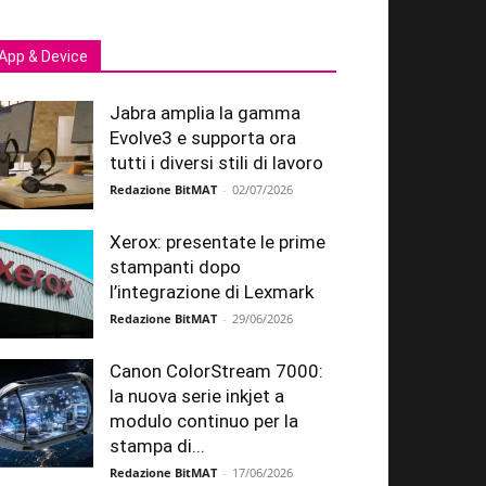
App & Device
Jabra amplia la gamma
Evolve3 e supporta ora
tutti i diversi stili di lavoro
Redazione BitMAT
-
02/07/2026
Xerox: presentate le prime
stampanti dopo
l’integrazione di Lexmark
Redazione BitMAT
-
29/06/2026
Canon ColorStream 7000:
la nuova serie inkjet a
modulo continuo per la
stampa di...
Redazione BitMAT
-
17/06/2026