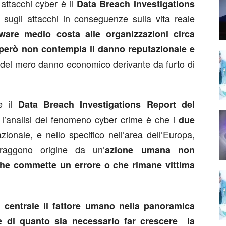
attacchi cyber è il
Data Breach Investigations
sugli attacchi in conseguenze sulla vita reale
are medio costa alle organizzazioni circa
però non contempla il danno reputazionale e
o del mero danno economico derivante da furto di
ce il
Data Breach Investigations Report del
l’analisi del fenomeno cyber crime è che i
due
nazionale, e nello specifico nell’area dell’Europa,
raggono origine da un’
azione umana non
che commette un errore o che rimane vittima
 centrale il fattore umano nella panoramica
e di quanto sia necessario far crescere la