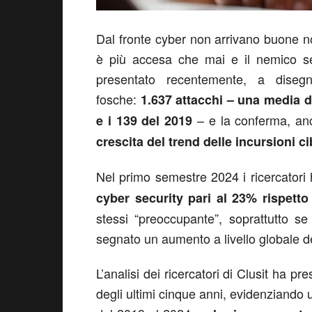
Dal fronte cyber non arrivano buone not
è più accesa che mai e il nemico se
presentato recentemente, a dise
fosche:
1.637 attacchi – una media d
– e la conferma, anc
e i 139 del 2019
crescita del trend delle incursioni 
Nel primo semestre 2024 i ricercatori
cyber security pari al 23% rispett
stessi “preoccupante”, soprattutto s
segnato un aumento a livello globale de
L’analisi dei ricercatori di Clusit ha p
degli ultimi cinque anni, evidenziando