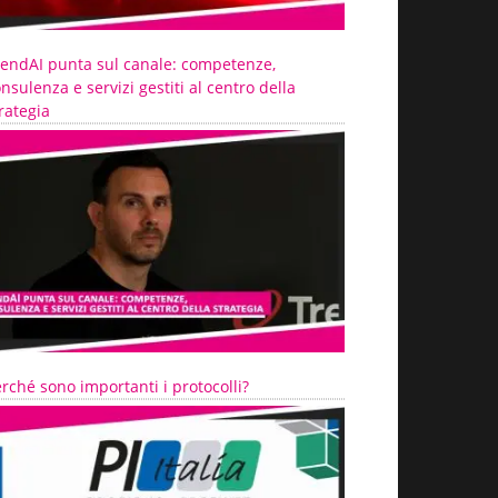
rendAI punta sul canale: competenze,
nsulenza e servizi gestiti al centro della
rategia
rché sono importanti i protocolli?