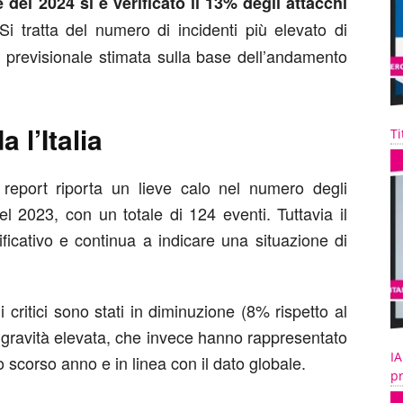
del 2024 si è verificato il 13% degli attacchi
 Si tratta del numero di incidenti più elevato di
a previsionale stimata sulla base dell’andamento
 l’Italia
Ti
report riporta un lieve calo nel numero degli
el 2023, con un totale di 124 eventi. Tuttavia il
ficativo e continua a indicare una situazione di
critici sono stati in diminuzione (8% rispetto al
i gravità elevata, che invece hanno rappresentato
IA
llo scorso anno e in linea con il dato globale.
pr