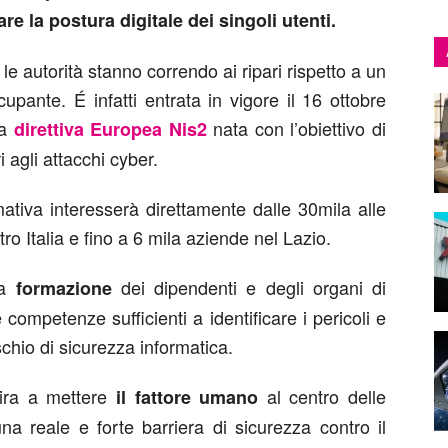
re la postura digitale dei singoli utenti.
 le autorità stanno correndo ai ripari rispetto a un
pante. É infatti entrata in vigore il 16 ottobre
la
nata con l’obiettivo di
direttiva Europea Nis2
 agli attacchi cyber.
ativa interesserà direttamente dalle 30mila alle
ro Italia e fino a 6 mila aziende nel Lazio.
la
dei dipendenti e degli organi di
formazione
competenze sufficienti a identificare i pericoli e
schio di sicurezza informatica.
mira a mettere
al centro delle
il fattore umano
una reale e forte barriera di sicurezza contro il