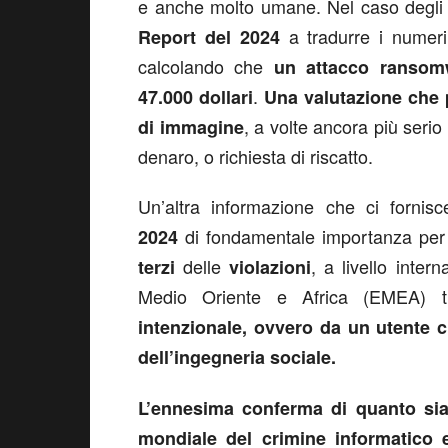
e anche molto umane. Nel caso degli 
a tradurre i numeri 
Report del 2024
calcolando che
un attacco ransomw
.
47.000 dollari
Una valutazione che 
, a volte ancora più seri
di immagine
denaro, o richiesta di riscatto.
Un’altra informazione che ci fornis
di fondamentale importanza per 
2024
delle
, a livello inter
terzi
violazioni
Medio Oriente e Africa (EMEA) t
intenzionale, ovvero da un utente 
dell’ingegneria sociale.
L’ennesima conferma di quanto sia
mondiale del crimine informatico 