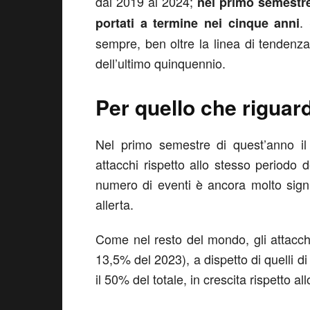
dal 2019 al 2024;
nel primo semestre 
.
portati a termine nei cinque anni
sempre, ben oltre la linea di tendenz
dell’ultimo quinquennio.
Per quello che riguarda
Nel primo semestre di quest’anno il 
attacchi rispetto allo stesso periodo d
numero di eventi è ancora molto signi
allerta.
Come nel resto del mondo, gli attacchi 
13,5% del 2023), a dispetto di quelli d
il 50% del totale, in crescita rispetto a