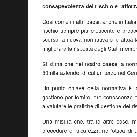
consapevolezza del rischio e rafforza
Così come in altri paesi, anche in Italia
rischio sempre più crescente e preoccu
scorso la nuova normativa che attua 
migliorare la risposta degli Stati membri
Si stima che nel nostro paese la norm
50mila aziende, di cui un terzo nel Cent
Un punto chiave della normativa è 
gestione per fornire loro conoscenze e 
a valutare le pratiche di gestione del ri
Una misura che, tra le altre cose, 
procedure di sicurezza nell’ottica di 