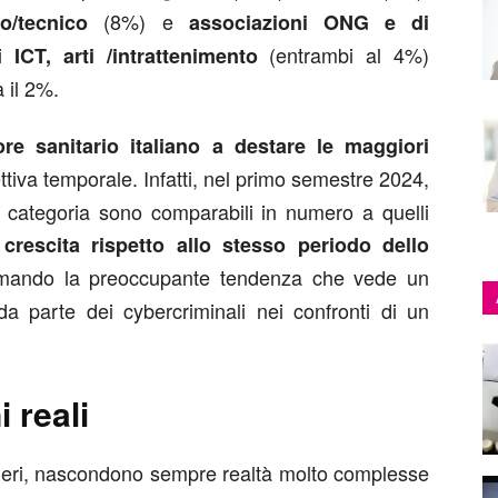
(8%) e
co/tecnico
associazioni ONG e di
ti
(entrambi al 4%)
ICT, arti /intrattenimento
 il 2%.
ore sanitario italiano a destare le maggiori
tiva temporale. Infatti, nel primo semestre 2024,
sta categoria sono comparabili in numero a quelli
a
crescita rispetto allo stesso periodo dello
mando la preoccupante tendenza che vede un
 da parte dei cybercriminali nei confronti di un
i reali
umeri, nascondono sempre realtà molto complesse