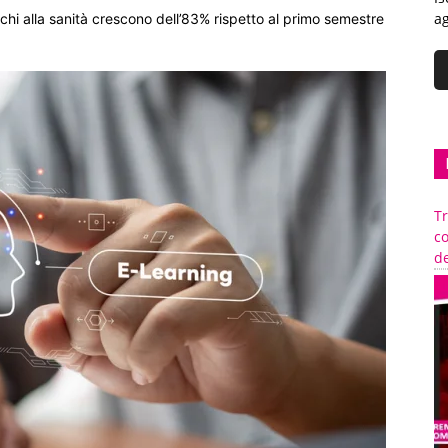
ag
acchi alla sanità crescono dell’83% rispetto al primo semestre
Tr
c
de