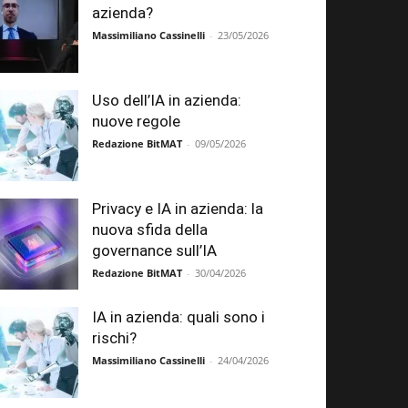
azienda?
Massimiliano Cassinelli
-
23/05/2026
Uso dell’IA in azienda:
nuove regole
Redazione BitMAT
-
09/05/2026
Privacy e IA in azienda: la
nuova sfida della
governance sull’IA
Redazione BitMAT
-
30/04/2026
IA in azienda: quali sono i
rischi?
Massimiliano Cassinelli
-
24/04/2026