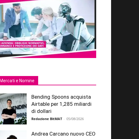
Mercati e Nomine
Bending Spoons acquista
Airtable per 1,285 miliardi
di dollari
Redazione BitMAT
-
05/08/2026
Andrea Carcano nuovo CEO