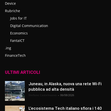
Device
Rubriche
Jobs for IT
Digital Communication
Economics
FantaICT
.ing
FinanceTech
ULTIMI ARTICOLI
Juneau, in Alaska, nuova una rete Wi-Fi
pubblica ad alta densità
Stefano Castelnuovo
-
06/08/2026
L’ecosistema Tech italiano sfiora i 140