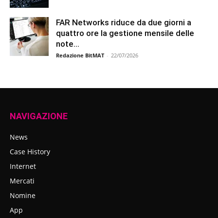
FAR Networks riduce da due giorni a
quattro ore la gestione mensile delle
note...
Redazione BitMAT
-
22/07/2026
NAVIGAZIONE
News
Case History
Internet
Mercati
Nomine
App