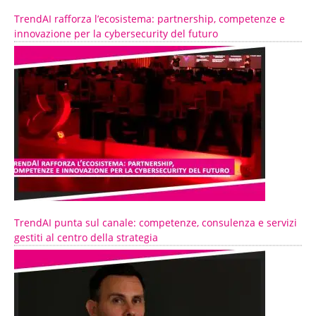
TrendAI rafforza l’ecosistema: partnership, competenze e
innovazione per la cybersecurity del futuro
TrendAI punta sul canale: competenze, consulenza e servizi
gestiti al centro della strategia