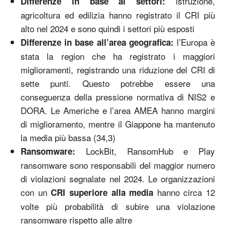
istruzione,
Differenze in base ai settori:
agricoltura ed edilizia hanno registrato il CRI più
alto nel 2024 e sono quindi i settori più esposti
l’Europa è
Differenze in base all’area geografica:
stata la region che ha registrato i maggiori
miglioramenti, registrando una riduzione del CRI di
sette punti. Questo potrebbe essere una
conseguenza della pressione normativa di NIS2 e
DORA. Le Americhe e l’area AMEA hanno margini
di miglioramento, mentre il Giappone ha mantenuto
la media più bassa (34,3)
LockBit, RansomHub e Play
Ransomware:
ransomware sono responsabili del maggior numero
di violazioni segnalate nel 2024. Le organizzazioni
con un
hanno circa 12
CRI superiore alla media
volte più probabilità di subire una violazione
ransomware rispetto alle altre