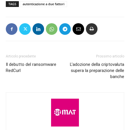
TAGS
autenticazione a due fattori
Articolo precedente
Prossimo articolo
Il debutto del ransomware
L’adozione della criptovaluta
RedCurl
supera la preparazione delle
banche