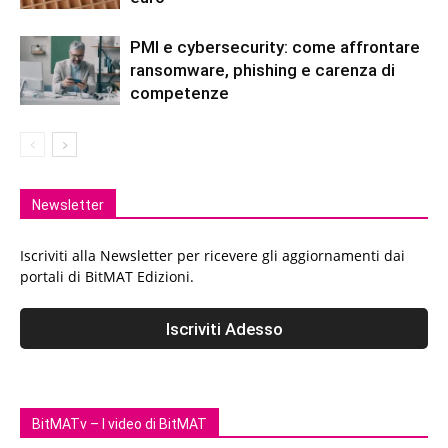
PMI e cybersecurity: come affrontare
ransomware, phishing e carenza di
competenze
Newsletter
Iscriviti alla Newsletter per ricevere gli aggiornamenti dai
portali di BitMAT Edizioni.
BitMATv – I video di BitMAT