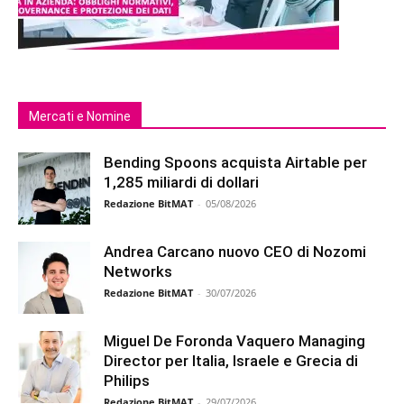
Mercati e Nomine
Bending Spoons acquista Airtable per
1,285 miliardi di dollari
Redazione BitMAT
-
05/08/2026
Andrea Carcano nuovo CEO di Nozomi
Networks
Redazione BitMAT
-
30/07/2026
Miguel De Foronda Vaquero Managing
Director per Italia, Israele e Grecia di
Philips
Redazione BitMAT
-
29/07/2026