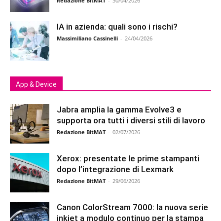
Redazione BitMAT
-
30/04/2026
IA in azienda: quali sono i rischi?
Massimiliano Cassinelli
-
24/04/2026
App & Device
Jabra amplia la gamma Evolve3 e
supporta ora tutti i diversi stili di lavoro
Redazione BitMAT
-
02/07/2026
Xerox: presentate le prime stampanti
dopo l’integrazione di Lexmark
Redazione BitMAT
-
29/06/2026
Canon ColorStream 7000: la nuova serie
inkjet a modulo continuo per la stampa