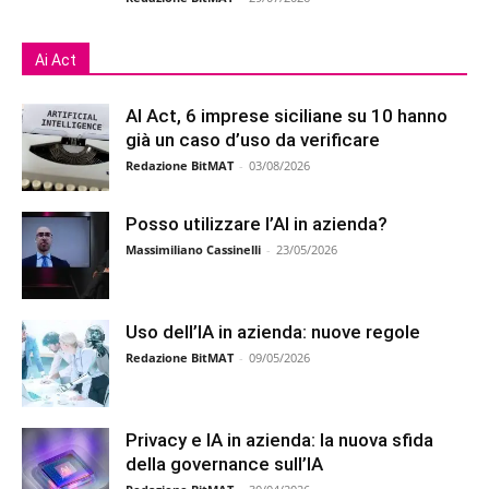
Ai Act
AI Act, 6 imprese siciliane su 10 hanno
già un caso d’uso da verificare
Redazione BitMAT
-
03/08/2026
Posso utilizzare l’AI in azienda?
Massimiliano Cassinelli
-
23/05/2026
Uso dell’IA in azienda: nuove regole
Redazione BitMAT
-
09/05/2026
Privacy e IA in azienda: la nuova sfida
della governance sull’IA