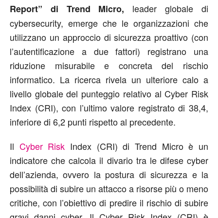
leader globale di
Report” di Trend Micro,
cybersecurity, emerge che le organizzazioni che
utilizzano un approccio di sicurezza proattivo (con
l’autentificazione a due fattori) registrano una
riduzione misurabile e concreta del rischio
informatico. La ricerca rivela un ulteriore calo a
livello globale del punteggio relativo al Cyber Risk
Index (CRI), con l’ultimo valore registrato di 38,4,
inferiore di 6,2 punti rispetto al precedente.
Il
Cyber Risk
Index (CRI) di Trend Micro è un
indicatore che calcola il divario tra le difese cyber
dell’azienda, ovvero la postura di sicurezza e la
possibilità di subire un attacco a risorse più o meno
critiche, con l’obiettivo di predire il rischio di subire
gravi danni cyber. Il Cyber Risk Index (CRI) è