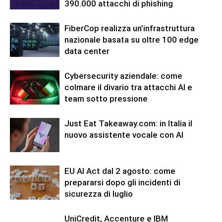
390.000 attacchi di phishing
FiberCop realizza un’infrastruttura
nazionale basata su oltre 100 edge
data center
Cybersecurity aziendale: come
colmare il divario tra attacchi AI e
team sotto pressione
Just Eat Takeaway.com: in Italia il
nuovo assistente vocale con AI
EU AI Act dal 2 agosto: come
prepararsi dopo gli incidenti di
sicurezza di luglio
UniCredit, Accenture e IBM