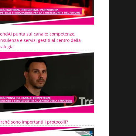
rendAI punta sul canale: competenze,
nsulenza e servizi gestiti al centro della
rategia
rché sono importanti i protocolli?