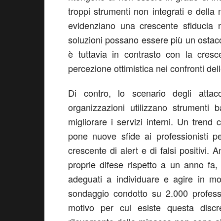
troppi strumenti non integrati e della 
evidenziano una crescente sfiducia n
soluzioni possano essere più un ostacolo
è tuttavia in contrasto con la cresc
percezione ottimistica nei confronti delle
Di contro, lo scenario degli attacc
organizzazioni utilizzano strumenti 
migliorare i servizi interni. Un trend
pone nuove sfide ai professionisti p
crescente di alert e di falsi positivi.
proprie difese rispetto a un anno fa,
adeguati a individuare e agire in mo
sondaggio condotto su 2.000 professio
motivo per cui esiste questa discr