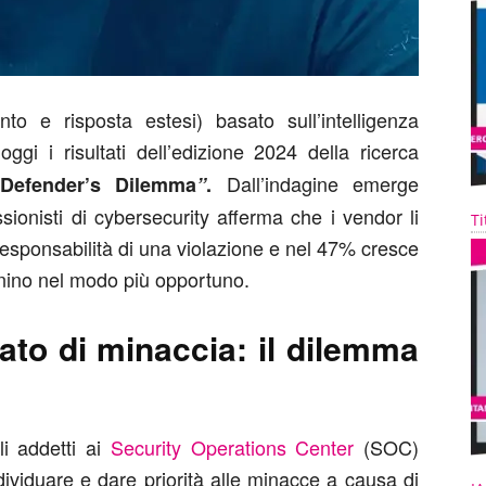
to e risposta estesi) basato sull’intelligenza
ggi i risultati dell’edizione 2024 della ricerca
Dall’indagine emerge
 Defender’s Dilemma
”
.
ionisti di cybersecurity afferma che i vendor li
Ti
a responsabilità di una violazione e nel 47% cresce
ionino nel modo più opportuno.
ato di minaccia: il dilemma
li addetti ai
Security Operations Center
(SOC)
dividuare e dare priorità alle minacce a causa di