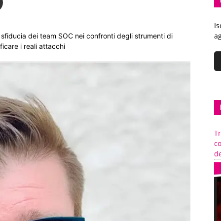
Is
ag
 sfiducia dei team SOC nei confronti degli strumenti di
ficare i reali attacchi
Tr
c
de