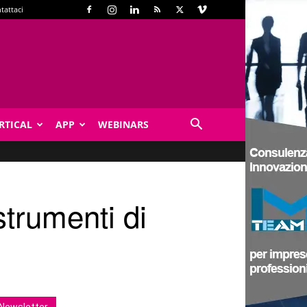
tattaci
RTICAL
APP
WEBINARS
strumenti di