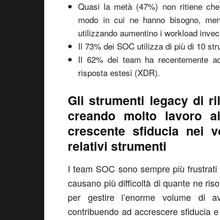
Quasi la metà (47%) non ritiene che 
modo in cui ne hanno bisogno, ment
utilizzando aumentino i workload invece 
Il 73% dei SOC utilizza di più di 10 str
Il 62% dei team ha recentemente ado
risposta estesi (XDR).
Gli strumenti legacy di 
creando molto lavoro ai
crescente sfiducia nei v
relativi strumenti
I team SOC sono sempre più frustrati da
causano più difficoltà di quante ne ris
per gestire l’enorme volume di a
contribuendo ad accrescere sfiducia e 