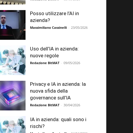
Posso utilizzare l’AI in
azienda?
Massimiliano Cassinelli
-
23/05/2026
Uso dell’IA in azienda:
nuove regole
Redazione BitMAT
-
09/05/2026
Privacy e IA in azienda: la
nuova sfida della
governance sull’IA
Redazione BitMAT
-
30/04/2026
IA in azienda: quali sono i
rischi?