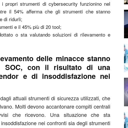
i propri strumenti di cybersecurity funzionino nel
re il 54% afferma che gli strumenti che stanno
di ridurli;
umenti e il 45% più di 20 tool;
ttato o sta valutando soluzioni di rilevamento e
rilevamento delle minacce stanno
 SOC, con il risultato di una
endor e di insoddisfazione nei
gli attuali strumenti di sicurezza utilizzati, che
olvano. Molti devono accantonare compiti centrali
vvisi che ricevono. Una situazione che sta
insoddisfazione nei confronti sia degli strumenti