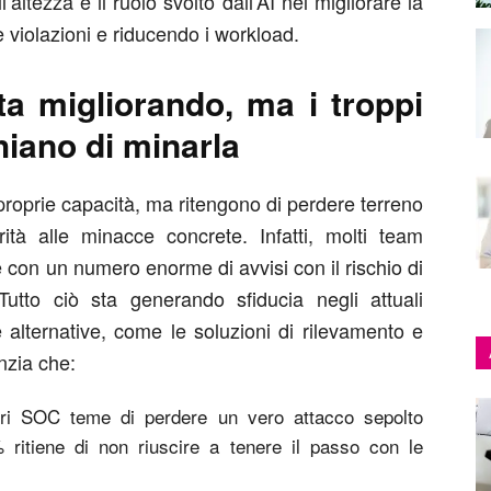
ltezza e il ruolo svolto dall’AI nel migliorare la
e violazioni e riducendo i workload.
ta migliorando, ma i troppi
hiano di minarla
 proprie capacità, ma ritengono di perdere terreno
tà alle minacce concrete. Infatti, molti team
e con un numero enorme di avvisi con il rischio di
. Tutto ciò sta generando sfiducia negli attuali
alternative, come le soluzioni di rilevamento e
nzia che:
ori SOC teme di perdere un vero attacco sepolto
% ritiene di non riuscire a tenere il passo con le