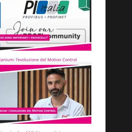
tanium: l’evoluzione del Motion Control