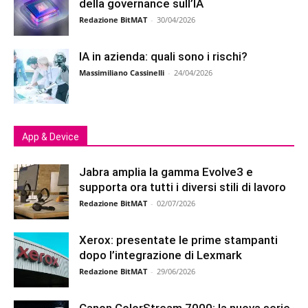
della governance sull’IA
Redazione BitMAT
-
30/04/2026
IA in azienda: quali sono i rischi?
Massimiliano Cassinelli
-
24/04/2026
App & Device
Jabra amplia la gamma Evolve3 e
supporta ora tutti i diversi stili di lavoro
Redazione BitMAT
-
02/07/2026
Xerox: presentate le prime stampanti
dopo l’integrazione di Lexmark
Redazione BitMAT
-
29/06/2026