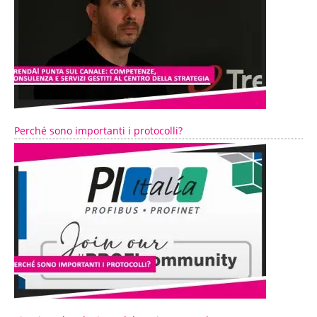
Perché sono importanti i protocolli?