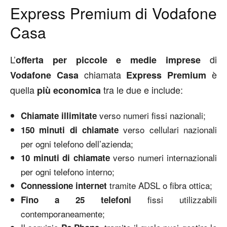
Express Premium di Vodafone
Casa
L’
di
offerta per piccole e medie imprese
chiamata
è
Vodafone
Casa
Express
Premium
quella
tra le due e include:
più
economica
verso numeri fissi nazionali;
Chiamate illimitate
verso cellulari nazionali
150 minuti di chiamate
per ogni telefono dell’azienda;
verso numeri internazionali
10 minuti di chiamate
per ogni telefono interno;
tramite ADSL o fibra ottica;
Connessione internet
fissi utilizzabili
Fino a 25 telefoni
contemporaneamente;