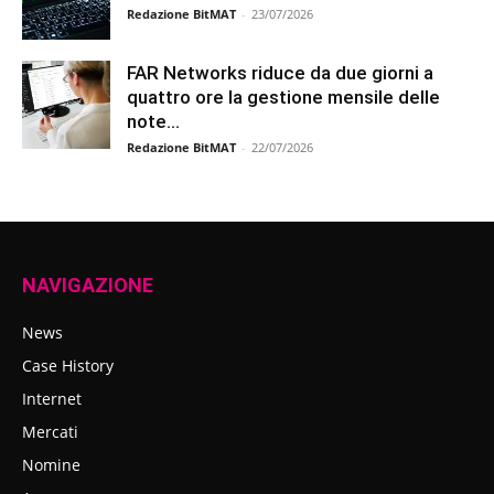
Redazione BitMAT
-
23/07/2026
FAR Networks riduce da due giorni a
quattro ore la gestione mensile delle
note...
Redazione BitMAT
-
22/07/2026
NAVIGAZIONE
News
Case History
Internet
Mercati
Nomine