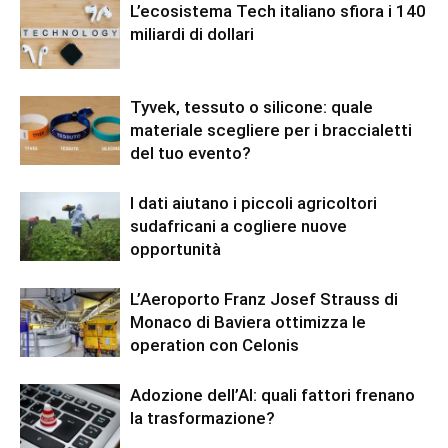
L’ecosistema Tech italiano sfiora i 140
miliardi di dollari
Tyvek, tessuto o silicone: quale
materiale scegliere per i braccialetti
del tuo evento?
I dati aiutano i piccoli agricoltori
sudafricani a cogliere nuove
opportunità
L’Aeroporto Franz Josef Strauss di
Monaco di Baviera ottimizza le
operation con Celonis
Adozione dell’AI: quali fattori frenano
la trasformazione?