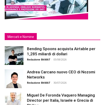
Mercati e Nomine
Bending Spoons acquista Airtable per
1,285 miliardi di dollari
Redazione BitMAT
-
05/08/2026
Andrea Carcano nuovo CEO di Nozomi
Networks
Redazione BitMAT
-
30/07/2026
Miguel De Foronda Vaquero Managing
Director per Italia, Israele e Grecia di