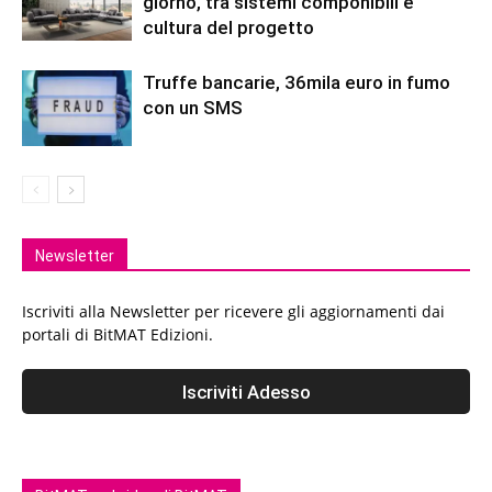
giorno, tra sistemi componibili e
cultura del progetto
Truffe bancarie, 36mila euro in fumo
con un SMS
Newsletter
Iscriviti alla Newsletter per ricevere gli aggiornamenti dai
portali di BitMAT Edizioni.