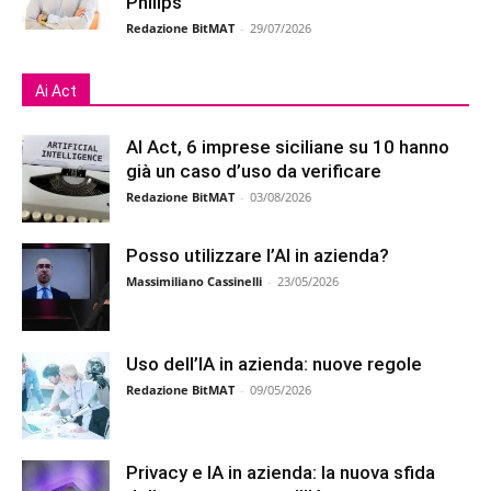
Philips
Redazione BitMAT
-
29/07/2026
Ai Act
AI Act, 6 imprese siciliane su 10 hanno
già un caso d’uso da verificare
Redazione BitMAT
-
03/08/2026
Posso utilizzare l’AI in azienda?
Massimiliano Cassinelli
-
23/05/2026
Uso dell’IA in azienda: nuove regole
Redazione BitMAT
-
09/05/2026
Privacy e IA in azienda: la nuova sfida