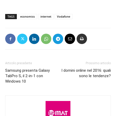
TAGS
economics
internet
Vodafone
Articolo precedente
Prossimo articolo
Samsung presenta Galaxy
I domini online nel 2016: quali
TabPro S, il 2-in-1 con
sono le tendenze?
Windows 10