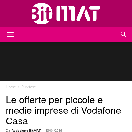
BitMat
Home
Rubriche
Le offerte per piccole e
medie imprese di Vodafone
Casa
Da
Redazione BitMAT
-
13/04/2016