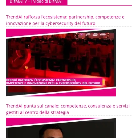
BitMATv – I video di BitMAT
TrendAI rafforza l’ecosistema: partnership, competenze e
innovazione per la cybersecurity del futuro
TrendAI punta sul canale: competenze, consulenza e servizi
gestiti al centro della strategia