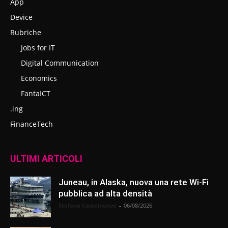
App
Device
Rubriche
Jobs for IT
Digital Communication
Economics
FantaICT
.ing
FinanceTech
ULTIMI ARTICOLI
Juneau, in Alaska, nuova una rete Wi-Fi
pubblica ad alta densità
Stefano Castelnuovo
-
06/08/2026