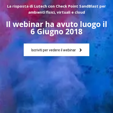
La risposta di Lutech con Check Point SandBlast per
ambienti fisici, virtuali e cloud
Il webinar ha avuto luogo il
6 Giugno 2018
Iscriviti per vedere il webinar