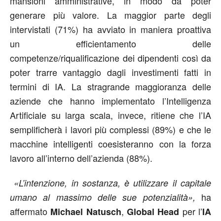
mansioni amministrative, in modo da poter
generare più valore. La maggior parte degli
intervistati (71%) ha avviato in maniera proattiva
un efficientamento delle
competenze/riqualificazione dei dipendenti così da
poter trarre vantaggio dagli investimenti fatti in
termini di IA. La stragrande maggioranza delle
aziende che hanno implementato l’Intelligenza
Artificiale su larga scala, invece, ritiene che l’IA
semplificherà i lavori più complessi (89%) e che le
macchine intelligenti coesisteranno con la forza
lavoro all’interno dell’azienda (88%).
«L’intenzione, in sostanza, è utilizzare il capitale
ha
umano al massimo delle sue potenzialità»,
affermato
,
per l’
Michael Natusch
Global Head
IA