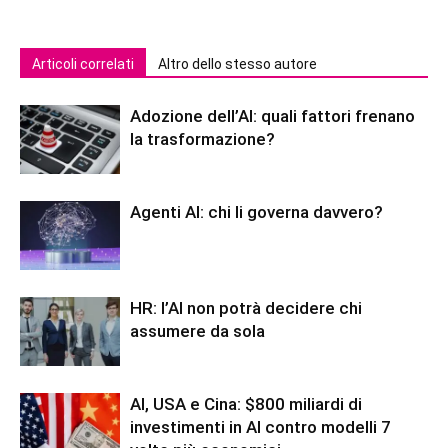
Articoli correlati
Altro dello stesso autore
Adozione dell’AI: quali fattori frenano
la trasformazione?
Agenti AI: chi li governa davvero?
HR: l’AI non potrà decidere chi
assumere da sola
AI, USA e Cina: $800 miliardi di
investimenti in AI contro modelli 7