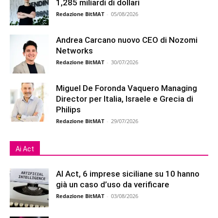
1,285 miliardi di dollari
Redazione BitMAT
-
05/08/2026
Andrea Carcano nuovo CEO di Nozomi
Networks
Redazione BitMAT
-
30/07/2026
Miguel De Foronda Vaquero Managing
Director per Italia, Israele e Grecia di
Philips
Redazione BitMAT
-
29/07/2026
Ai Act
AI Act, 6 imprese siciliane su 10 hanno
già un caso d’uso da verificare
Redazione BitMAT
-
03/08/2026