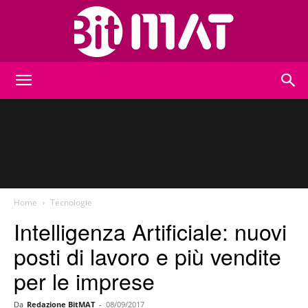
BitMat
Home
Tecnologie
Intelligenza Artificiale: nuovi
posti di lavoro e più vendite
per le imprese
Da
Redazione BitMAT
-
08/09/2017