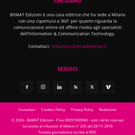
CHI SIAMO
BitMAT Edizioni è una casa editrice che ha sede a Milano
con una copertura a 360° per quanto riguarda la
comunicazione online ed offline rivolta agli specialisti
dell'lnformation & Communication Technology.
Contattaci:
redazione.bitmat@bitmat.it
SEGUICI
Contattaci
Cookies Policy
Privacy Policy
Redazione
© 2026 - BitMAT Edizioni - P.Iva 09091900960 - tutti i diritti riservati
Iscrizione al tribunale di Milano n° 295 del 28-11-2018
Testata giornalistica iscritta al ROC