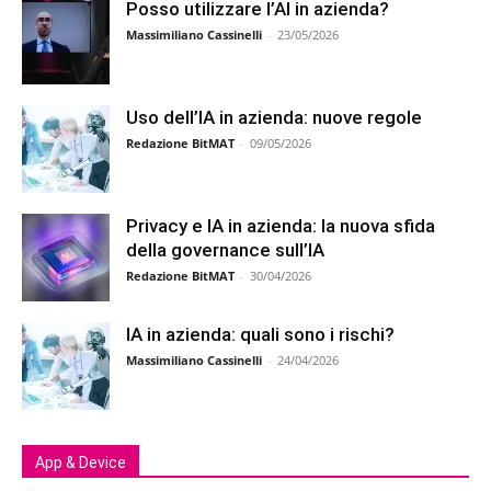
Posso utilizzare l’AI in azienda?
Massimiliano Cassinelli
-
23/05/2026
Uso dell’IA in azienda: nuove regole
Redazione BitMAT
-
09/05/2026
Privacy e IA in azienda: la nuova sfida
della governance sull’IA
Redazione BitMAT
-
30/04/2026
IA in azienda: quali sono i rischi?
Massimiliano Cassinelli
-
24/04/2026
App & Device