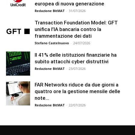
europea di nuova generazione
Redazione BitMAT
-
31/07/2026
Transaction Foundation Model: GFT
unifica l’IA bancaria contro la
frammentazione dei dati
Stefano Castelnuovo
-
24/07/2026
Il 41% delle istituzioni finanziarie ha
subito attacchi cyber distruttivi
Redazione BitMAT
-
23/07/2026
FAR Networks riduce da due giorni a
quattro ore la gestione mensile delle
note...
Redazione BitMAT
-
22/07/2026