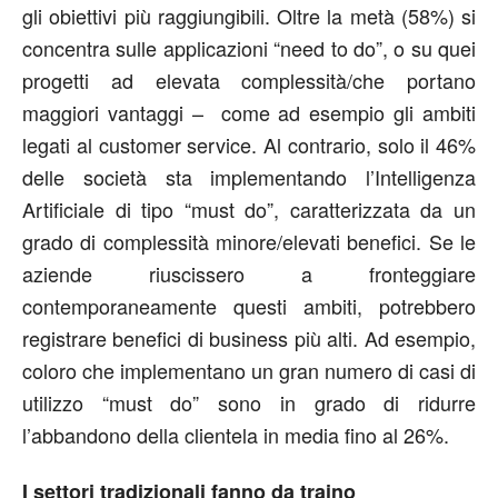
gli obiettivi più raggiungibili. Oltre la metà (58%) si
concentra sulle applicazioni “need to do”, o su quei
progetti ad elevata complessità/che portano
maggiori vantaggi – come ad esempio gli ambiti
legati al customer service. Al contrario, solo il 46%
delle società sta implementando l’Intelligenza
Artificiale di tipo “must do”, caratterizzata da un
grado di complessità minore/elevati benefici. Se le
aziende riuscissero a fronteggiare
contemporaneamente questi ambiti, potrebbero
registrare benefici di business più alti. Ad esempio,
coloro che implementano un gran numero di casi di
utilizzo “must do” sono in grado di ridurre
l’abbandono della clientela in media fino al 26%.
I settori tradizionali fanno da traino