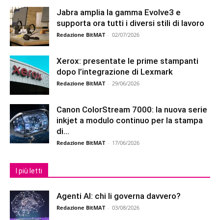
Jabra amplia la gamma Evolve3 e
supporta ora tutti i diversi stili di lavoro
Redazione BitMAT
-
02/07/2026
Xerox: presentate le prime stampanti
dopo l’integrazione di Lexmark
Redazione BitMAT
-
29/06/2026
Canon ColorStream 7000: la nuova serie
inkjet a modulo continuo per la stampa
di...
Redazione BitMAT
-
17/06/2026
I più letti
Agenti AI: chi li governa davvero?
Redazione BitMAT
-
03/08/2026