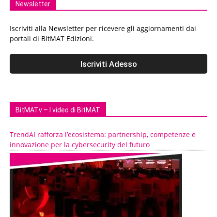
Newsletter
Iscriviti alla Newsletter per ricevere gli aggiornamenti dai
portali di BitMAT Edizioni.
BitMATv – I video di BitMAT
TrendAI rafforza l’ecosistema: partnership, competenze e
innovazione per la cybersecurity del futuro