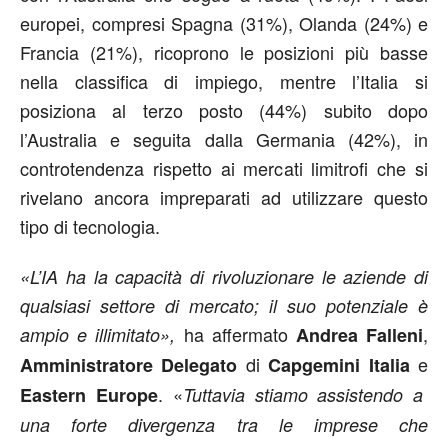
europei, compresi Spagna (31%), Olanda (24%) e
Francia (21%), ricoprono le posizioni più basse
nella classifica di impiego, mentre l’Italia si
posiziona al terzo posto (44%) subito dopo
l’Australia e seguita dalla Germania (42%), in
controtendenza rispetto ai mercati limitrofi che si
rivelano ancora impreparati ad utilizzare questo
tipo di tecnologia.
«L’IA ha la capacità di rivoluzionare le aziende di
qualsiasi settore di mercato; il suo potenziale è
ha affermato
,
ampio e illimitato»,
Andrea Falleni
di
e
Amministratore Delegato
Capgemini Italia
. «
Eastern Europe
Tuttavia stiamo assistendo a
una forte divergenza tra le imprese che