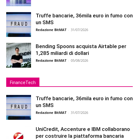
Truffe bancarie, 36mila euro in fumo con
un SMS
Redazione BitMAT
-
31/07/2026
Bending Spoons acquista Airtable per
1,285 miliardi di dollari
Redazione BitMAT
-
05/08/2026
FinanceTech
Truffe bancarie, 36mila euro in fumo con
un SMS
Redazione BitMAT
-
31/07/2026
UniCredit, Accenture e IBM collaborano
per costruire la piattaforma bancaria