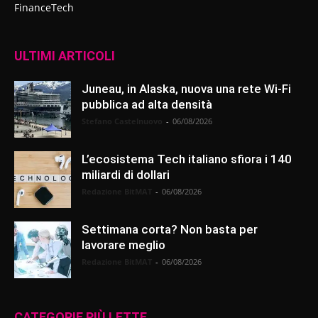
FinanceTech
ULTIMI ARTICOLI
Juneau, in Alaska, nuova una rete Wi-Fi
pubblica ad alta densità
Stefano Castelnuovo
-
06/08/2026
L’ecosistema Tech italiano sfiora i 140
miliardi di dollari
Redazione BitMAT
-
06/08/2026
Settimana corta? Non basta per
lavorare meglio
Redazione BitMAT
-
06/08/2026
CATEGORIE PIÙ LETTE