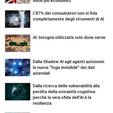
volte più economici
L’87% dei consumatori non si fida
completamente degli strumenti di AI
AI: bisogna utilizzarla solo dove serve
Dalla Shadow AI agli agenti autonomi:
la nuova “fuga invisibile” dei dati
aziendali
Dalla ricerca delle vulnerabilità alla
perdita della sovranità cognitiva:
perché la vera sfida dell’AI è la
resilienza