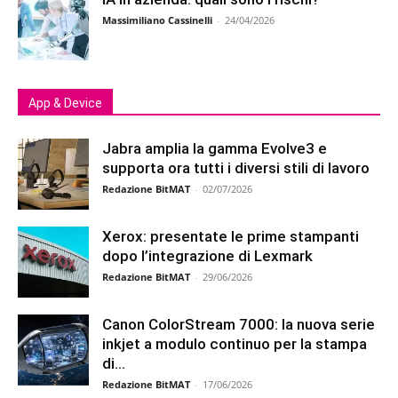
Massimiliano Cassinelli
-
24/04/2026
App & Device
Jabra amplia la gamma Evolve3 e
supporta ora tutti i diversi stili di lavoro
Redazione BitMAT
-
02/07/2026
Xerox: presentate le prime stampanti
dopo l’integrazione di Lexmark
Redazione BitMAT
-
29/06/2026
Canon ColorStream 7000: la nuova serie
inkjet a modulo continuo per la stampa
di...
Redazione BitMAT
-
17/06/2026