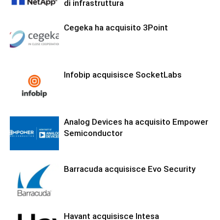
di infrastruttura
Cegeka ha acquisito 3Point
Infobip acquisisce SocketLabs
Analog Devices ha acquisito Empower
Semiconductor
Barracuda acquisisce Evo Security
Havant acquisisce Intesa