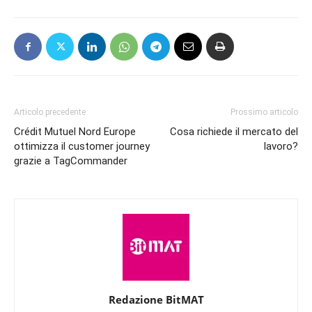
Articolo precedente
Prossimo articolo
Crédit Mutuel Nord Europe
Cosa richiede il mercato del
ottimizza il customer journey
lavoro?
grazie a TagCommander
Redazione BitMAT