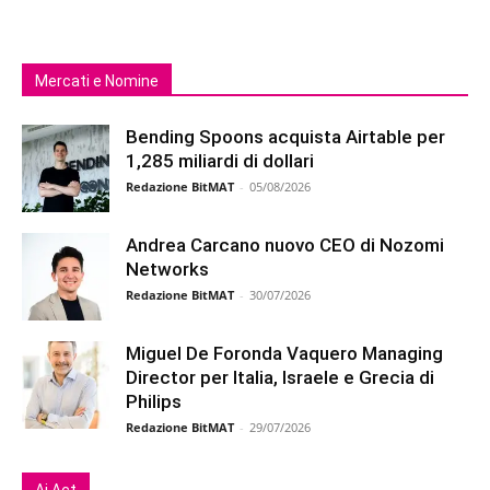
Mercati e Nomine
Bending Spoons acquista Airtable per
1,285 miliardi di dollari
Redazione BitMAT
-
05/08/2026
Andrea Carcano nuovo CEO di Nozomi
Networks
Redazione BitMAT
-
30/07/2026
Miguel De Foronda Vaquero Managing
Director per Italia, Israele e Grecia di
Philips
Redazione BitMAT
-
29/07/2026