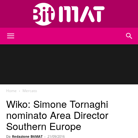
BitMat
Home
Mercato
Wiko: Simone Tornaghi
nominato Area Director
Southern Europe
Da
Redazione BitMAT
-
21/09/2016