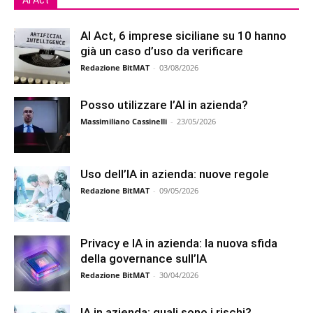
Ai Act
AI Act, 6 imprese siciliane su 10 hanno
già un caso d’uso da verificare
Redazione BitMAT
-
03/08/2026
Posso utilizzare l’AI in azienda?
Massimiliano Cassinelli
-
23/05/2026
Uso dell’IA in azienda: nuove regole
Redazione BitMAT
-
09/05/2026
Privacy e IA in azienda: la nuova sfida
della governance sull’IA
Redazione BitMAT
-
30/04/2026
IA in azienda: quali sono i rischi?