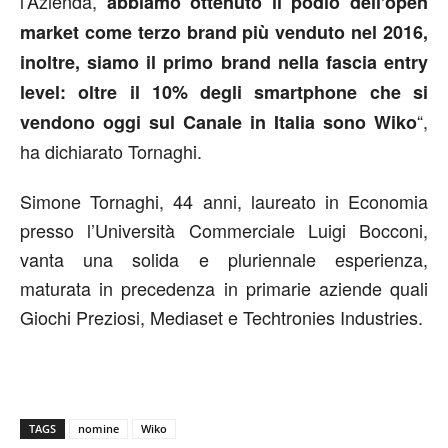
l’Azienda,
abbiamo ottenuto il podio dell’open
market come terzo brand più venduto nel 2016,
inoltre, siamo il primo brand nella fascia entry
level: oltre il 10% degli smartphone che si
“,
vendono
oggi
sul Canale in Italia sono Wiko
ha dichiarato Tornaghi.
Simone Tornaghi, 44 anni, laureato in Economia
presso l’Università Commerciale Luigi Bocconi,
vanta una solida e pluriennale esperienza,
maturata in precedenza in primarie aziende quali
Giochi Preziosi, Mediaset e Techtronies Industries.
TAGS
nomine
Wiko