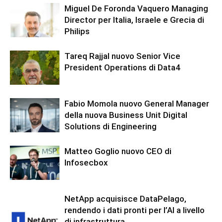
Miguel De Foronda Vaquero Managing
Director per Italia, Israele e Grecia di
Philips
Tareq Rajjal nuovo Senior Vice
President Operations di Data4
Fabio Momola nuovo General Manager
della nuova Business Unit Digital
Solutions di Engineering
Matteo Goglio nuovo CEO di
Infosecbox
NetApp acquisisce DataPelago,
rendendo i dati pronti per l’AI a livello
di infrastruttura