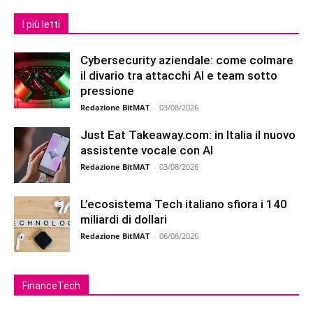
I più letti
Cybersecurity aziendale: come colmare
il divario tra attacchi AI e team sotto
pressione
Redazione BitMAT
-
03/08/2026
Just Eat Takeaway.com: in Italia il nuovo
assistente vocale con AI
Redazione BitMAT
-
03/08/2026
L’ecosistema Tech italiano sfiora i 140
miliardi di dollari
Redazione BitMAT
-
06/08/2026
FinanceTech