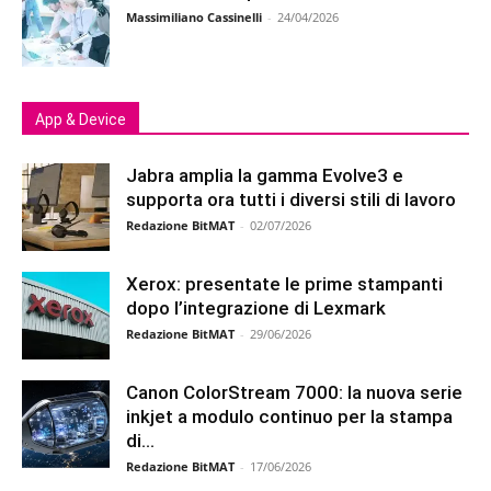
Massimiliano Cassinelli
-
24/04/2026
App & Device
Jabra amplia la gamma Evolve3 e
supporta ora tutti i diversi stili di lavoro
Redazione BitMAT
-
02/07/2026
Xerox: presentate le prime stampanti
dopo l’integrazione di Lexmark
Redazione BitMAT
-
29/06/2026
Canon ColorStream 7000: la nuova serie
inkjet a modulo continuo per la stampa
di...
Redazione BitMAT
-
17/06/2026