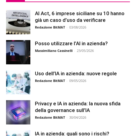
AI Act, 6 imprese siciliane su 10 hanno
già un caso d’uso da verificare
Redazione BitMAT
-
03/08/2026
Posso utilizzare l’AI in azienda?
Massimiliano Cassinelli
-
23/05/2026
Uso dell’IA in azienda: nuove regole
Redazione BitMAT
-
09/05/2026
Privacy e IA in azienda: la nuova sfida
della governance sull’IA
Redazione BitMAT
-
30/04/2026
IA in azienda: quali sono i rischi?