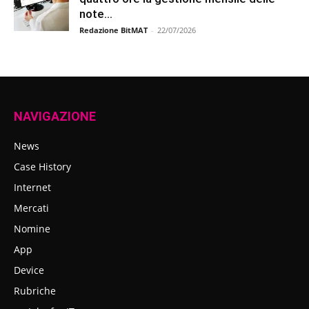
note...
Redazione BitMAT
-
22/07/2026
NAVIGAZIONE
News
Case History
Internet
Mercati
Nomine
App
Device
Rubriche