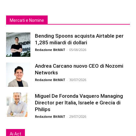
Mercati e Nomine
Bending Spoons acquista Airtable per
1,285 miliardi di dollari
Redazione BitMAT
-
05/08/2026
Andrea Carcano nuovo CEO di Nozomi
Networks
Redazione BitMAT
-
30/07/2026
Miguel De Foronda Vaquero Managing
Director per Italia, Israele e Grecia di
Philips
Redazione BitMAT
-
29/07/2026
Ai Act