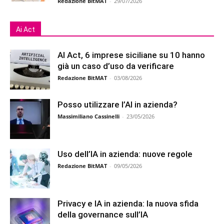
Redazione BitMAT
-
29/07/2026
Ai Act
AI Act, 6 imprese siciliane su 10 hanno
già un caso d’uso da verificare
Redazione BitMAT
-
03/08/2026
Posso utilizzare l’AI in azienda?
Massimiliano Cassinelli
-
23/05/2026
Uso dell’IA in azienda: nuove regole
Redazione BitMAT
-
09/05/2026
Privacy e IA in azienda: la nuova sfida
della governance sull’IA