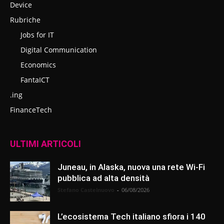
Device
Rubriche
Jobs for IT
Digital Communication
Economics
FantaICT
.ing
FinanceTech
ULTIMI ARTICOLI
Juneau, in Alaska, nuova una rete Wi-Fi
pubblica ad alta densità
Stefano Castelnuovo
-
06/08/2026
L’ecosistema Tech italiano sfiora i 140