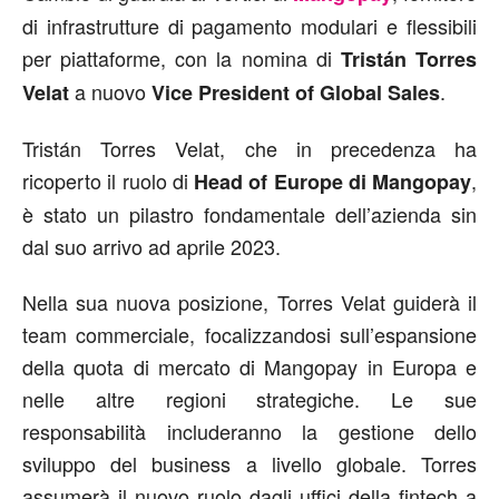
di infrastrutture di pagamento modulari e flessibili
per piattaforme, con la nomina di
Tristán Torres
a nuovo
.
Velat
Vice President of Global Sales
Tristán Torres Velat, che in precedenza ha
ricoperto il ruolo di
,
Head of Europe di Mangopay
è stato un pilastro fondamentale dell’azienda sin
dal suo arrivo ad aprile 2023.
Nella sua nuova posizione, Torres Velat guiderà il
team commerciale, focalizzandosi sull’espansione
della quota di mercato di Mangopay in Europa e
nelle altre regioni strategiche. Le sue
responsabilità includeranno la gestione dello
sviluppo del business a livello globale. Torres
assumerà il nuovo ruolo dagli uffici della fintech a