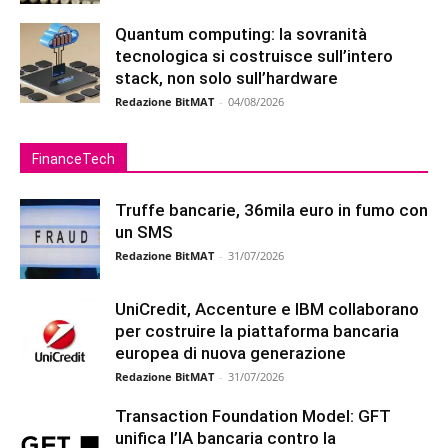
Quantum computing: la sovranità
tecnologica si costruisce sull’intero
stack, non solo sull’hardware
Redazione BitMAT
-
04/08/2026
FinanceTech
Truffe bancarie, 36mila euro in fumo con
un SMS
Redazione BitMAT
-
31/07/2026
UniCredit, Accenture e IBM collaborano
per costruire la piattaforma bancaria
europea di nuova generazione
Redazione BitMAT
-
31/07/2026
Transaction Foundation Model: GFT
unifica l’IA bancaria contro la