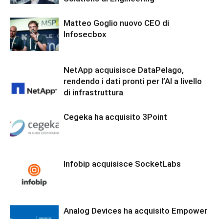
Matteo Goglio nuovo CEO di
Infosecbox
NetApp acquisisce DataPelago,
rendendo i dati pronti per l’AI a livello
di infrastruttura
Cegeka ha acquisito 3Point
Infobip acquisisce SocketLabs
Analog Devices ha acquisito Empower