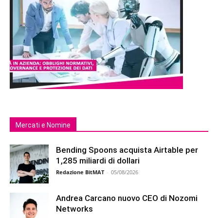
Mercati e Nomine
Bending Spoons acquista Airtable per
1,285 miliardi di dollari
Redazione BitMAT
-
05/08/2026
Andrea Carcano nuovo CEO di Nozomi
Networks