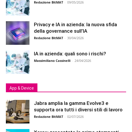
Redazione BitMAT
-
09/05/2026
Privacy e IA in azienda: la nuova sfida
della governance sull’IA
Redazione BitMAT
-
30/04/2026
IA in azienda: quali sono i rischi?
Massimiliano Cassinelli
-
24/04/2026
App & Device
Jabra amplia la gamma Evolve3 e
supporta ora tutti i diversi stili di lavoro
Redazione BitMAT
-
02/07/2026