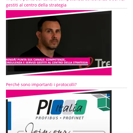
gestiti al centro della strategia
Perché sono importanti i protocolli?