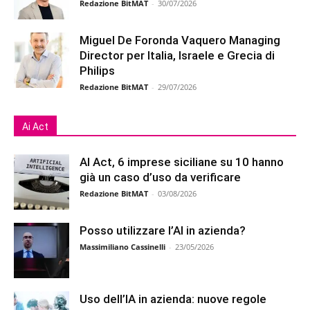
Redazione BitMAT
-
30/07/2026
Miguel De Foronda Vaquero Managing
Director per Italia, Israele e Grecia di
Philips
Redazione BitMAT
-
29/07/2026
Ai Act
AI Act, 6 imprese siciliane su 10 hanno
già un caso d’uso da verificare
Redazione BitMAT
-
03/08/2026
Posso utilizzare l’AI in azienda?
Massimiliano Cassinelli
-
23/05/2026
Uso dell’IA in azienda: nuove regole