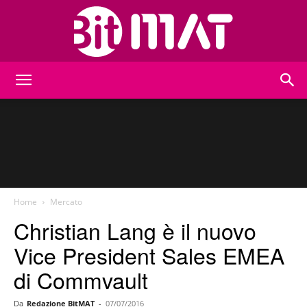
BitMat
Home
Mercato
Christian Lang è il nuovo
Vice President Sales EMEA
di Commvault
Da
Redazione BitMAT
-
07/07/2016