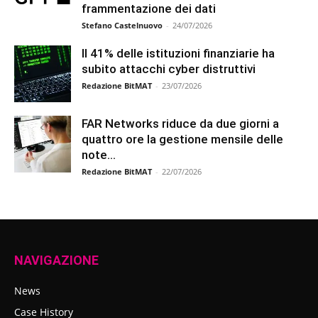
frammentazione dei dati
Stefano Castelnuovo
-
24/07/2026
Il 41% delle istituzioni finanziarie ha
subito attacchi cyber distruttivi
Redazione BitMAT
-
23/07/2026
FAR Networks riduce da due giorni a
quattro ore la gestione mensile delle
note...
Redazione BitMAT
-
22/07/2026
NAVIGAZIONE
News
Case History