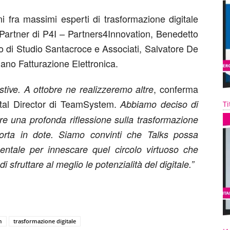
ni fra massimi esperti di trasformazione digitale
e Partner di P4I – Partners4Innovation, Benedetto
 di Studio Santacroce e Associati, Salvatore De
ano Fatturazione Elettronica.
, conferma
stive. A ottobre ne realizzeremo altre
ital Director di TeamSystem.
Abbiamo deciso di
Ti
tare una profonda riflessione sulla trasformazione
porta in dote. Siamo convinti che Talks possa
ntale per innescare quel circolo virtuoso che
 sfruttare al meglio le potenzialità del digitale.”
m
trasformazione digitale