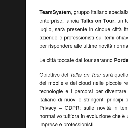
, gruppo italiano speciali
TeamSystem
enterprise, lancia
: un t
Talks on Tour
luglio, sarà presente in cinque città i
aziende e professionisti sui temi chiav
per rispondere alle ultime novità norma
Le città toccate dal tour saranno
Porde
Obiettivo del
sarà quello 
Talks on Tour
del mobile e del cloud nelle piccole re
tecnologie e i percorsi per diventare
italiano di nuovi e stringenti principi
Privacy – GDPR; sulle novità in tem
normativo tutt’ora in evoluzione che è u
imprese e professionisti.