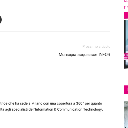
IA
pr
Prossimo articolo
Municipia acquisisce INFOR
itrice che ha sede a Milano con una copertura a 360° per quanto
lta agli specialisti dell'lnformation & Communication Technology.