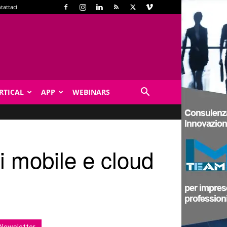
tattaci
RTICAL
APP
WEBINARS
di mobile e cloud