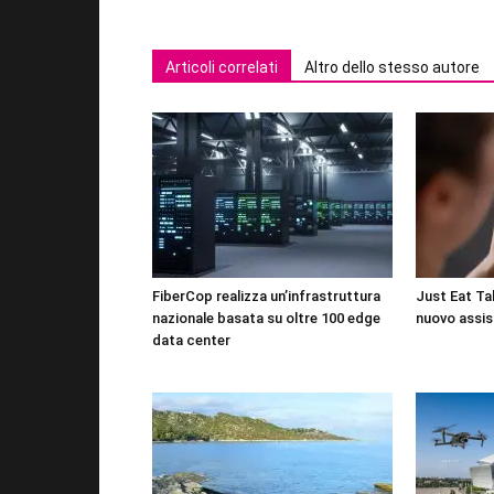
Articoli correlati
Altro dello stesso autore
FiberCop realizza un’infrastruttura
Just Eat Tak
nazionale basata su oltre 100 edge
nuovo assis
data center