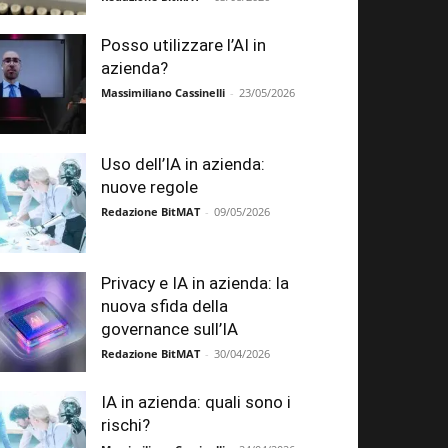
Posso utilizzare l’AI in
azienda?
Massimiliano Cassinelli
-
23/05/2026
Uso dell’IA in azienda:
nuove regole
Redazione BitMAT
-
09/05/2026
Privacy e IA in azienda: la
nuova sfida della
governance sull’IA
Redazione BitMAT
-
30/04/2026
IA in azienda: quali sono i
rischi?