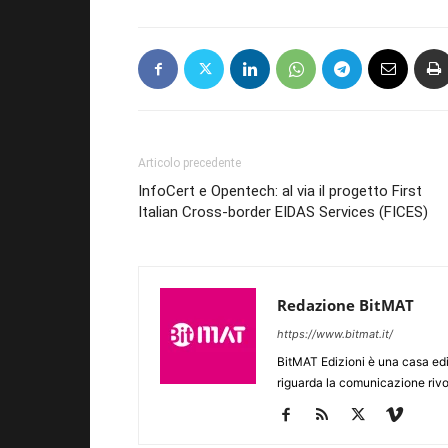
Articolo precedente
InfoCert e Opentech: al via il progetto First
Italian Cross-border EIDAS Services (FICES)
Redazione BitMAT
https://www.bitmat.it/
BitMAT Edizioni è una casa ed
riguarda la comunicazione rivo