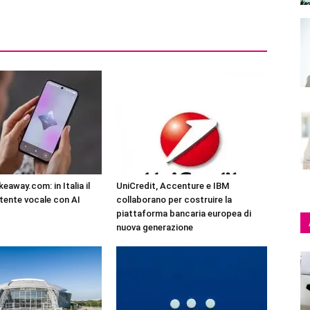
eaway.com: in Italia il
UniCredit, Accenture e IBM
tente vocale con AI
collaborano per costruire la
piattaforma bancaria europea di
nuova generazione