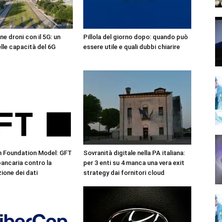
ne droni con il 5G: un
Pillola del giorno dopo: quando può
lle capacità del 6G
essere utile e quali dubbi chiarire
n Foundation Model: GFT
Sovranità digitale nella PA italiana:
 bancaria contro la
per 3 enti su 4 manca una vera exit
one dei dati
strategy dai fornitori cloud