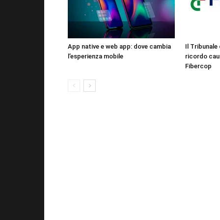
App native e web app: dove cambia
Il Tribunale 
l’esperienza mobile
ricordo cau
Fibercop