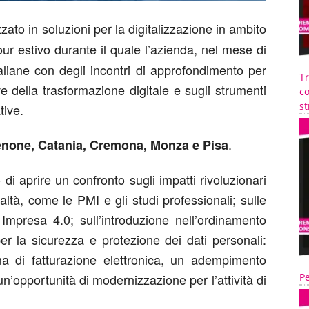
zzato in soluzioni per la digitalizzazione in ambito
our estivo durante il quale l’azienda, nel mese di
taliane con degli incontri di approfondimento per
T
e della trasformazione digitale e sugli strumenti
co
st
tive.
.
none, Catania, Cremona, Monza e Pisa
di aprire un confronto sugli impatti rivoluzionari
altà, come le PMI e gli studi professionali; sulle
 Impresa 4.0; sull’introduzione nell’ordinamento
 per la sicurezza e protezione dei dati personali:
a di fatturazione elettronica, un adempimento
n’opportunità di modernizzazione per l’attività di
Pe