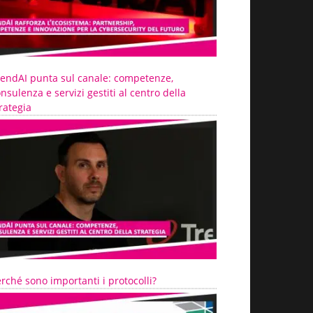
rendAI punta sul canale: competenze,
nsulenza e servizi gestiti al centro della
rategia
rché sono importanti i protocolli?