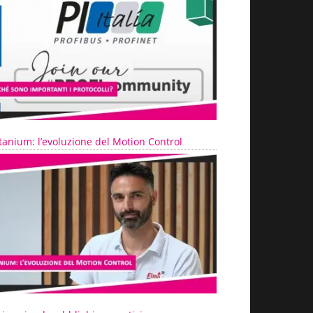
tanium: l’evoluzione del Motion Control