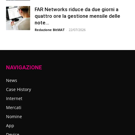
FAR Networks riduce da due giorni a
quattro ore la gestione mensile delle
note...
Redazione BitMAT
-
22/07/2026
NAVIGAZIONE
News
Case History
Internet
Mercati
Nomine
App
Device