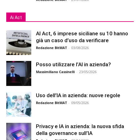
Ai Act
AI Act, 6 imprese siciliane su 10 hanno
già un caso d’uso da verificare
Redazione BitMAT
-
03/08/2026
Posso utilizzare l’AI in azienda?
Massimiliano Cassinelli
-
23/05/2026
Uso dell’IA in azienda: nuove regole
Redazione BitMAT
-
09/05/2026
Privacy e IA in azienda: la nuova sfida
della governance sull’IA