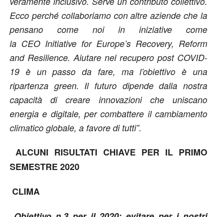
veramente inclusivo. Serve un contributo collettivo.
Ecco perché collaboriamo con altre aziende che la
pensano come noi in iniziative come
la
CEO Initiative for Europe’s Recovery, Reform
and Resilience
. Aiutare nel recupero post COVID-
19 è un passo da fare, ma l’obiettivo è una
ripartenza green. Il futuro dipende dalla nostra
capacità di creare innovazioni che uniscano
energia e digitale, per combattere il cambiamento
climatico globale, a favore di tutti”.
ALCUNI RISULTATI CHIAVE PER IL PRIMO
SEMESTRE 2020
CLIMA
Obiettivo n.3 per il 2020: evitare per i nostri