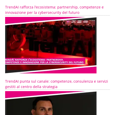
TrendAI rafforza l’ecosistema: partnership, competenze e
innovazione per la cybersecurity del futuro
TrendAI punta sul canale: competenze, consulenza e servizi
gestiti al centro della strategia