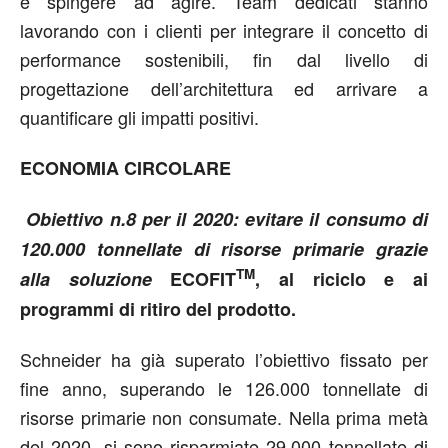
e spingere ad agire. Team dedicati stanno
lavorando con i clienti per integrare il concetto di
performance sostenibili, fin dal livello di
progettazione dell’architettura ed arrivare a
quantificare gli impatti positivi.
ECONOMIA CIRCOLARE
Obiettivo n.8 per il 2020: evitare il consumo di
120.000 tonnellate di risorse primarie grazie
TM
alla soluzione
ECOFIT
, al riciclo e ai
programmi di ritiro del prodotto.
Schneider ha già superato l’obiettivo fissato per
fine anno, superando le 126.000 tonnellate di
risorse primarie non consumate. Nella prima metà
del 2020, si sono risparmiate 29.000 tonnellate di