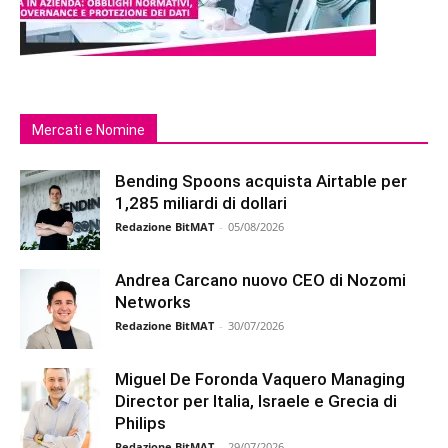
Mercati e Nomine
Bending Spoons acquista Airtable per
1,285 miliardi di dollari
Redazione BitMAT
-
05/08/2026
Andrea Carcano nuovo CEO di Nozomi
Networks
Redazione BitMAT
-
30/07/2026
Miguel De Foronda Vaquero Managing
Director per Italia, Israele e Grecia di
Philips
Redazione BitMAT
-
29/07/2026