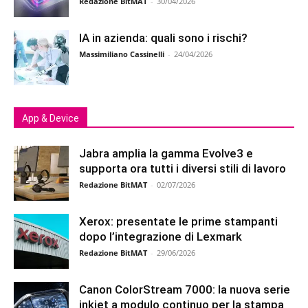
Redazione BitMAT
-
30/04/2026
IA in azienda: quali sono i rischi?
Massimiliano Cassinelli
-
24/04/2026
App & Device
Jabra amplia la gamma Evolve3 e
supporta ora tutti i diversi stili di lavoro
Redazione BitMAT
-
02/07/2026
Xerox: presentate le prime stampanti
dopo l’integrazione di Lexmark
Redazione BitMAT
-
29/06/2026
Canon ColorStream 7000: la nuova serie
inkjet a modulo continuo per la stampa