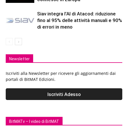
Siav integra l’AI di Atacod: riduzione
fino al 95% delle attività manuali e 90%
di errori in meno
Newsletter
Iscriviti alla Newsletter per ricevere gli aggiornamenti dai
portali di BitMAT Edizioni.
BitMATv – I video di BitMAT