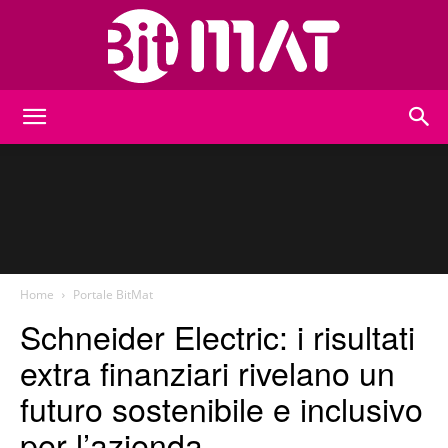
BitMat
Home
Portale BitMat
Schneider Electric: i risultati
extra finanziari rivelano un
futuro sostenibile e inclusivo
per l’azienda.