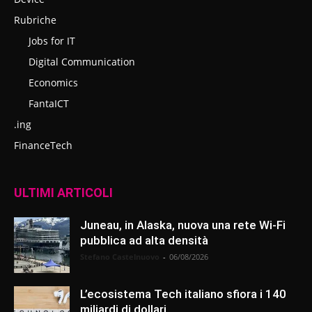
Rubriche
Jobs for IT
Digital Communication
Economics
FantaICT
.ing
FinanceTech
ULTIMI ARTICOLI
Juneau, in Alaska, nuova una rete Wi-Fi
pubblica ad alta densità
Stefano Castelnuovo
-
06/08/2026
L’ecosistema Tech italiano sfiora i 140
miliardi di dollari