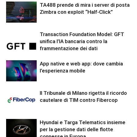
TA488 prende di mira i server di posta
Zimbra con exploit “Half-Click”
Transaction Foundation Model: GFT
unifica l’IA bancaria contro la
frammentazione dei dati
App native e web app: dove cambia
l’esperienza mobile
Il Tribunale di Milano rigetta il ricordo
cautelare di TIM contro Fibercop
Hyundai e Targa Telematics insieme
per la gestione dati delle flotte
connesse in Europa