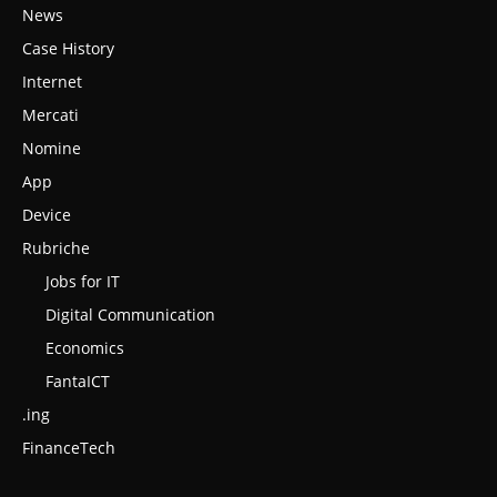
News
Case History
Internet
Mercati
Nomine
App
Device
Rubriche
Jobs for IT
Digital Communication
Economics
FantaICT
.ing
FinanceTech