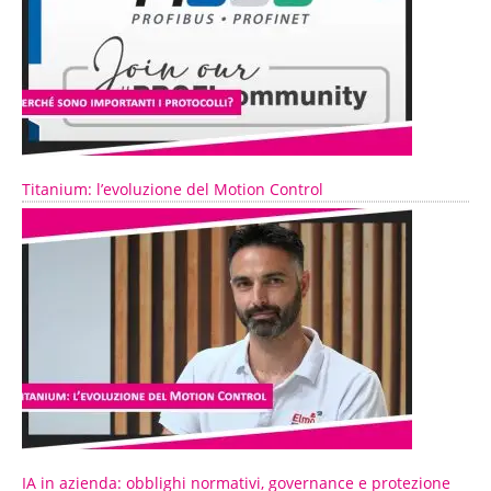
Titanium: l’evoluzione del Motion Control
IA in azienda: obblighi normativi, governance e protezione