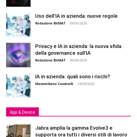
Uso dell’IA in azienda: nuove regole
Redazione BitMAT
-
09/05/2026
Privacy e IA in azienda: la nuova sfida
della governance sull’IA
Redazione BitMAT
-
30/04/2026
IA in azienda: quali sono i rischi?
Massimiliano Cassinelli
-
24/04/2026
App & Device
Jabra amplia la gamma Evolve3 e
supporta ora tutti i diversi stili di lavoro