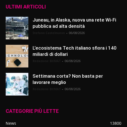
ULTIMI ARTICOLI
Juneau, in Alaska, nuova una rete Wi-Fi
pubblica ad alta densità
Stefano Castelnuovo
-
06/08/2026
L’ecosistema Tech italiano sfiora i 140
miliardi di dollari
Redazione BitMAT
-
06/08/2026
Settimana corta? Non basta per
lavorare meglio
Redazione BitMAT
-
06/08/2026
CATEGORIE PIÙ LETTE
News
13800