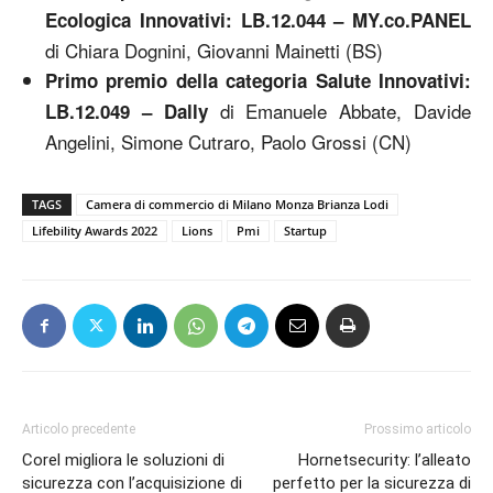
Ecologica Innovativi: LB.12.044 – MY.co.PANEL
di Chiara Dognini, Giovanni Mainetti (BS)
Primo premio della categoria Salute Innovativi:
di Emanuele Abbate, Davide
LB.12.049 – Dally
Angelini, Simone Cutraro, Paolo Grossi (CN)
TAGS
Camera di commercio di Milano Monza Brianza Lodi
Lifebility Awards 2022
Lions
Pmi
Startup
Articolo precedente
Prossimo articolo
Corel migliora le soluzioni di
Hornetsecurity: l’alleato
sicurezza con l’acquisizione di
perfetto per la sicurezza di