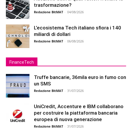
trasformazione?
Redazione BitMAT
-
04/08/2026
L’ecosistema Tech italiano sfiora i 140
miliardi di dollari
Redazione BitMAT
-
06/08/2026
FinanceTech
Truffe bancarie, 36mila euro in fumo con
un SMS
Redazione BitMAT
-
31/07/2026
UniCredit, Accenture e IBM collaborano
per costruire la piattaforma bancaria
europea di nuova generazione
Redazione BitMAT
-
31/07/2026