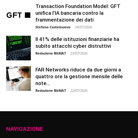
Transaction Foundation Model: GFT
unifica l’IA bancaria contro la
frammentazione dei dati
Stefano Castelnuovo
-
24/07/2026
Il 41% delle istituzioni finanziarie ha
subito attacchi cyber distruttivi
Redazione BitMAT
-
23/07/2026
FAR Networks riduce da due giorni a
quattro ore la gestione mensile delle
note...
Redazione BitMAT
-
22/07/2026
NAVIGAZIONE