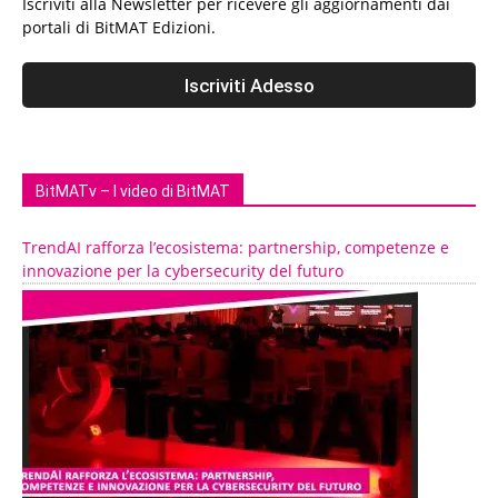
Iscriviti alla Newsletter per ricevere gli aggiornamenti dai
portali di BitMAT Edizioni.
BitMATv – I video di BitMAT
TrendAI rafforza l’ecosistema: partnership, competenze e
innovazione per la cybersecurity del futuro