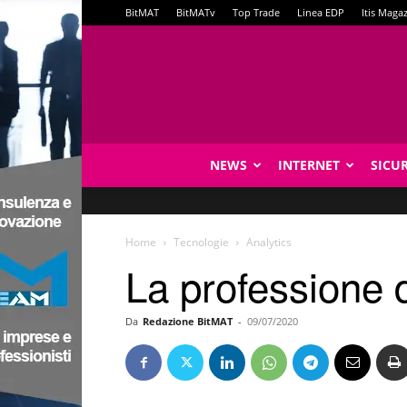
BitMAT
BitMATv
Top Trade
Linea EDP
Itis Maga
NEWS
INTERNET
SICU
Home
Tecnologie
Analytics
La professione d
Da
Redazione BitMAT
-
09/07/2020