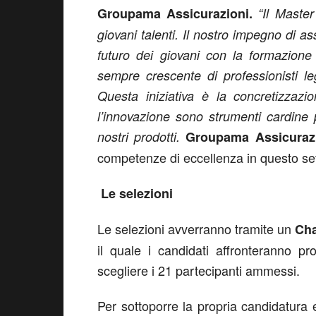
Groupama Assicurazioni.
“Il Maste
giovani talenti. Il nostro impegno di as
futuro dei giovani con la formazion
sempre crescente di professionisti le
Questa iniziativa è la concretizzazi
l’innovazione sono strumenti cardine 
nostri prodotti.
Groupama Assicuraz
competenze di eccellenza in questo se
Le selezioni
Le selezioni avverranno tramite un
Cha
il quale i candidati affronteranno p
scegliere i 21 partecipanti ammessi.
Per sottoporre la propria candidatura