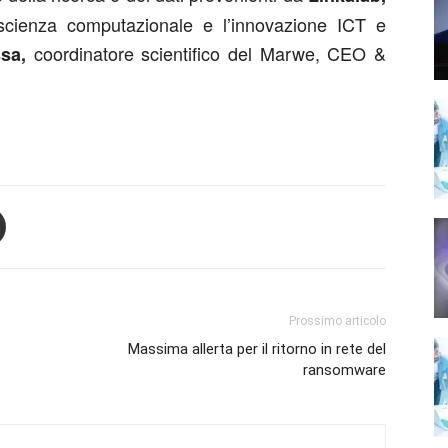
a scienza computazionale e l’innovazione ICT e
coordinatore scientifico del Marwe, CEO &
sa,
Prossimo articolo
Massima allerta per il ritorno in rete del
ransomware