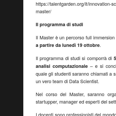
https://talentgarden.org/it/innovation-sc
master/
Il programma di studi
Il Master è un percorso full immersion 
.
a partire da lunedì 19 ottobre
Il programma di studi si comporrà di
5
– e si conc
analisi computazionale
quale gli studenti saranno chiamati a 
un vero team di Data Scientist.
Nel corso del Master, saranno organ
startupper, manager ed esperti del sett
I docenti sono professionisti del mondo