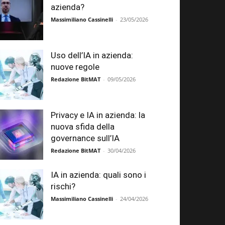
azienda?
Massimiliano Cassinelli
-
23/05/2026
Uso dell’IA in azienda:
nuove regole
Redazione BitMAT
-
09/05/2026
Privacy e IA in azienda: la
nuova sfida della
governance sull’IA
Redazione BitMAT
-
30/04/2026
IA in azienda: quali sono i
rischi?
Massimiliano Cassinelli
-
24/04/2026