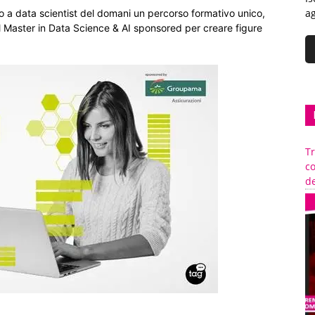
ag
 a data scientist del domani un percorso formativo unico,
il Master in Data Science & AI sponsored per creare figure
Tr
c
de