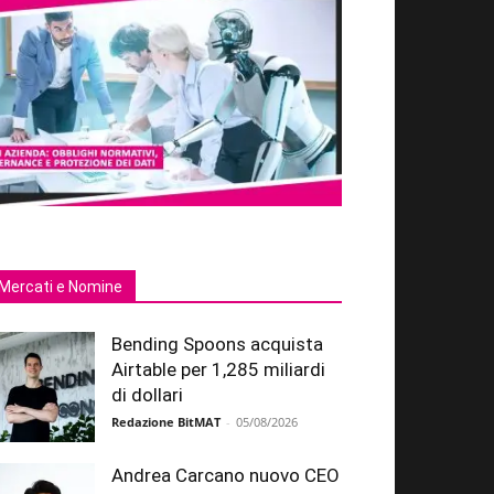
Mercati e Nomine
Bending Spoons acquista
Airtable per 1,285 miliardi
di dollari
Redazione BitMAT
-
05/08/2026
Andrea Carcano nuovo CEO