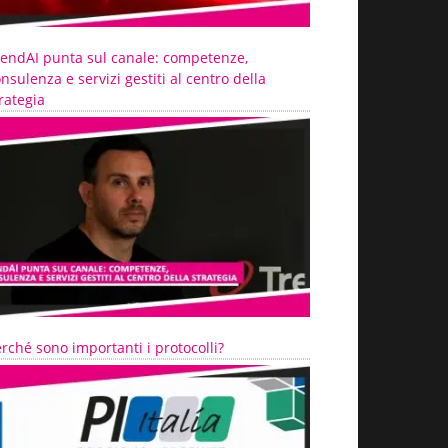
rendAI punta sul canale: competenze,
nsulenza e servizi gestiti al centro della
rategia
rché sono importanti i protocolli?