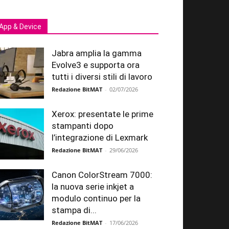
App & Device
Jabra amplia la gamma
Evolve3 e supporta ora
tutti i diversi stili di lavoro
Redazione BitMAT
-
02/07/2026
Xerox: presentate le prime
stampanti dopo
l’integrazione di Lexmark
Redazione BitMAT
-
29/06/2026
Canon ColorStream 7000:
la nuova serie inkjet a
modulo continuo per la
stampa di...
Redazione BitMAT
-
17/06/2026