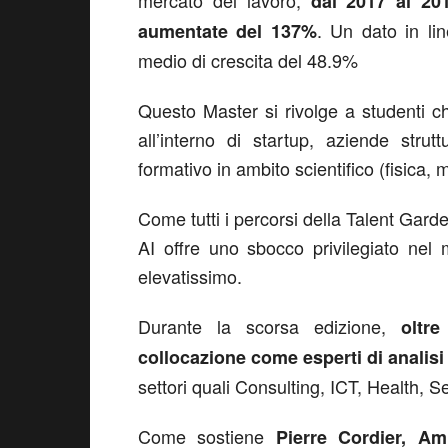
mercato del lavoro,
dal 2017 al 2019
. Un dato in li
aumentate del 137%
medio di crescita del 48.9%
Questo Master si rivolge a studenti c
all’interno di startup, aziende str
formativo in ambito scientifico (fisica, 
Come tutti i percorsi della Talent Gard
AI offre uno sbocco privilegiato nel
elevatissimo.
Durante la scorsa edizione,
oltr
collocazione come esperti di analisi 
settori quali Consulting, ICT, Health,
Come sostiene
Pierre Cordier, Am