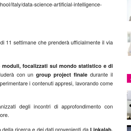
hool/italy/data-science-artificial-intelligence-
di 11 settimane che prenderà ufficialmente il via
 moduli, focalizzati sul mondo statistico e di
luderà con un
durante il
group project finale
sperimentare i contenuti appresi, lavorando come
izzati degli incontri di approfondimento con
ore.
 della ricerca e dei dati provenienti da
Linkalab,