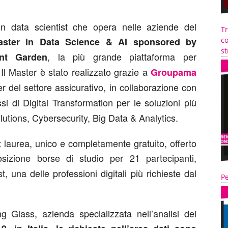
 data scientist che opera nelle aziende del
T
aster in Data Science & AI sponsored by
co
st
, la più grande piattaforma per
ent Garden
 Il Master è stato realizzato grazie a
Groupama
er del settore assicurativo, in collaborazione con
si di Digital Transformation per le soluzioni più
olutions, Cybersecurity, Big Data & Analytics.
t laurea, unico e completamente gratuito, offerto
izione borse di studio per 21 partecipanti,
, una delle professioni digitali più richieste dal
Pe
 Glass, azienda specializzata nell’analisi del