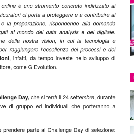
r online è uno strumento concreto indirizzato ai
sicuratori ci porta a proteggere e a contribuire al
e e la preparazione, rispondendo alla domanda
gati al mondo del data analysis e del digitale.
one della nostra vision, in cui la tecnologia e
per raggiungere l’eccellenza dei processi e dei
, infatti, da tempo investe nello sviluppo di
ioni
ttore, come G Evolution.
che si terrà il 24 sett
, durante
llenge Day,
embre
rove di gruppo ed individuali che porteranno a
 e prendere parte al Challenge Day di selezione: