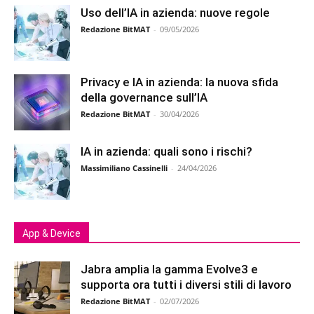
Uso dell’IA in azienda: nuove regole
Redazione BitMAT
-
09/05/2026
Privacy e IA in azienda: la nuova sfida
della governance sull’IA
Redazione BitMAT
-
30/04/2026
IA in azienda: quali sono i rischi?
Massimiliano Cassinelli
-
24/04/2026
App & Device
Jabra amplia la gamma Evolve3 e
supporta ora tutti i diversi stili di lavoro
Redazione BitMAT
-
02/07/2026