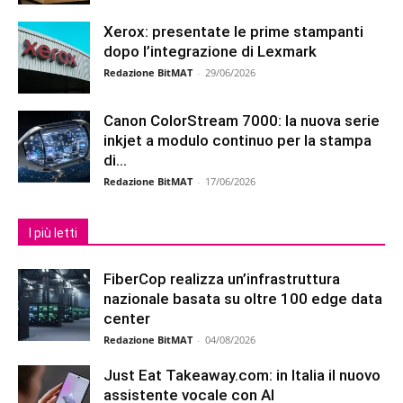
Xerox: presentate le prime stampanti
dopo l’integrazione di Lexmark
Redazione BitMAT
-
29/06/2026
Canon ColorStream 7000: la nuova serie
inkjet a modulo continuo per la stampa
di...
Redazione BitMAT
-
17/06/2026
I più letti
FiberCop realizza un’infrastruttura
nazionale basata su oltre 100 edge data
center
Redazione BitMAT
-
04/08/2026
Just Eat Takeaway.com: in Italia il nuovo
assistente vocale con AI