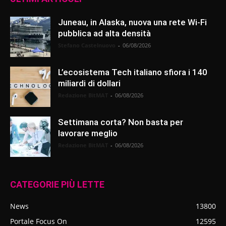
Juneau, in Alaska, nuova una rete Wi-Fi
pubblica ad alta densità
Stefano Castelnuovo
-
06/08/2026
L’ecosistema Tech italiano sfiora i 140
miliardi di dollari
Redazione BitMAT
-
06/08/2026
Settimana corta? Non basta per
lavorare meglio
Redazione BitMAT
-
06/08/2026
CATEGORIE PIÙ LETTE
News
13800
Portale Focus On
12595