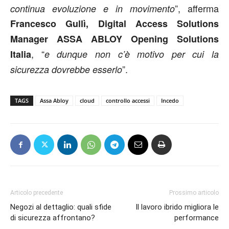
”, afferma
continua evoluzione e in movimento
Francesco Gullì, Digital Access Solutions
Manager ASSA ABLOY Opening Solutions
, “
Italia
e dunque non c’è motivo per cui la
”.
sicurezza dovrebbe esserlo
TAGS
Assa Abloy
cloud
controllo accessi
Incedo
Articolo precedente
Prossimo articolo
Negozi al dettaglio: quali sfide
Il lavoro ibrido migliora le
di sicurezza affrontano?
performance