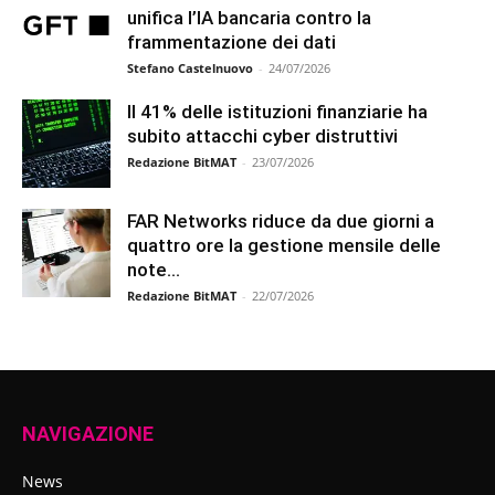
unifica l’IA bancaria contro la
frammentazione dei dati
Stefano Castelnuovo
-
24/07/2026
Il 41% delle istituzioni finanziarie ha
subito attacchi cyber distruttivi
Redazione BitMAT
-
23/07/2026
FAR Networks riduce da due giorni a
quattro ore la gestione mensile delle
note...
Redazione BitMAT
-
22/07/2026
NAVIGAZIONE
News