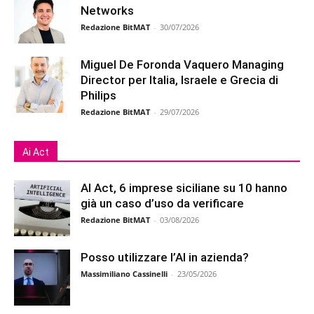
Networks
Redazione BitMAT
-
30/07/2026
Miguel De Foronda Vaquero Managing
Director per Italia, Israele e Grecia di
Philips
Redazione BitMAT
-
29/07/2026
Ai Act
AI Act, 6 imprese siciliane su 10 hanno
già un caso d’uso da verificare
Redazione BitMAT
-
03/08/2026
Posso utilizzare l’AI in azienda?
Massimiliano Cassinelli
-
23/05/2026