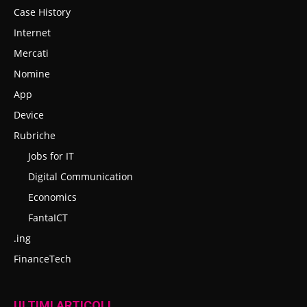
Case History
Internet
Mercati
Nomine
App
Device
Rubriche
Jobs for IT
Digital Communication
Economics
FantaICT
.ing
FinanceTech
ULTIMI ARTICOLI