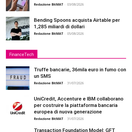
Redazione BitMAT
-
03/08/2026
Bending Spoons acquista Airtable per
1,285 miliardi di dollari
Redazione BitMAT
-
05/08/2026
FinanceTech
Truffe bancarie, 36mila euro in fumo con
un SMS
Redazione BitMAT
-
31/07/2026
UniCredit, Accenture e IBM collaborano
per costruire la piattaforma bancaria
europea di nuova generazione
Redazione BitMAT
-
31/07/2026
Transaction Foundation Model: GFT