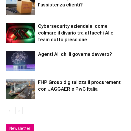
l’assistenza clienti?
Cybersecurity aziendale: come
colmare il divario tra attacchi AI e
team sotto pressione
Agenti AI: chi li governa davvero?
FHP Group digitalizza il procurement
con JAGGAER e PwC Italia
Newsletter