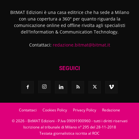
BitMAT Edizioni è una casa editrice che ha sede a Milano
con una copertura a 360° per quanto riguarda la
comunicazione online ed offline rivolta agli specialisti
dell'lnformation & Communication Technology.
Contattaci:
redazione.bitmat@bitmat.it
SEGUICI
Contattaci
Cookies Policy
Privacy Policy
Redazione
© 2026 - BitMAT Edizioni - P.Iva 09091900960 - tutti i diritti riservati
Iscrizione al tribunale di Milano n° 295 del 28-11-2018
Testata giornalistica iscritta al ROC