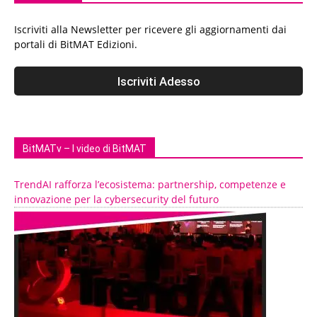
Iscriviti alla Newsletter per ricevere gli aggiornamenti dai
portali di BitMAT Edizioni.
BitMATv – I video di BitMAT
TrendAI rafforza l’ecosistema: partnership, competenze e
innovazione per la cybersecurity del futuro