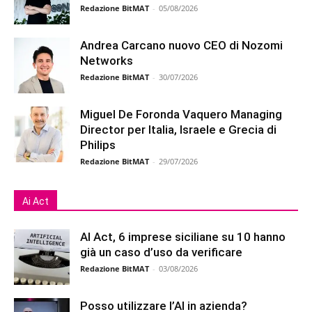
Redazione BitMAT
-
05/08/2026
Andrea Carcano nuovo CEO di Nozomi
Networks
Redazione BitMAT
-
30/07/2026
Miguel De Foronda Vaquero Managing
Director per Italia, Israele e Grecia di
Philips
Redazione BitMAT
-
29/07/2026
Ai Act
AI Act, 6 imprese siciliane su 10 hanno
già un caso d’uso da verificare
Redazione BitMAT
-
03/08/2026
Posso utilizzare l’AI in azienda?