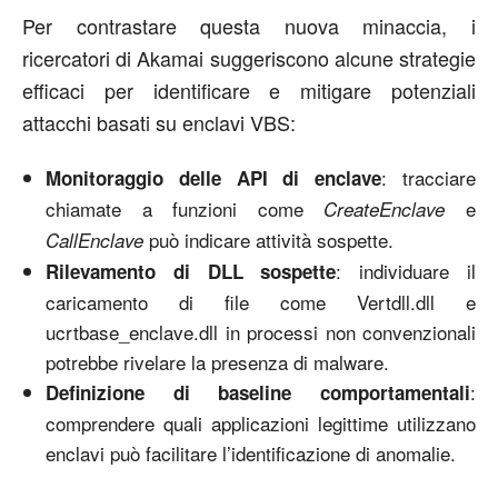
Per contrastare questa nuova minaccia, i
ricercatori di Akamai suggeriscono alcune strategie
efficaci per identificare e mitigare potenziali
attacchi basati su enclavi VBS:
: tracciare
Monitoraggio delle API di enclave
chiamate a funzioni come
e
CreateEnclave
può indicare attività sospette.
CallEnclave
: individuare il
Rilevamento di DLL sospette
caricamento di file come Vertdll.dll e
ucrtbase_enclave.dll in processi non convenzionali
potrebbe rivelare la presenza di malware.
:
Definizione di baseline comportamentali
comprendere quali applicazioni legittime utilizzano
enclavi può facilitare l’identificazione di anomalie.