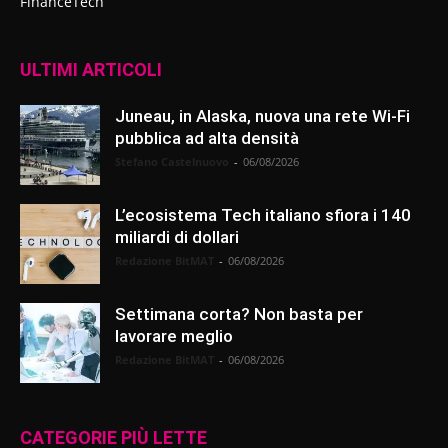
FinanceTech
ULTIMI ARTICOLI
Juneau, in Alaska, nuova una rete Wi-Fi
pubblica ad alta densità
Stefano Castelnuovo
-
06/08/2026
L’ecosistema Tech italiano sfiora i 140
miliardi di dollari
Redazione BitMAT
-
06/08/2026
Settimana corta? Non basta per
lavorare meglio
Redazione BitMAT
-
06/08/2026
CATEGORIE PIÙ LETTE