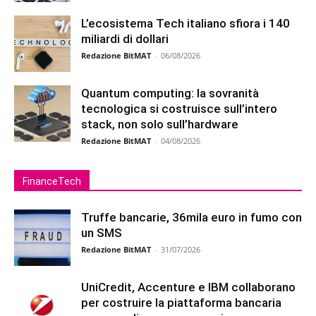
L’ecosistema Tech italiano sfiora i 140
miliardi di dollari
Redazione BitMAT
-
06/08/2026
Quantum computing: la sovranità
tecnologica si costruisce sull’intero
stack, non solo sull’hardware
Redazione BitMAT
-
04/08/2026
FinanceTech
Truffe bancarie, 36mila euro in fumo con
un SMS
Redazione BitMAT
-
31/07/2026
UniCredit, Accenture e IBM collaborano
per costruire la piattaforma bancaria