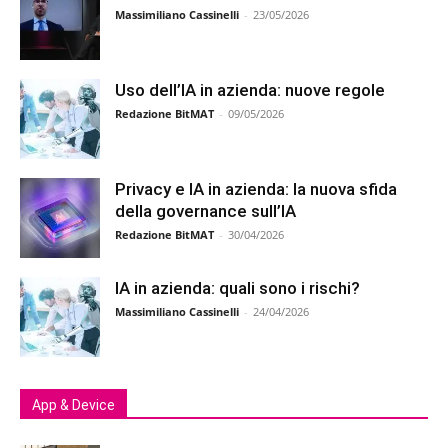
Massimiliano Cassinelli
-
23/05/2026
Uso dell’IA in azienda: nuove regole
Redazione BitMAT
-
09/05/2026
Privacy e IA in azienda: la nuova sfida
della governance sull’IA
Redazione BitMAT
-
30/04/2026
IA in azienda: quali sono i rischi?
Massimiliano Cassinelli
-
24/04/2026
App & Device