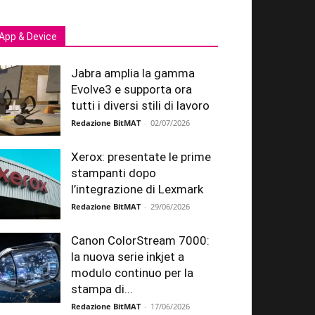
App & Device
Jabra amplia la gamma
Evolve3 e supporta ora
tutti i diversi stili di lavoro
Redazione BitMAT
-
02/07/2026
Xerox: presentate le prime
stampanti dopo
l’integrazione di Lexmark
Redazione BitMAT
-
29/06/2026
Canon ColorStream 7000:
la nuova serie inkjet a
modulo continuo per la
stampa di...
Redazione BitMAT
-
17/06/2026