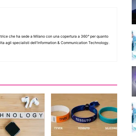
itrice che ha sede a Milano con una copertura a 360° per quanto
lta agli specialisti dell'lnformation & Communication Technology.