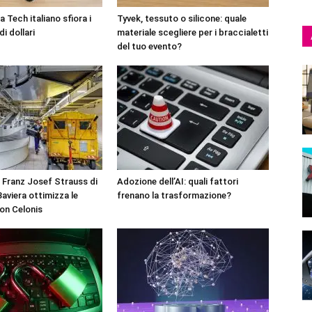
 Tech italiano sfiora i
Tyvek, tessuto o silicone: quale
di dollari
materiale scegliere per i braccialetti
del tuo evento?
 Franz Josef Strauss di
Adozione dell’AI: quali fattori
aviera ottimizza le
frenano la trasformazione?
on Celonis