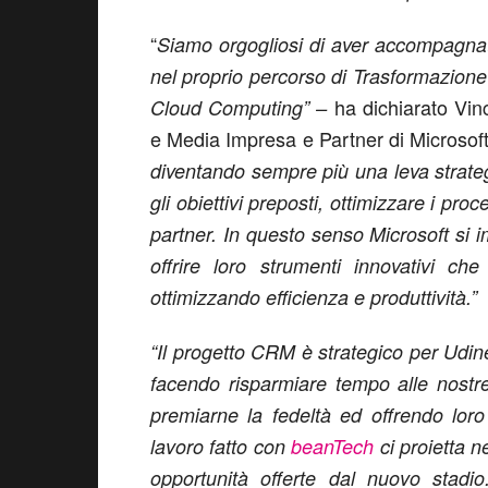
“
Siamo orgogliosi di aver accompagnat
nel proprio percorso di Trasformazione 
ha dichiarato Vin
Cloud Computing” –
e Media Impresa e Partner di Microsoft I
diventando sempre più una leva strate
gli obiettivi preposti, ottimizzare i proc
partner. In questo senso Microsoft si
offrire loro strumenti innovativi ch
ottimizzando efficienza e produttività.”
“Il progetto CRM è strategico per Udine
facendo risparmiare tempo alle nostre 
premiarne la fedeltà ed offrendo loro
lavoro fatto con
beanTech
ci proietta 
opportunità offerte dal nuovo stadi