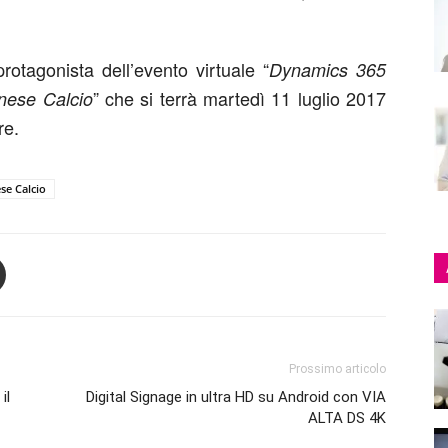
otagonista dell’evento virtuale “
Dynamics 365
” che si terrà martedì 11 luglio 2017
inese Calcio
re.
se Calcio
Prossimo articolo
il
Digital Signage in ultra HD su Android con VIA
ALTA DS 4K