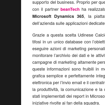
supporto del business. Proprio per que
con il partner
ha realizza
beanTech
, la piatt
Microsoft Dynamics 365
dell’azienda sulle applicazioni dedicate
Grazie a questa scelta Udinese Calcio
tifosi in un unico database con l’obiett
eseguire azioni di marketing personali
monitorare l’archivio dei dati e le attiv
campagne di marketing altamente person
queste informazioni sono fruibili in mo
grafica semplice e perfettamente integr
elettronica per l’invio email e il central
la produttività, la comunicazione e la
stati implementati dei report in Microso
iniziative rivolte ai fan della squadra.