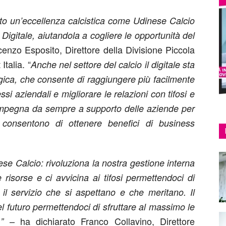
o un’eccellenza calcistica come Udinese Calcio
Digitale, aiutandola a cogliere le opportunità del
cenzo Esposito, Direttore della Divisione Piccola
talia. “
Anche nel settore del calcio il digitale sta
gica, che consente di raggiungere più facilmente
essi aziendali e migliorare le relazioni con tifosi e
 impegna da sempre a supporto delle aziende per
e consentono di ottenere benefici di business
se Calcio: rivoluziona la nostra gestione interna
risorse e ci avvicina ai tifosi permettendoci di
 il servizio che si aspettano e che meritano. Il
nel futuro permettendoci di sfruttare al massimo le
– ha dichiarato Franco Collavino, Direttore
o.”