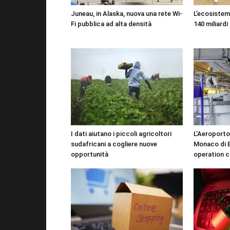
Juneau, in Alaska, nuova una rete Wi-
L’ecosistema
Fi pubblica ad alta densità
140 miliardi 
I dati aiutano i piccoli agricoltori
L’Aeroporto
sudafricani a cogliere nuove
Monaco di B
opportunità
operation c