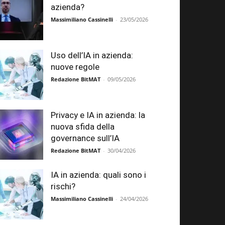
azienda?
Massimiliano Cassinelli
-
23/05/2026
Uso dell’IA in azienda:
nuove regole
Redazione BitMAT
-
09/05/2026
Privacy e IA in azienda: la
nuova sfida della
governance sull’IA
Redazione BitMAT
-
30/04/2026
IA in azienda: quali sono i
rischi?
Massimiliano Cassinelli
-
24/04/2026