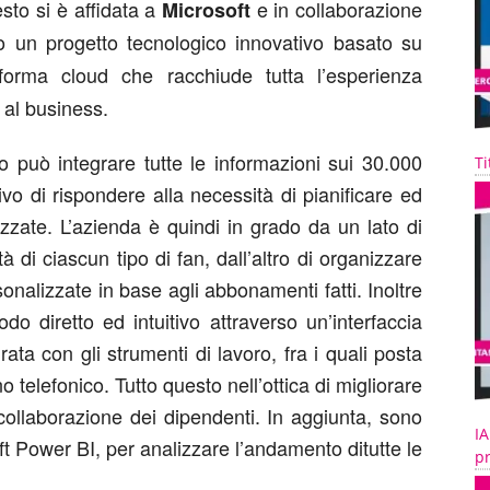
sto si è affidata a
e in collaborazione
Microsoft
to un progetto tecnologico innovativo basato su
aforma cloud che racchiude tutta l’esperienza
 al business.
 può integrare tutte le informazioni sui 30.000
Ti
ivo di rispondere alla necessità di pianificare ed
zzate. L’azienda è quindi in grado da un lato di
ità di ciascun tipo di fan, dall’altro di organizzare
alizzate in base agli abbonamenti fatti. Inoltre
do diretto ed intuitivo attraverso un’interfaccia
ata con gli strumenti di lavoro, fra i quali posta
ino telefonico. Tutto questo nell’ottica di migliorare
 collaborazione dei dipendenti. In aggiunta, sono
IA
ft Power BI, per analizzare l’andamento ditutte le
pr