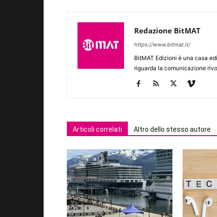
Redazione BitMAT
https://www.bitmat.it/
BitMAT Edizioni è una casa ed
riguarda la comunicazione rivo
Articoli correlati
Altro dello stesso autore