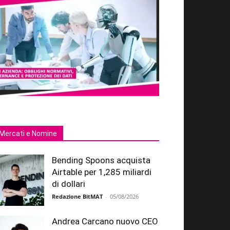
Mercati e Nomine
Bending Spoons acquista
Airtable per 1,285 miliardi
di dollari
Redazione BitMAT
-
05/08/2026
Andrea Carcano nuovo CEO