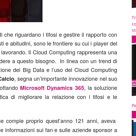
T
co
st
 che riguardano i tifosi e gestire il rapporto con
 e abitudini, sono le frontiere su cui i player del
e lavorando. Il Cloud Computing rappresenta una
ndere a questo bisogno. In linea con un trend di
ione dei Big Data e l’uso del Cloud Computing
, segna un’importante innovazione nel suo
Calcio
dottando
, la soluzione
Microsoft Dynamics 365
ica di migliorare la relazione con i tifosi e le
Pe
 che compie proprio quest’anno 121 anni, aveva
lle informazioni sui fan e sulle aziende sponsor a