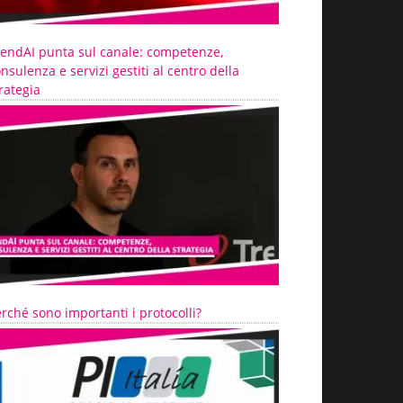
rendAI punta sul canale: competenze,
nsulenza e servizi gestiti al centro della
rategia
rché sono importanti i protocolli?