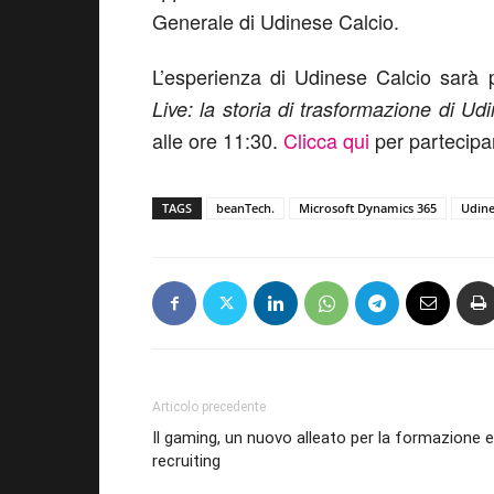
Generale di Udinese Calcio.
L’esperienza di Udinese Calcio sarà pr
Live: la storia di trasformazione di Ud
alle ore 11:30.
Clicca qui
per partecipa
TAGS
beanTech.
Microsoft Dynamics 365
Udine
Articolo precedente
Il gaming, un nuovo alleato per la formazione e 
recruiting