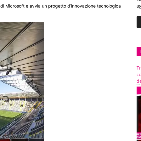
ag
 di Microsoft e avvia un progetto d’innovazione tecnologica
Tr
c
de