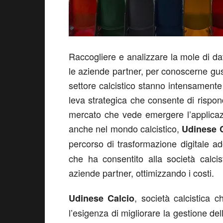
Raccogliere e analizzare la mole di dati
le aziende partner, per conoscerne gusti
settore calcistico stanno intensament
leva strategica che consente di rispo
mercato che vede emergere l’applicaz
anche nel mondo calcistico,
Udinese 
percorso di trasformazione digitale a
che ha consentito alla società calcist
aziende partner, ottimizzando i costi.
, società calcistica
Udinese Calcio
l’esigenza di migliorare la gestione de