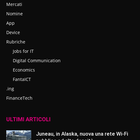
Mercati
Nomine
App
Device
Rubriche
Jobs for IT
Digital Communication
Economics
FantaICT
.ing
FinanceTech
ULTIMI ARTICOLI
Juneau, in Alaska, nuova una rete Wi-Fi