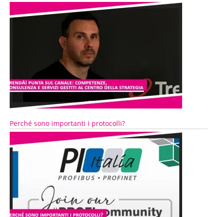
Perché sono importanti i protocolli?