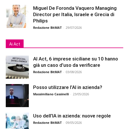
Miguel De Foronda Vaquero Managing
Director per Italia, Israele e Grecia di
Philips
Redazione BitMAT
-
29/07/2026
Ai Act
AI Act, 6 imprese siciliane su 10 hanno
già un caso d’uso da verificare
Redazione BitMAT
-
03/08/2026
Posso utilizzare l’AI in azienda?
Massimiliano Cassinelli
-
23/05/2026
Uso dell’IA in azienda: nuove regole
Redazione BitMAT
-
09/05/2026