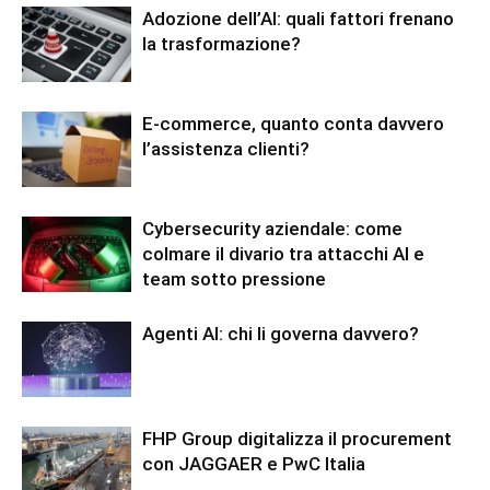
Adozione dell’AI: quali fattori frenano
la trasformazione?
E-commerce, quanto conta davvero
l’assistenza clienti?
Cybersecurity aziendale: come
colmare il divario tra attacchi AI e
team sotto pressione
Agenti AI: chi li governa davvero?
FHP Group digitalizza il procurement
con JAGGAER e PwC Italia