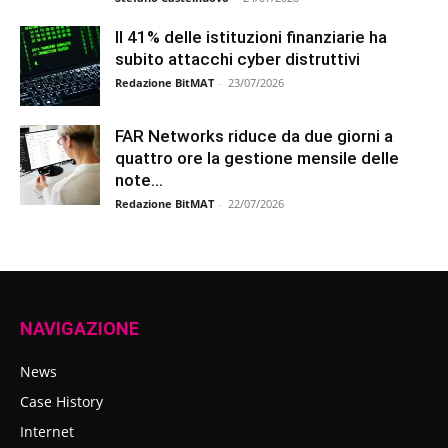
Il 41% delle istituzioni finanziarie ha
subito attacchi cyber distruttivi
Redazione BitMAT
-
23/07/2026
FAR Networks riduce da due giorni a
quattro ore la gestione mensile delle
note...
Redazione BitMAT
-
22/07/2026
NAVIGAZIONE
News
Case History
Internet