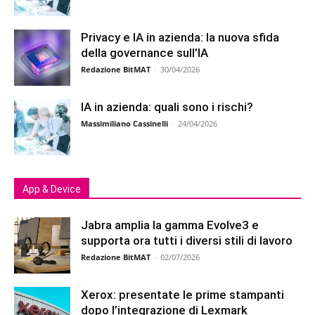
Privacy e IA in azienda: la nuova sfida
della governance sull’IA
Redazione BitMAT
-
30/04/2026
IA in azienda: quali sono i rischi?
Massimiliano Cassinelli
-
24/04/2026
App & Device
Jabra amplia la gamma Evolve3 e
supporta ora tutti i diversi stili di lavoro
Redazione BitMAT
-
02/07/2026
Xerox: presentate le prime stampanti
dopo l’integrazione di Lexmark