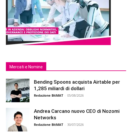
Mercati e Nomine
Bending Spoons acquista Airtable per
1,285 miliardi di dollari
Redazione BitMAT
-
05/08/2026
Andrea Carcano nuovo CEO di Nozomi
Networks
Redazione BitMAT
-
30/07/2026