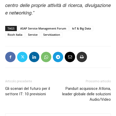
centro delle proprie attività di ricerca, divulgazione
e networking.”
TAGS
ASAP Service Management Forum
IoT & Big Data
Ricoh Italia
Service
Servitization
Articolo precedente
Prossimo articolo
Gli scenari del futuro per il
Panduit acquisisce Atlona,
settore IT: 10 previsioni
leader globale delle soluzioni
Audio/Video