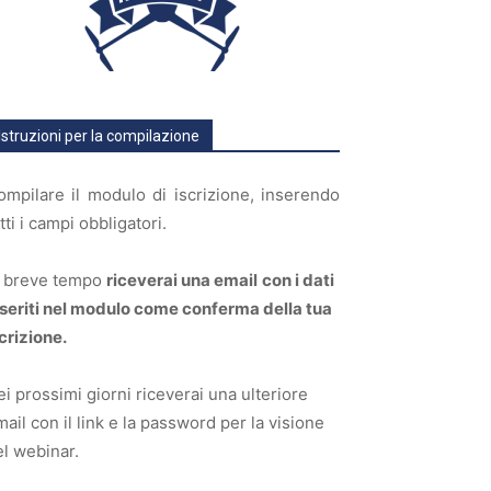
Istruzioni per la compilazione
ompilare il modulo di iscrizione, inserendo
tti i campi obbligatori.
n breve tempo
riceverai una email
con i dati
nseriti nel modulo come conferma della tua
crizione.
i prossimi giorni riceverai una ulteriore
ail con il link e la password per la visione
el webinar.