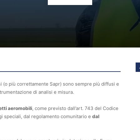
oni (o più correttamente Sapr) sono sempre più diffusi e
strumentazione di analisi e misura.
fetti aeromobili
, come previsto dall’art. 743 del Codice
ggi speciali, dal regolamento comunitario e
dal