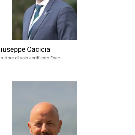
iuseppe Cacicia
truttore di volo certificato Enac