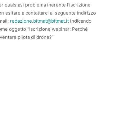
r qualsiasi problema inerente l’iscrizione
n esitare a contattarci al seguente indirizzo
mail:
redazione.bitmat@bitmat.it
indicando
ome oggetto “Iscrizione webinar: Perché
ventare pilota di drone?”