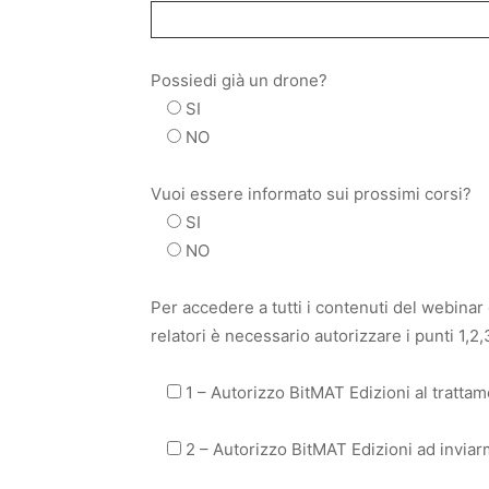
Possiedi già un drone?
SI
NO
Vuoi essere informato sui prossimi corsi?
SI
NO
Per accedere a tutti i contenuti del webinar 
relatori è necessario autorizzare i punti 1,2,
1 – Autorizzo BitMAT Edizioni al trattam
2 – Autorizzo BitMAT Edizioni ad inviarm