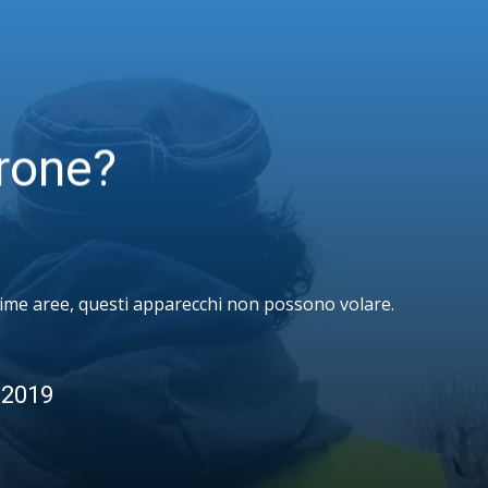
drone?
sime aree, questi apparecchi non possono volare.
 2019