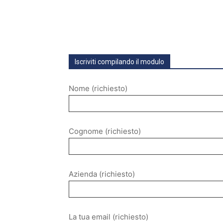
Iscriviti compilando il modulo
Nome (richiesto)
Cognome (richiesto)
Azienda (richiesto)
La tua email (richiesto)