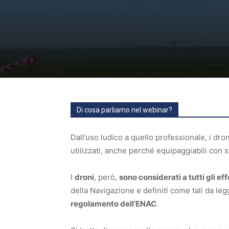
Di cosa parliamo nel webinar?
Dall’uso ludico a quello professionale, i dr
utilizzati, anche perché equipaggiabili con 
I
droni
, però,
sono considerati a tutti gli ef
della Navigazione e definiti come tali da le
regolamento dell’ENAC
.