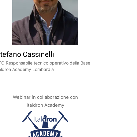
tefano Cassinelli
O Responsabile tecnico operativo della Base
taldron Academy Lombardia
Webinar in collaborazione con
Italdron Academy