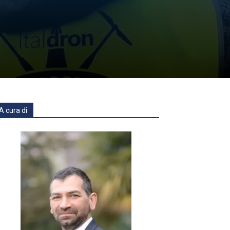
A cura di