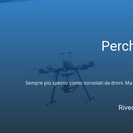
Perch
Sempre più spesso siamo sorvolati da droni. Ma 
Rive