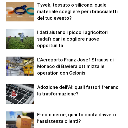
Tyvek, tessuto o silicone: quale
materiale scegliere per i braccialetti
del tuo evento?
I dati aiutano i piccoli agricoltori
sudafricani a cogliere nuove
opportunità
L’Aeroporto Franz Josef Strauss di
Monaco di Baviera ottimizza le
operation con Celonis
Adozione dell’AI: quali fattori frenano
la trasformazione?
E-commerce, quanto conta davvero
l’assistenza clienti?