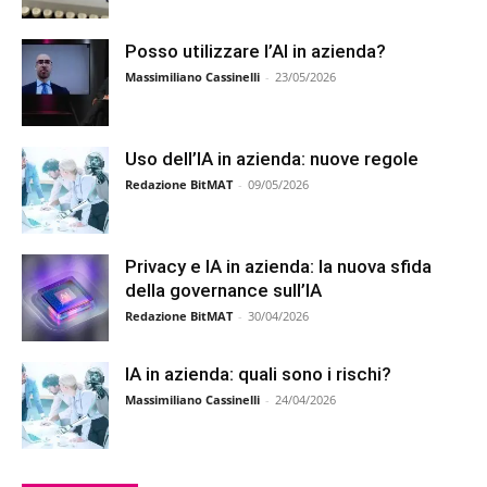
Posso utilizzare l’AI in azienda?
Massimiliano Cassinelli
-
23/05/2026
Uso dell’IA in azienda: nuove regole
Redazione BitMAT
-
09/05/2026
Privacy e IA in azienda: la nuova sfida
della governance sull’IA
Redazione BitMAT
-
30/04/2026
IA in azienda: quali sono i rischi?
Massimiliano Cassinelli
-
24/04/2026