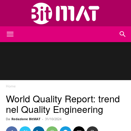
BitMat
Home
World Quality Report: trend
nel Quality Engineering
Da
Redazione BitMAT
-
31/10/2024