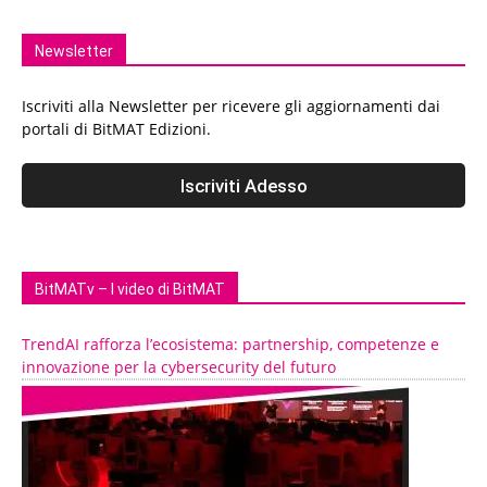
Newsletter
Iscriviti alla Newsletter per ricevere gli aggiornamenti dai
portali di BitMAT Edizioni.
BitMATv – I video di BitMAT
TrendAI rafforza l’ecosistema: partnership, competenze e
innovazione per la cybersecurity del futuro