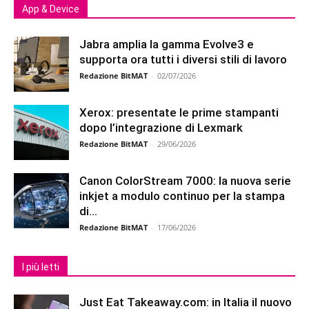
App & Device
Jabra amplia la gamma Evolve3 e
supporta ora tutti i diversi stili di lavoro
Redazione BitMAT
-
02/07/2026
Xerox: presentate le prime stampanti
dopo l’integrazione di Lexmark
Redazione BitMAT
-
29/06/2026
Canon ColorStream 7000: la nuova serie
inkjet a modulo continuo per la stampa
di...
Redazione BitMAT
-
17/06/2026
I più letti
Just Eat Takeaway.com: in Italia il nuovo