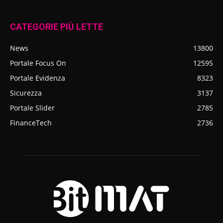
CATEGORIE PIÙ LETTE
News
13800
Portale Focus On
12595
Portale Evidenza
8323
Sicurezza
3137
Portale Slider
2785
FinanceTech
2736