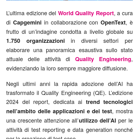
L’ultima edizione del
, a cura
World Quality Report
di
in collaborazione con
, è
Capgemini
OpenText
frutto di un’indagine condotta a livello globale su
in diversi settori per
1.750 organizzazioni
elaborare una panoramica esaustiva sullo stato
attuale delle attività di
,
Quality Engineering
evidenziando la loro sempre maggiore diffusione.
Negli ultimi anni la rapida adozione dell’AI ha
trasformato il Quality Engineering (QE). L’edizione
2024 del report, dedicata ai
trend tecnologici
, mostra
nell’ambito delle applicazioni e dei test
una crescente attenzione all’
per le
utilizzo dell’AI
attività di test reporting e data generation nonché
per la creazione di test case.