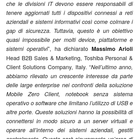
che le divisioni IT devono essere responsabili di
tenere aggiornati tutti i dispositivi connessi a reti
aziendali e sistemi informativi così come colmare i
gap di sicurezza. Tuttavia, questo è un obiettivo
quasi impossibile per molti device, piattaforme e
”, ha dichiarato
sistemi operativi
Massimo Arioli
Head B2B Sales & Marketing, Toshiba Personal &
Client Solutions Company, Italy. “
Nell’ultimo anno,
abbiamo rilevato un crescente interesse da parte
delle large enterprise nei confronti della soluzione
Mobile Zero Client, notebook senza sistema
operativo o software che limitano l’utilizzo di USB e
altre porte. Queste soluzioni hanno la possibilità di
connettersi in modo sicuro a un server virtuali e
operare all’interno dei sistemi aziendali, gestiti
centralmente. Questa sarà sicuramente un’area di