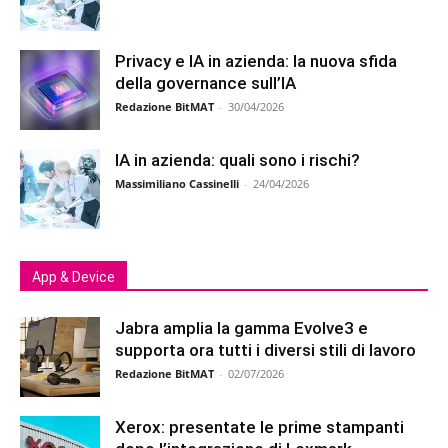
Privacy e IA in azienda: la nuova sfida
della governance sull’IA
Redazione BitMAT
-
30/04/2026
IA in azienda: quali sono i rischi?
Massimiliano Cassinelli
-
24/04/2026
App & Device
Jabra amplia la gamma Evolve3 e
supporta ora tutti i diversi stili di lavoro
Redazione BitMAT
-
02/07/2026
Xerox: presentate le prime stampanti