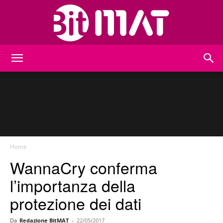
BitMat
Home
WannaCry conferma
l’importanza della
protezione dei dati
Da
Redazione BitMAT
-
22/05/2017