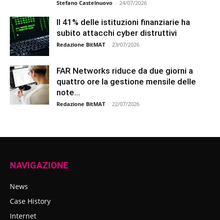
Stefano Castelnuovo
-
24/07/2026
Il 41% delle istituzioni finanziarie ha
subito attacchi cyber distruttivi
Redazione BitMAT
-
23/07/2026
FAR Networks riduce da due giorni a
quattro ore la gestione mensile delle
note...
Redazione BitMAT
-
22/07/2026
NAVIGAZIONE
News
Case History
Internet