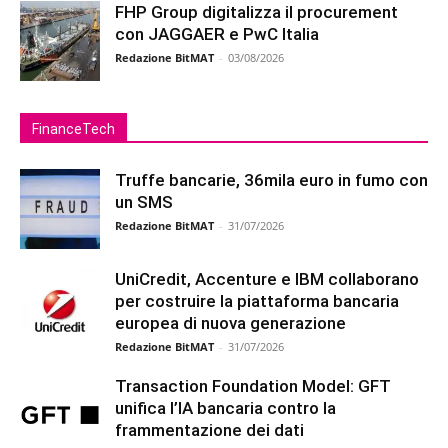
FHP Group digitalizza il procurement
con JAGGAER e PwC Italia
Redazione BitMAT
-
03/08/2026
FinanceTech
Truffe bancarie, 36mila euro in fumo con
un SMS
Redazione BitMAT
-
31/07/2026
UniCredit, Accenture e IBM collaborano
per costruire la piattaforma bancaria
europea di nuova generazione
Redazione BitMAT
-
31/07/2026
Transaction Foundation Model: GFT
unifica l’IA bancaria contro la
frammentazione dei dati