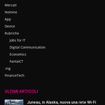
Mercati
Nomine
App
Device
Rubriche
Jobs for IT
Digital Communication
Economics
FantaICT
.ing
FinanceTech
ULTIMI ARTICOLI
Juneau, in Alaska, nuova una rete Wi-Fi