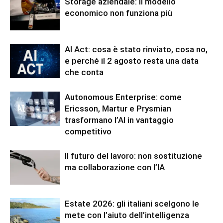
Storage aziendale: il modello
economico non funziona più
AI Act: cosa è stato rinviato, cosa no,
e perché il 2 agosto resta una data
che conta
Autonomous Enterprise: come
Ericsson, Martur e Prysmian
trasformano l’AI in vantaggio
competitivo
Il futuro del lavoro: non sostituzione
ma collaborazione con l’IA
Estate 2026: gli italiani scelgono le
mete con l’aiuto dell’intelligenza