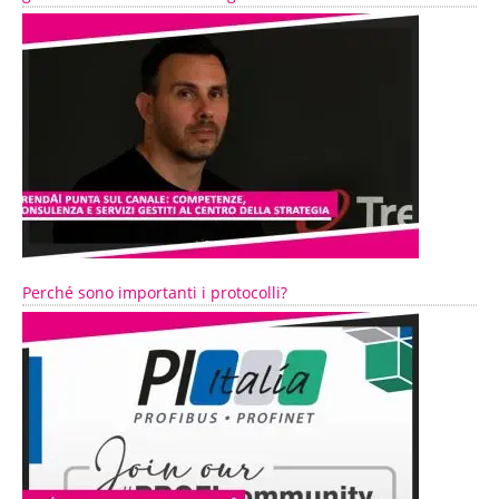
Perché sono importanti i protocolli?