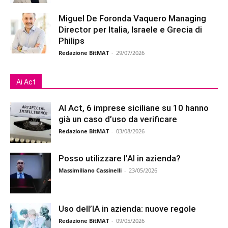
Miguel De Foronda Vaquero Managing
Director per Italia, Israele e Grecia di
Philips
Redazione BitMAT
-
29/07/2026
Ai Act
AI Act, 6 imprese siciliane su 10 hanno
già un caso d’uso da verificare
Redazione BitMAT
-
03/08/2026
Posso utilizzare l’AI in azienda?
Massimiliano Cassinelli
-
23/05/2026
Uso dell’IA in azienda: nuove regole
Redazione BitMAT
-
09/05/2026