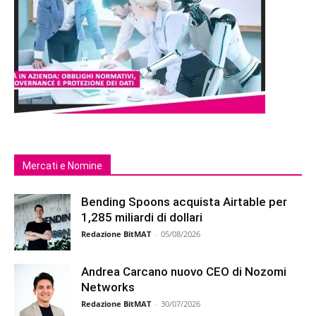
Mercati e Nomine
Bending Spoons acquista Airtable per
1,285 miliardi di dollari
Redazione BitMAT
-
05/08/2026
Andrea Carcano nuovo CEO di Nozomi
Networks
Redazione BitMAT
-
30/07/2026