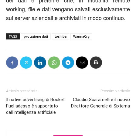
working, file e dati vengano salvati esclusivamente
sui server aziendali e archiviati in modo continuo.
TAGS
protezione dati
toshiba
WannaCry
Articolo precedente
Prossimo articolo
Il native advertising di Rocket
Claudio Scaramelli è il nuovo
Fuel adesso è supportato
Direttore Generale di Sixtema
dall’intelligenza artificiale