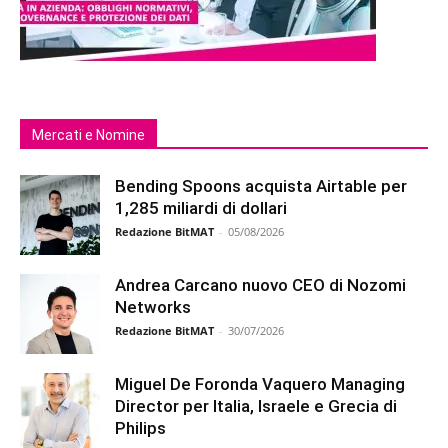
Mercati e Nomine
Bending Spoons acquista Airtable per
1,285 miliardi di dollari
Redazione BitMAT
-
05/08/2026
Andrea Carcano nuovo CEO di Nozomi
Networks
Redazione BitMAT
-
30/07/2026
Miguel De Foronda Vaquero Managing
Director per Italia, Israele e Grecia di
Philips