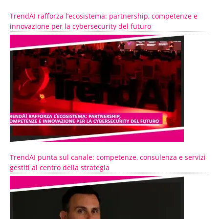
TrendAI rafforza l’ecosistema: partnership, competenze e
innovazione per la cybersecurity del futuro
TrendAI punta sul canale: competenze, consulenza e servizi
gestiti al centro della strategia