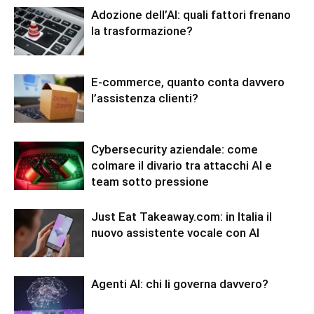
Adozione dell’AI: quali fattori frenano
la trasformazione?
E-commerce, quanto conta davvero
l’assistenza clienti?
Cybersecurity aziendale: come
colmare il divario tra attacchi AI e
team sotto pressione
Just Eat Takeaway.com: in Italia il
nuovo assistente vocale con AI
Agenti AI: chi li governa davvero?