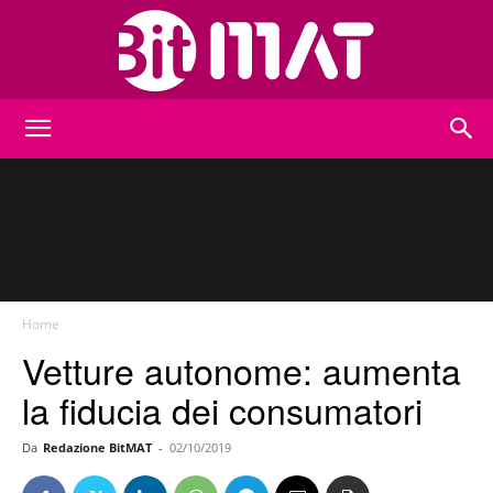
BitMat
Home
Vetture autonome: aumenta
la fiducia dei consumatori
Da
Redazione BitMAT
-
02/10/2019