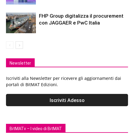
FHP Group digitalizza il procurement
con JAGGAER e PwC Italia
Newsletter
Iscriviti alla Newsletter per ricevere gli aggiornamenti dai
portali di BitMAT Edizioni.
BitMATv – I video di BitMAT