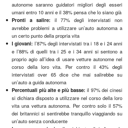
autonome saranno guidatori migliori degli esseri
umani entro 10 anni e il 38% pensa che lo siano già
il 77% degli intervistati non
Pronti a salire:
avrebbe problemi a utilizzare un’auto autonoma a
un certo punto della propria vita
l’87% degli intervistati tra i 18 e i 24 anni
I giovani:
e l’88% di quelli tra i 25 e i 34 anni si sentono a
proprio agio all’idea di usare vetture autonome nel
corso della loro vita. Per contro il 43% degli
intervistati over 65 dice che mai salirebbe su
un’auto a guida autonoma
il 97% dei cinesi
Percentuali più alte e più basse:
si dichiara disposto a utilizzare nel corso della loro
vita una vettura autonoma. Per contro solo il 57%
dei britannici si sentirebbe tranquillo viaggiando su
un’auto senza conducente