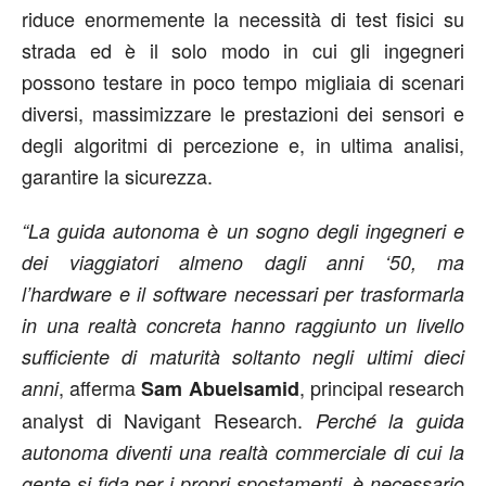
riduce enormemente la necessità di test fisici su
strada ed è il solo modo in cui gli ingegneri
possono testare in poco tempo migliaia di scenari
diversi, massimizzare le prestazioni dei sensori e
degli algoritmi di percezione e, in ultima analisi,
garantire la sicurezza.
“La guida autonoma è un sogno degli ingegneri e
dei viaggiatori almeno dagli anni ‘50, ma
l’hardware e il software necessari per trasformarla
in una realtà concreta hanno raggiunto un livello
sufficiente di maturità soltanto negli ultimi dieci
, afferma
, principal research
anni
Sam Abuelsamid
analyst di Navigant Research.
Perché la guida
autonoma diventi una realtà commerciale di cui la
gente si fida per i propri spostamenti, è necessario