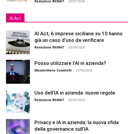
Redazione BitMAT
-
29/07/2026
Ai Act
AI Act, 6 imprese siciliane su 10 hanno
già un caso d’uso da verificare
Redazione BitMAT
-
03/08/2026
Posso utilizzare l’AI in azienda?
Massimiliano Cassinelli
-
23/05/2026
Uso dell’IA in azienda: nuove regole
Redazione BitMAT
-
09/05/2026
Privacy e IA in azienda: la nuova sfida
della governance sull’IA