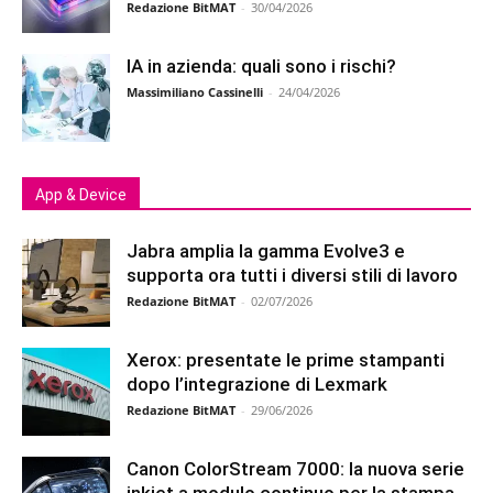
Redazione BitMAT
-
30/04/2026
IA in azienda: quali sono i rischi?
Massimiliano Cassinelli
-
24/04/2026
App & Device
Jabra amplia la gamma Evolve3 e
supporta ora tutti i diversi stili di lavoro
Redazione BitMAT
-
02/07/2026
Xerox: presentate le prime stampanti
dopo l’integrazione di Lexmark
Redazione BitMAT
-
29/06/2026
Canon ColorStream 7000: la nuova serie