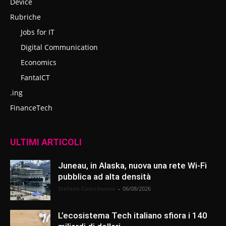
Device
Rubriche
Jobs for IT
Digital Communication
Economics
FantaICT
.ing
FinanceTech
ULTIMI ARTICOLI
Juneau, in Alaska, nuova una rete Wi-Fi
pubblica ad alta densità
Stefano Castelnuovo
-
06/08/2026
L’ecosistema Tech italiano sfiora i 140