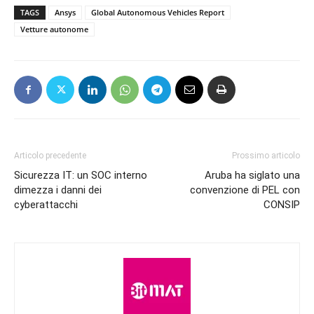
TAGS
Ansys
Global Autonomous Vehicles Report
Vetture autonome
Articolo precedente
Prossimo articolo
Sicurezza IT: un SOC interno
Aruba ha siglato una
dimezza i danni dei
convenzione di PEL con
cyberattacchi
CONSIP