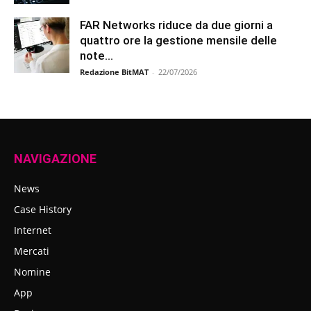
FAR Networks riduce da due giorni a
quattro ore la gestione mensile delle
note...
Redazione BitMAT
-
22/07/2026
NAVIGAZIONE
News
Case History
Internet
Mercati
Nomine
App