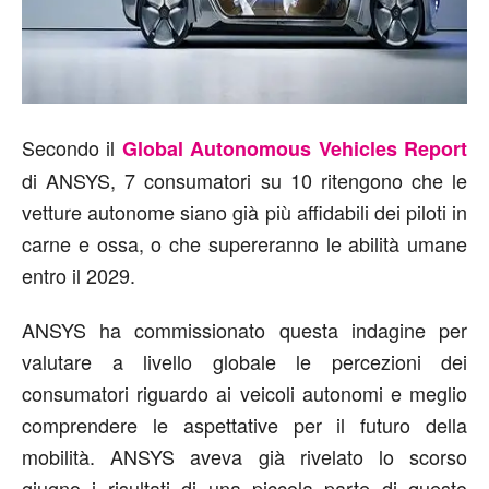
Secondo il
Global Autonomous Vehicles Report
di ANSYS, 7 consumatori su 10 ritengono che le
vetture autonome siano già più affidabili dei piloti in
carne e ossa, o che supereranno le abilità umane
entro il 2029.
ANSYS ha commissionato questa indagine per
valutare a livello globale le percezioni dei
consumatori riguardo ai veicoli autonomi e meglio
comprendere le aspettative per il futuro della
mobilità. ANSYS aveva già rivelato lo scorso
giugno i risultati di una piccola parte di questo