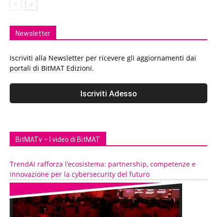
Newsletter
Iscriviti alla Newsletter per ricevere gli aggiornamenti dai
portali di BitMAT Edizioni.
BitMATv – I video di BitMAT
TrendAI rafforza l’ecosistema: partnership, competenze e
innovazione per la cybersecurity del futuro