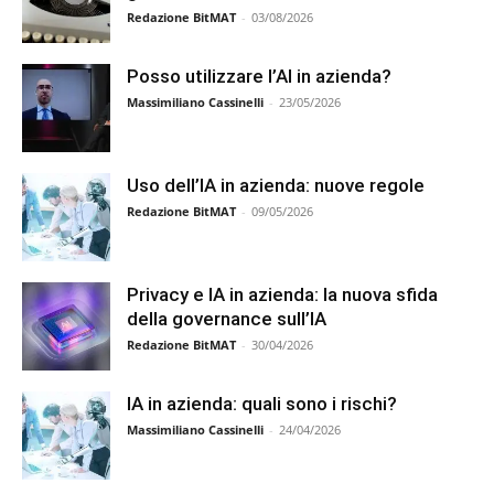
Redazione BitMAT
-
03/08/2026
Posso utilizzare l’AI in azienda?
Massimiliano Cassinelli
-
23/05/2026
Uso dell’IA in azienda: nuove regole
Redazione BitMAT
-
09/05/2026
Privacy e IA in azienda: la nuova sfida
della governance sull’IA
Redazione BitMAT
-
30/04/2026
IA in azienda: quali sono i rischi?
Massimiliano Cassinelli
-
24/04/2026