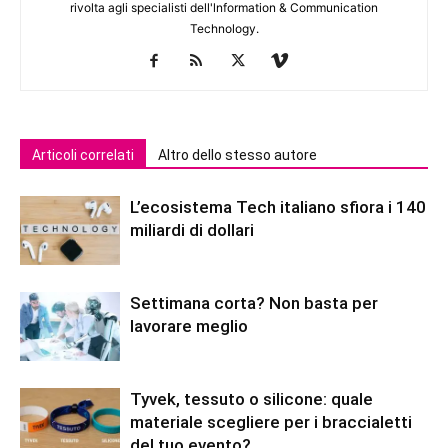
rivolta agli specialisti dell'lnformation & Communication
Technology.
Articoli correlati
Altro dello stesso autore
L’ecosistema Tech italiano sfiora i 140
miliardi di dollari
Settimana corta? Non basta per
lavorare meglio
Tyvek, tessuto o silicone: quale
materiale scegliere per i braccialetti
del tuo evento?