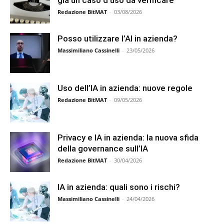
Redazione BitMAT
-
03/08/2026
Posso utilizzare l’AI in azienda?
Massimiliano Cassinelli
-
23/05/2026
Uso dell’IA in azienda: nuove regole
Redazione BitMAT
-
09/05/2026
Privacy e IA in azienda: la nuova sfida
della governance sull’IA
Redazione BitMAT
-
30/04/2026
IA in azienda: quali sono i rischi?
Massimiliano Cassinelli
-
24/04/2026