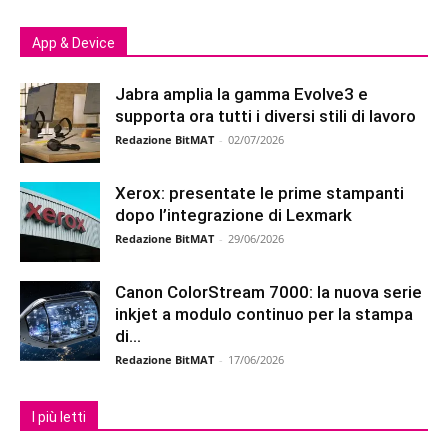
App & Device
Jabra amplia la gamma Evolve3 e
supporta ora tutti i diversi stili di lavoro
Redazione BitMAT
-
02/07/2026
Xerox: presentate le prime stampanti
dopo l’integrazione di Lexmark
Redazione BitMAT
-
29/06/2026
Canon ColorStream 7000: la nuova serie
inkjet a modulo continuo per la stampa
di...
Redazione BitMAT
-
17/06/2026
I più letti