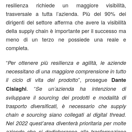
resilienza richiede un maggiore visibilità,
trasversale a tutta l’azienda. Più del 90% dei
dirigenti del settore afferma che avere la visibilità
della supply chain è importante per il successo ma
meno di un terzo ne possiede una reale e
completa.
“
Per ottenere più resilienza e agilità, le aziende
necessitano di una maggiore comprensione in tutto
”, prosegue
il ciclo di vita del prodotto
Dante
. “
Cislaghi
Se un’azienda ha intenzione di
sviluppare il sourcing dei prodotti e modalità di
trasporto diversificati, è necessario che supply
chain e sourcing siano collegati al digital thread.
Nel 2022 quest’area diventerà prioritaria per molte
aziende che si dedicheranno alla trasformazione