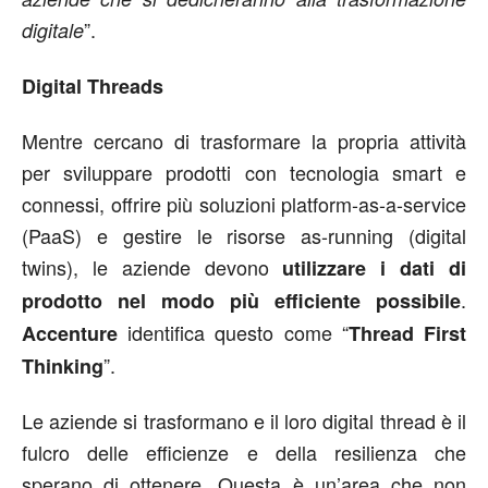
”.
digitale
Digital Threads
Mentre cercano di trasformare la propria attività
per sviluppare prodotti con tecnologia smart e
connessi, offrire più soluzioni platform-as-a-service
(PaaS) e gestire le risorse as-running (digital
twins), le aziende devono
utilizzare i dati di
.
prodotto nel modo più efficiente possibile
identifica questo come “
Accenture
Thread First
”.
Thinking
Le aziende si trasformano e il loro digital thread è il
fulcro delle efficienze e della resilienza che
sperano di ottenere. Questa è un’area che non