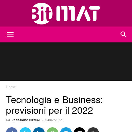
BitMat
Home
Tecnologia e Business:
previsioni per il 2022
Da
Redazione BitMAT
-
04/02/2022