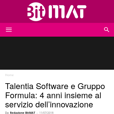
BitMat
Home
Talentia Software e Gruppo
Formula: 4 anni insieme al
servizio dell’innovazione
Da
Redazione BitMAT
-
11/07/2018