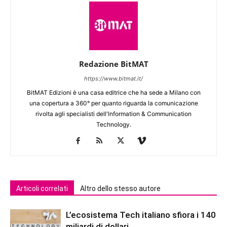
Redazione BitMAT
https://www.bitmat.it/
BitMAT Edizioni è una casa editrice che ha sede a Milano con
una copertura a 360° per quanto riguarda la comunicazione
rivolta agli specialisti dell'lnformation & Communication
Technology.
Articoli correlati
Altro dello stesso autore
L’ecosistema Tech italiano sfiora i 140
miliardi di dollari