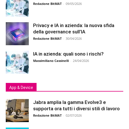
Redazione BitMAT
-
09/05/2026
Privacy e IA in azienda: la nuova sfida
della governance sull’IA
Redazione BitMAT
-
30/04/2026
IA in azienda: quali sono i rischi?
Massimiliano Cassinelli
-
24/04/2026
App & Device
Jabra amplia la gamma Evolve3 e
supporta ora tutti i diversi stili di lavoro
Redazione BitMAT
-
02/07/2026