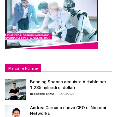
Mercati e Nomine
Bending Spoons acquista Airtable per
1,285 miliardi di dollari
Redazione BitMAT
-
05/08/2026
Andrea Carcano nuovo CEO di Nozomi
Networks