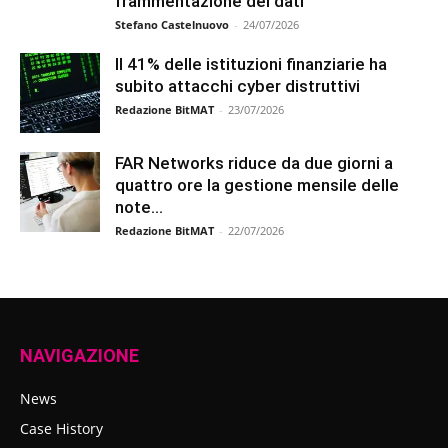
frammentazione dei dati
Stefano Castelnuovo
-
24/07/2026
Il 41% delle istituzioni finanziarie ha
subito attacchi cyber distruttivi
Redazione BitMAT
-
23/07/2026
FAR Networks riduce da due giorni a
quattro ore la gestione mensile delle
note...
Redazione BitMAT
-
22/07/2026
NAVIGAZIONE
News
Case History