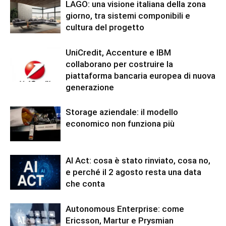
LAGO: una visione italiana della zona
giorno, tra sistemi componibili e
cultura del progetto
UniCredit, Accenture e IBM
collaborano per costruire la
piattaforma bancaria europea di nuova
generazione
Storage aziendale: il modello
economico non funziona più
AI Act: cosa è stato rinviato, cosa no,
e perché il 2 agosto resta una data
che conta
Autonomous Enterprise: come
Ericsson, Martur e Prysmian