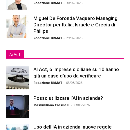
Redazione BitMAT
-
30/07/2026
Miguel De Foronda Vaquero Managing
Director per Italia, Israele e Grecia di
Philips
Redazione BitMAT
-
29/07/2026
Ai Act
AI Act, 6 imprese siciliane su 10 hanno
già un caso d’uso da verificare
Redazione BitMAT
-
03/08/2026
Posso utilizzare l’AI in azienda?
Massimiliano Cassinelli
-
23/05/2026
Uso dell’IA in azienda: nuove regole