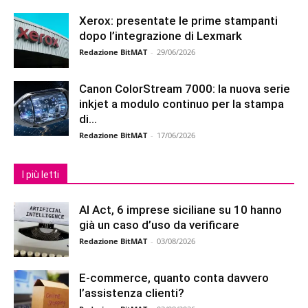
Xerox: presentate le prime stampanti
dopo l’integrazione di Lexmark
Redazione BitMAT
-
29/06/2026
Canon ColorStream 7000: la nuova serie
inkjet a modulo continuo per la stampa
di...
Redazione BitMAT
-
17/06/2026
I più letti
AI Act, 6 imprese siciliane su 10 hanno
già un caso d’uso da verificare
Redazione BitMAT
-
03/08/2026
E-commerce, quanto conta davvero
l’assistenza clienti?