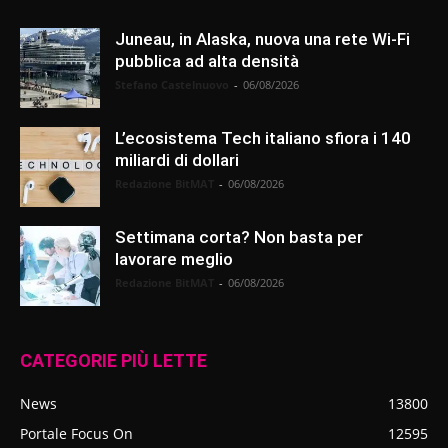
Juneau, in Alaska, nuova una rete Wi-Fi
pubblica ad alta densità
Stefano Castelnuovo
-
06/08/2026
L’ecosistema Tech italiano sfiora i 140
miliardi di dollari
Redazione BitMAT
-
06/08/2026
Settimana corta? Non basta per
lavorare meglio
Redazione BitMAT
-
06/08/2026
CATEGORIE PIÙ LETTE
News
13800
Portale Focus On
12595