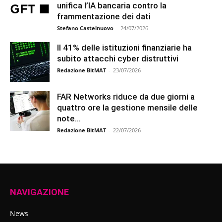
unifica l’IA bancaria contro la
frammentazione dei dati
Stefano Castelnuovo
-
24/07/2026
Il 41% delle istituzioni finanziarie ha
subito attacchi cyber distruttivi
Redazione BitMAT
-
23/07/2026
FAR Networks riduce da due giorni a
quattro ore la gestione mensile delle
note...
Redazione BitMAT
-
22/07/2026
NAVIGAZIONE
News