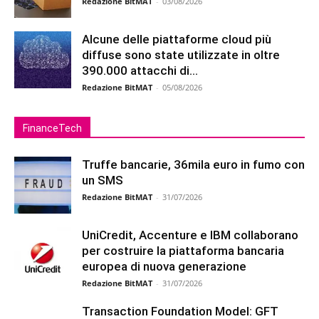
Redazione BitMAT
-
03/08/2026
Alcune delle piattaforme cloud più
diffuse sono state utilizzate in oltre
390.000 attacchi di...
Redazione BitMAT
-
05/08/2026
FinanceTech
Truffe bancarie, 36mila euro in fumo con
un SMS
Redazione BitMAT
-
31/07/2026
UniCredit, Accenture e IBM collaborano
per costruire la piattaforma bancaria
europea di nuova generazione
Redazione BitMAT
-
31/07/2026
Transaction Foundation Model: GFT