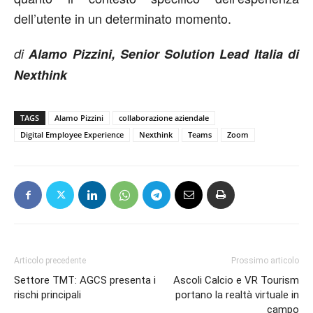
dell’utente in un determinato momento.
di
Alamo Pizzini, Senior Solution Lead Italia di
Nexthink
TAGS
Alamo Pizzini
collaborazione aziendale
Digital Employee Experience
Nexthink
Teams
Zoom
Articolo precedente
Prossimo articolo
Settore TMT: AGCS presenta i
Ascoli Calcio e VR Tourism
rischi principali
portano la realtà virtuale in
campo