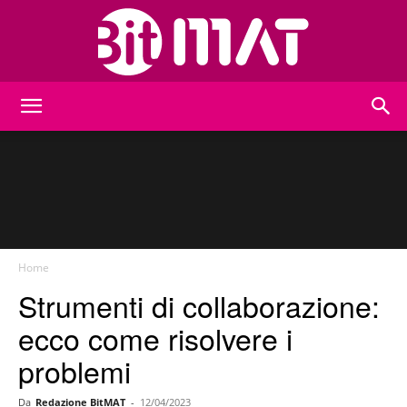
BitMat
Home
Strumenti di collaborazione:
ecco come risolvere i
problemi
Da
Redazione BitMAT
-
12/04/2023