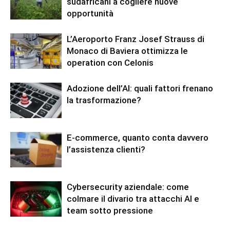
sudafricani a cogliere nuove
opportunità
L’Aeroporto Franz Josef Strauss di
Monaco di Baviera ottimizza le
operation con Celonis
Adozione dell’AI: quali fattori frenano
la trasformazione?
E-commerce, quanto conta davvero
l’assistenza clienti?
Cybersecurity aziendale: come
colmare il divario tra attacchi AI e
team sotto pressione