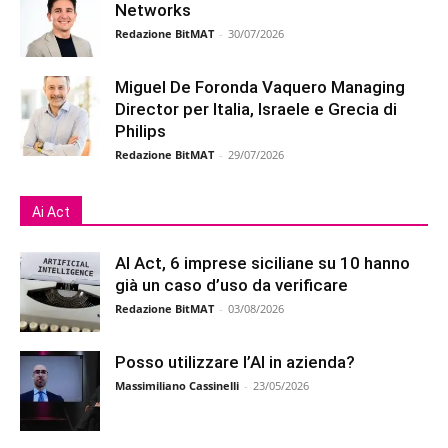
Networks
Redazione BitMAT
-
30/07/2026
Miguel De Foronda Vaquero Managing
Director per Italia, Israele e Grecia di
Philips
Redazione BitMAT
-
29/07/2026
Ai Act
AI Act, 6 imprese siciliane su 10 hanno
già un caso d’uso da verificare
Redazione BitMAT
-
03/08/2026
Posso utilizzare l’AI in azienda?
Massimiliano Cassinelli
-
23/05/2026