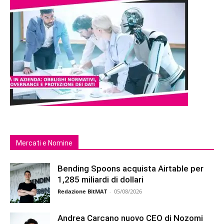
Mercati e Nomine
Bending Spoons acquista Airtable per
1,285 miliardi di dollari
Redazione BitMAT
-
05/08/2026
Andrea Carcano nuovo CEO di Nozomi