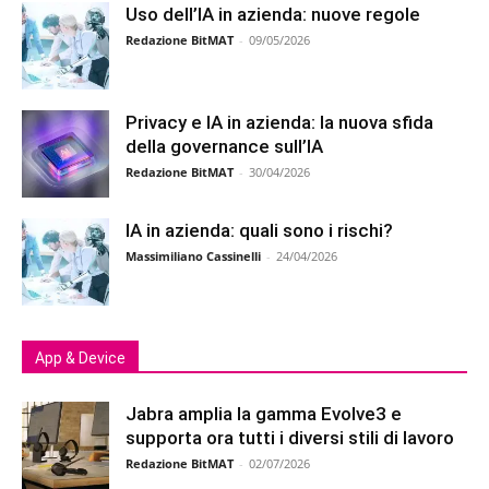
Uso dell’IA in azienda: nuove regole
Redazione BitMAT
-
09/05/2026
Privacy e IA in azienda: la nuova sfida
della governance sull’IA
Redazione BitMAT
-
30/04/2026
IA in azienda: quali sono i rischi?
Massimiliano Cassinelli
-
24/04/2026
App & Device
Jabra amplia la gamma Evolve3 e
supporta ora tutti i diversi stili di lavoro
Redazione BitMAT
-
02/07/2026