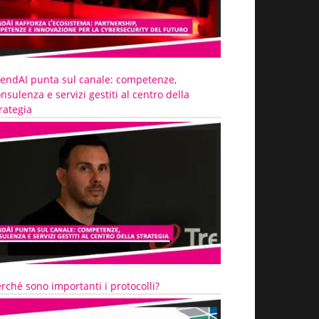
rendAI punta sul canale: competenze,
nsulenza e servizi gestiti al centro della
rategia
rché sono importanti i protocolli?