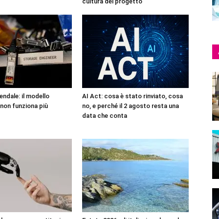
cultura del progetto
endale: il modello
AI Act: cosa è stato rinviato, cosa
non funziona più
no, e perché il 2 agosto resta una
data che conta