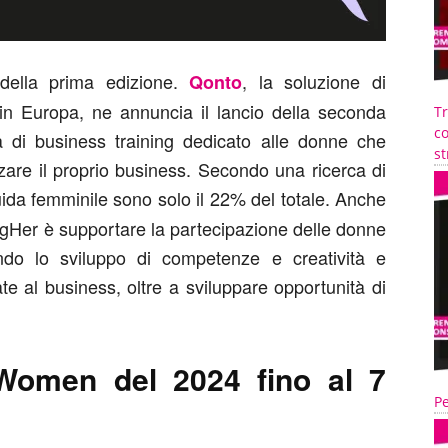
ella prima edizione.
, la soluzione di
Qonto
 in Europa, ne annuncia il lancio della seconda
T
co
di business training dedicato alle donne che
st
zare il proprio business. Secondo una ricerca di
guida femminile sono solo il 22% del totale. Anche
ongHer è supportare la partecipazione delle donne
endo lo sviluppo di competenze e creatività e
e al business, oltre a sviluppare opportunità di
 Women del 2024 fino al 7
Pe