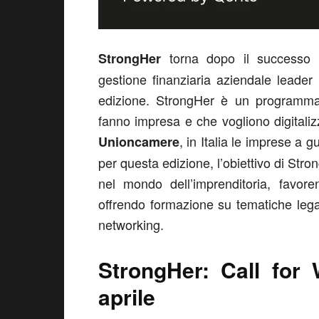
torna dopo il successo d
StrongHer
gestione finanziaria aziendale leader
edizione. StrongHer è un programma 
fanno impresa e che vogliono digitaliz
, in Italia le imprese a 
Unioncamere
per questa edizione, l’obiettivo di Str
nel mondo dell’imprenditoria, favor
offrendo formazione su tematiche legat
networking.
StrongHer: Call for
aprile