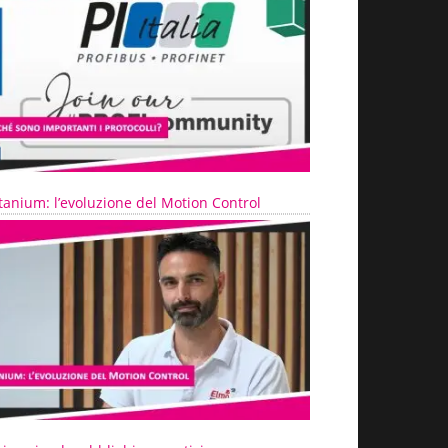
tanium: l’evoluzione del Motion Control