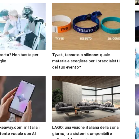
corta? Non basta per
Tyvek, tessuto o silicone: quale
glio
materiale scegliere per i braccialetti
del tuo evento?
eaway.com: in Italia il
LAGO: una visione italiana della zona
tente vocale con AI
giorno, tra sistemi componibili e