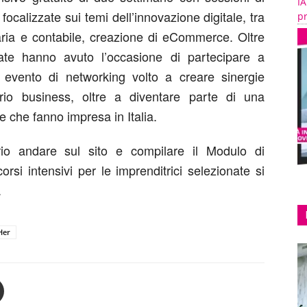
IA
ocalizzate sui temi dell’innovazione digitale, tra
pr
iaria e contabile, creazione di eCommerce. Oltre
ionate hanno avuto l’occasione di partecipare a
 evento di networking volto a creare sinergie
prio business, oltre a diventare parte di una
 che fanno impresa in Italia.
rio andare sul sito e compilare il Modulo di
orsi intensivi per le imprenditrici selezionate si
.
Her