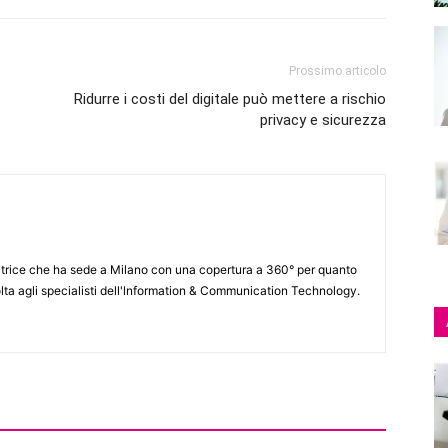
Prossimo articolo
Ridurre i costi del digitale può mettere a rischio
privacy e sicurezza
itrice che ha sede a Milano con una copertura a 360° per quanto
lta agli specialisti dell'lnformation & Communication Technology.