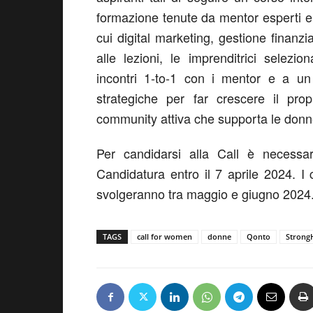
formazione tenute da mentor esperti e f
cui digital marketing, gestione finanz
alle lezioni, le imprenditrici selez
incontri 1-to-1 con i mentor e a un
strategiche per far crescere il pro
community attiva che supporta le donne
Per candidarsi alla Call è necessa
Candidatura entro il 7 aprile 2024. I c
svolgeranno tra maggio e giugno 2024
TAGS
call for women
donne
Qonto
Strong