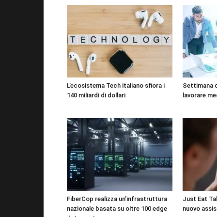
L’ecosistema Tech italiano sfiora i
Settimana 
140 miliardi di dollari
lavorare me
FiberCop realizza un’infrastruttura
Just Eat Tak
nazionale basata su oltre 100 edge
nuovo assis