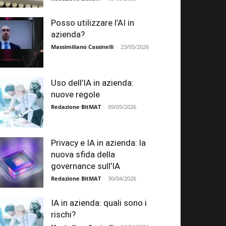
Posso utilizzare l’AI in
azienda?
Massimiliano Cassinelli
-
23/05/2026
Uso dell’IA in azienda:
nuove regole
Redazione BitMAT
-
09/05/2026
Privacy e IA in azienda: la
nuova sfida della
governance sull’IA
Redazione BitMAT
-
30/04/2026
IA in azienda: quali sono i
rischi?