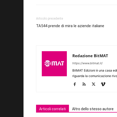
Articolo precedente
TA544 prende di mira le aziende italiane
Redazione BitMAT
https://www.bitmat.it/
BitMAT Edizioni è una casa ed
riguarda la comunicazione rivo
Articoli correlati
Altro dello stesso autore