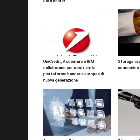
data center
UniCredit, Accenture e IBM
Storage azi
collaborano per costruire la
economico 
piattaforma bancaria europea di
nuova generazione