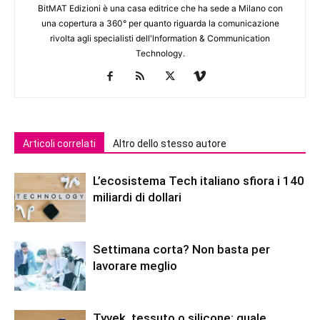
BitMAT Edizioni è una casa editrice che ha sede a Milano con
una copertura a 360° per quanto riguarda la comunicazione
rivolta agli specialisti dell'lnformation & Communication
Technology.
Articoli correlati
Altro dello stesso autore
L’ecosistema Tech italiano sfiora i 140
miliardi di dollari
Settimana corta? Non basta per
lavorare meglio
Tyvek, tessuto o silicone: quale