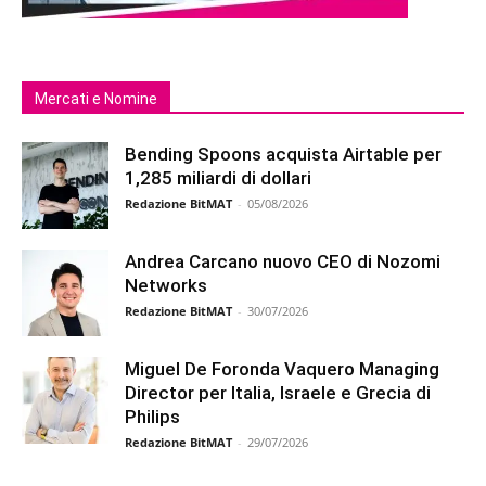
Mercati e Nomine
Bending Spoons acquista Airtable per
1,285 miliardi di dollari
Redazione BitMAT
-
05/08/2026
Andrea Carcano nuovo CEO di Nozomi
Networks
Redazione BitMAT
-
30/07/2026
Miguel De Foronda Vaquero Managing
Director per Italia, Israele e Grecia di
Philips
Redazione BitMAT
-
29/07/2026