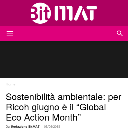
BitMat
Home
Sostenibilità ambientale: per
Ricoh giugno è il “Global
Eco Action Month”
Da
Redazione BitMAT
-
05/06/2018