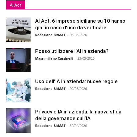
Ai Act
AI Act, 6 imprese siciliane su 10 hanno
già un caso d’uso da verificare
Redazione BitMAT
-
03/08/2026
Posso utilizzare l’AI in azienda?
Massimiliano Cassinelli
-
23/05/2026
Uso dell’IA in azienda: nuove regole
Redazione BitMAT
-
09/05/2026
Privacy e IA in azienda: la nuova sfida
della governance sull’IA
Redazione BitMAT
-
30/04/2026