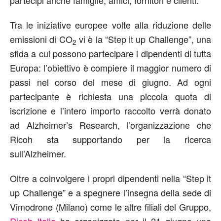
partecipi anche famiglie, amici, fornitori e clienti.
Tra le iniziative europee volte alla riduzione delle
emissioni di CO
vi è la “Step it up Challenge”, una
2
sfida a cui possono partecipare i dipendenti di tutta
Europa: l’obiettivo è compiere il maggior numero di
passi nel corso del mese di giugno. Ad ogni
partecipante è richiesta una piccola quota di
iscrizione e l’intero importo raccolto verrà donato
ad Alzheimer’s Research, l’organizzazione che
Ricoh sta supportando per la ricerca
sull’Alzheimer.
Oltre a coinvolgere i propri dipendenti nella “Step it
up Challenge” e a spegnere l’insegna della sede di
Vimodrone (Milano) come le altre filiali del Gruppo,