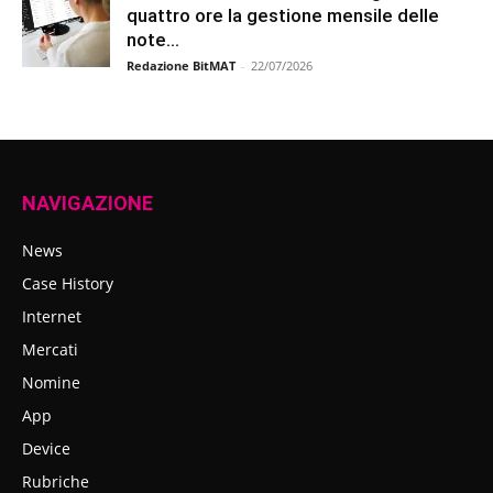
quattro ore la gestione mensile delle
note...
Redazione BitMAT
-
22/07/2026
NAVIGAZIONE
News
Case History
Internet
Mercati
Nomine
App
Device
Rubriche