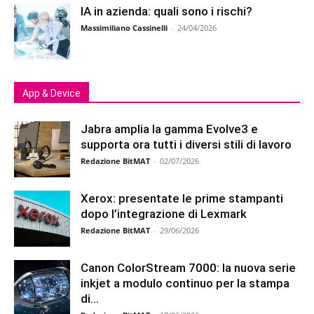
IA in azienda: quali sono i rischi?
Massimiliano Cassinelli
-
24/04/2026
App & Device
Jabra amplia la gamma Evolve3 e
supporta ora tutti i diversi stili di lavoro
Redazione BitMAT
-
02/07/2026
Xerox: presentate le prime stampanti
dopo l’integrazione di Lexmark
Redazione BitMAT
-
29/06/2026
Canon ColorStream 7000: la nuova serie
inkjet a modulo continuo per la stampa
di...