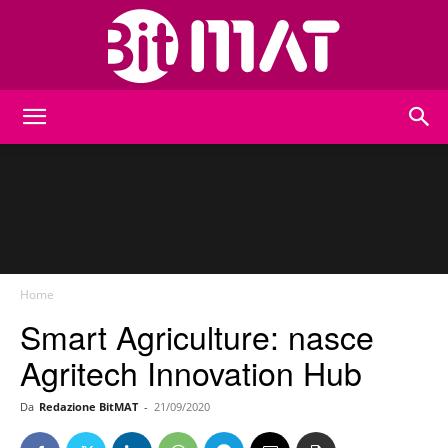
BitMat
Home
Smart Agriculture: nasce
Agritech Innovation Hub
Da
Redazione BitMAT
-
21/09/2020