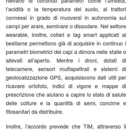
rilevano di continuo parametri come l’umidità,
l’acidità o la temperatura del suolo, ai trattori
connessi in grado di muoversi in autonomia sui
campi per arare, seminare o dissodare. Nel settore
wearable, inoltre, collari e tag smart applicati al
bestiame permettono già di acquisire in continuo i
parametri biometrici dei capi a dimora nelle stalle o
allevati all’aperto. Mentre i droni, dotati di
telecamere, sensori multispettrali e sistemi di
geolocalizzazione GPS, acquisiscono dati utili per
ricavare ortofoto, indici di vigore e mappe di
prescrizione che aiutano a capire lo stato di salute
delle colture e la quantità di semi, concime e
fitosanitari da distribuire.
Inoltre, l’accordo prevede che TIM, attraverso il