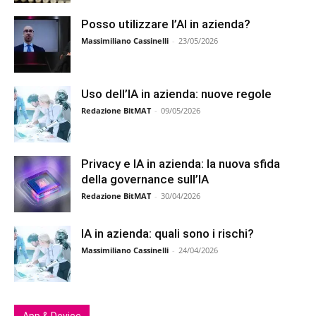
Posso utilizzare l’AI in azienda?
Massimiliano Cassinelli
-
23/05/2026
Uso dell’IA in azienda: nuove regole
Redazione BitMAT
-
09/05/2026
Privacy e IA in azienda: la nuova sfida
della governance sull’IA
Redazione BitMAT
-
30/04/2026
IA in azienda: quali sono i rischi?
Massimiliano Cassinelli
-
24/04/2026