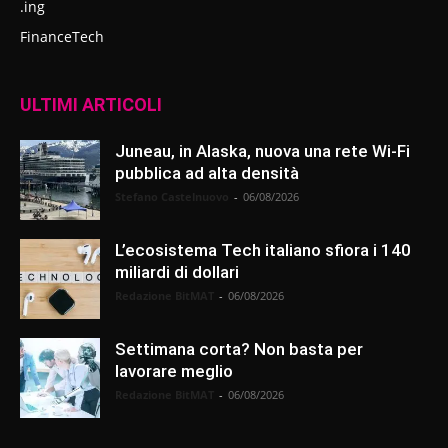
.ing
FinanceTech
ULTIMI ARTICOLI
Juneau, in Alaska, nuova una rete Wi-Fi
pubblica ad alta densità
Stefano Castelnuovo
-
06/08/2026
L’ecosistema Tech italiano sfiora i 140
miliardi di dollari
Redazione BitMAT
-
06/08/2026
Settimana corta? Non basta per
lavorare meglio
Redazione BitMAT
-
06/08/2026