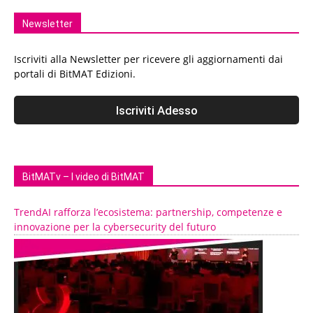
Newsletter
Iscriviti alla Newsletter per ricevere gli aggiornamenti dai
portali di BitMAT Edizioni.
BitMATv – I video di BitMAT
TrendAI rafforza l’ecosistema: partnership, competenze e
innovazione per la cybersecurity del futuro