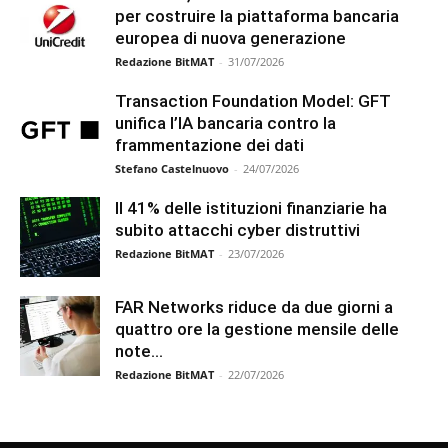
per costruire la piattaforma bancaria
europea di nuova generazione
Redazione BitMAT
-
31/07/2026
Transaction Foundation Model: GFT
unifica l’IA bancaria contro la
frammentazione dei dati
Stefano Castelnuovo
-
24/07/2026
Il 41% delle istituzioni finanziarie ha
subito attacchi cyber distruttivi
Redazione BitMAT
-
23/07/2026
FAR Networks riduce da due giorni a
quattro ore la gestione mensile delle
note...
Redazione BitMAT
-
22/07/2026