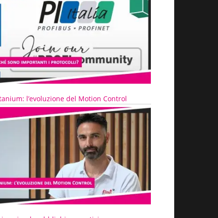
tanium: l’evoluzione del Motion Control