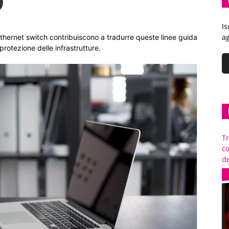
Is
ag
hernet switch contribuiscono a tradurre queste linee guida
 protezione delle infrastrutture.
Tr
c
de