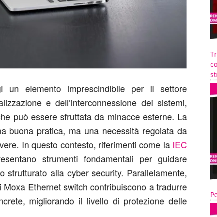
T
co
st
 un elemento imprescindibile per il settore
alizzazione e dell’interconnessione dei sistemi,
 che può essere sfruttata da minacce esterne. La
una buona pratica, ma una necessità regolata da
vere. In questo contesto, riferimenti come la
IEC
esentano strumenti fondamentali per guidare
 strutturato alla cyber security. Parallelamente,
i Moxa Ethernet switch contribuiscono a tradurre
Pe
crete, migliorando il livello di protezione delle