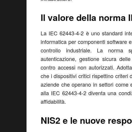
Il valore della norma
La IEC 62443-4-2 è uno standard inter
informatica per componenti software e 
controllo industriale. La norma sp
autenticazione, gestione sicura delle
contro accessi non autorizzati. Adotta
che i dispositivi critici rispettino criter
aziende che operano in settori come en
alla IEC 62443-4-2 diventa una condi
affidabilità.
NIS2 e le nuove respo