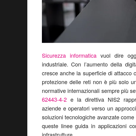
Sicurezza informatica
vuol dire oggi
industriale. Con l’aumento della digit
cresce anche la superficie di attacco
protezione delle reti non è più solo 
normative internazionali sempre più se
62443-4-2
e la direttiva NIS2 rappr
aziende e operatori verso un approccio
soluzioni tecnologiche avanzate come 
queste linee guida in applicazioni con
infrastrutture.