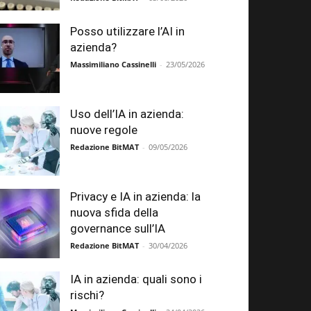
Posso utilizzare l’AI in
azienda?
Massimiliano Cassinelli
-
23/05/2026
Uso dell’IA in azienda:
nuove regole
Redazione BitMAT
-
09/05/2026
Privacy e IA in azienda: la
nuova sfida della
governance sull’IA
Redazione BitMAT
-
30/04/2026
IA in azienda: quali sono i
rischi?