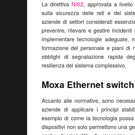
La direttiva
NIS2
, approvata a livell
sulla sicurezza delle reti e dei sis
aziende di settori considerati essenzi
prevenire, rilevare e gestire incident
implementare tecnologie adeguate, 
formazione del personale e piani di ri
obblighi di segnalazione rapida de
resilienza del sistema complessivo.
Moxa Ethernet switch
Accanto alle normative, sono necessa
aziende di applicare i principi stab
esempio di come la tecnologia possa s
dispositivi non solo permettono una gest