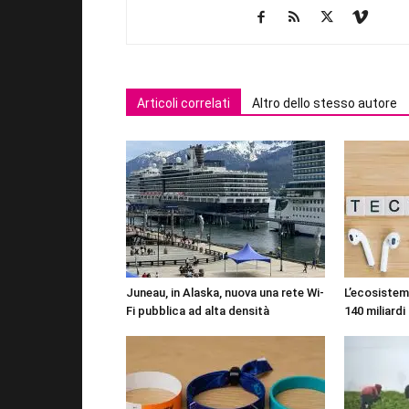
Articoli correlati
Altro dello stesso autore
Juneau, in Alaska, nuova una rete Wi-
L’ecosistema
Fi pubblica ad alta densità
140 miliardi 