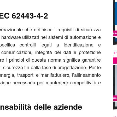
 IEC 62443-4-2
nazionale che definisce i requisiti di sicurezza
hardware utilizzati nei sistemi di automazione e
ecifica controlli legati a identificazione e
 comunicazioni, integrità dei dati e protezione
Ti
re i principi di questa norma significa garantire
i di sicurezza fin dalla fase di progettazione. Per le
ergia, trasporti e manifatturiero, l’allineamento
zione necessaria per mantenere competitività e
nsabilità delle aziende