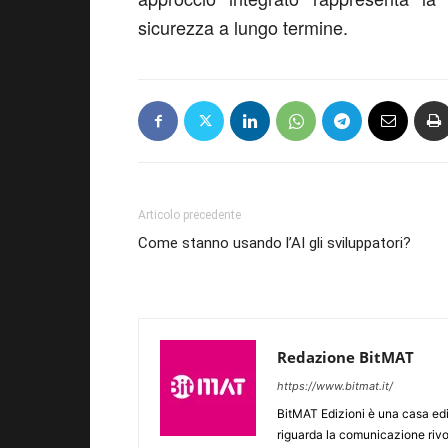
sicurezza a lungo termine.
Articolo precedente
Come stanno usando l’AI gli sviluppatori?
Redazione BitMAT
https://www.bitmat.it/
BitMAT Edizioni è una casa ed
riguarda la comunicazione rivo