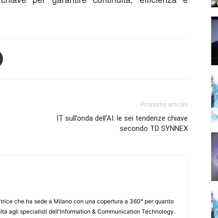
Prossimo articolo
IT sull’onda dell’AI: le sei tendenze chiave
secondo TD SYNNEX
itrice che ha sede a Milano con una copertura a 360° per quanto
lta agli specialisti dell'lnformation & Communication Technology.