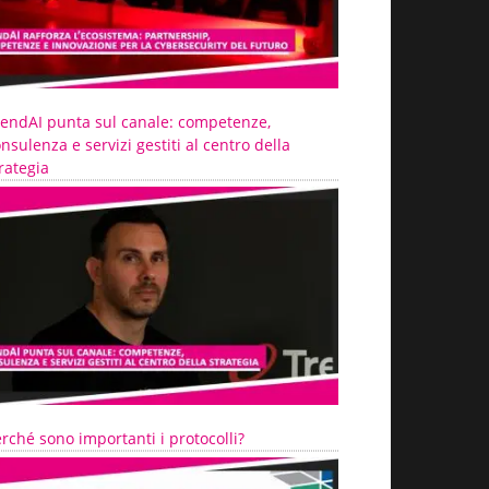
rendAI punta sul canale: competenze,
nsulenza e servizi gestiti al centro della
rategia
rché sono importanti i protocolli?