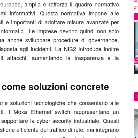
IA
o europeo, amplia e rafforza il quadro normativo
pr
temi informativi. Questa normativa impone alle
ali e importanti di adottare misure avanzate per
i informatici. Le imprese devono quindi non solo
ma anche sviluppare procedure di governance,
sposta agli incidenti. La NIS2 introduce inoltre
gli attacchi, aumentando la trasparenza e la
 come soluzioni concrete
rie soluzioni tecnologiche che consentano alle
iliti. I Moxa Ethernet switch rappresentano un
upportare la cyber security industriale. Questi
ione efficiente del traffico di rete, ma integrano