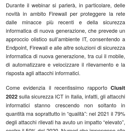
Durante il webinar si parlerà, in particolare, delle
novità in ambito Firewall per proteggere la rete
dalle minacce più recenti e della sicurezza
informatica di nuova generazione, che prevede un
approccio olistico sull’ambiente IT, consentendo a
Endpoint, Firewall e alle altre soluzioni di sicurezza
informatica di nuova generazione, tra cui il mobile,
di automatizzare e velocizzare il rilevamento e la
risposta agli attacchi informatici.
Come evidenzia il recentissimo rapporto
Clusit
sulla sicurezza ICT in Italia, infatti, gli attacchi
2022
informatici stanno crescendo non soltanto in
quantità ma soprattutto in “qualità”: nel 2021 il 79%
degli attacchi rilevati ha avuto un impatto “elevato”,
contro il 50% del 2020. Numeri che impongono alle