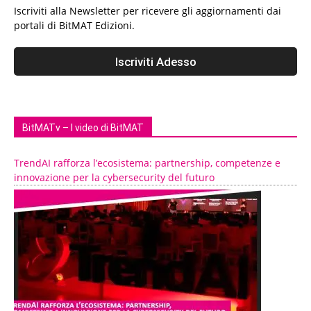
Iscriviti alla Newsletter per ricevere gli aggiornamenti dai
portali di BitMAT Edizioni.
BitMATv – I video di BitMAT
TrendAI rafforza l’ecosistema: partnership, competenze e
innovazione per la cybersecurity del futuro