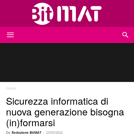
BitMat
Home
Sicurezza informatica di
nuova generazione bisogna
(in)formarsi
Da
Redazione BitMAT
-
23/03/2022