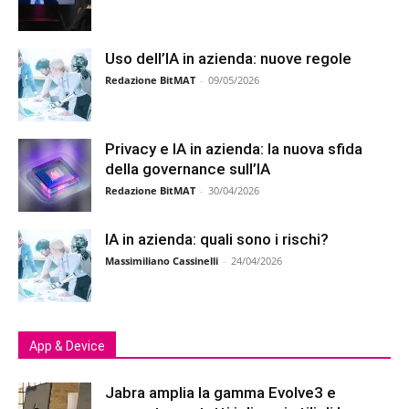
Uso dell’IA in azienda: nuove regole
Redazione BitMAT
-
09/05/2026
Privacy e IA in azienda: la nuova sfida
della governance sull’IA
Redazione BitMAT
-
30/04/2026
IA in azienda: quali sono i rischi?
Massimiliano Cassinelli
-
24/04/2026
App & Device
Jabra amplia la gamma Evolve3 e