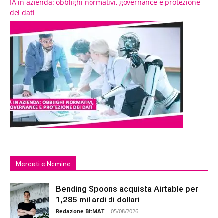
IA in azienda: obblighi normativi, governance e protezione
dei dati
Mercati e Nomine
Bending Spoons acquista Airtable per
1,285 miliardi di dollari
Redazione BitMAT
-
05/08/2026