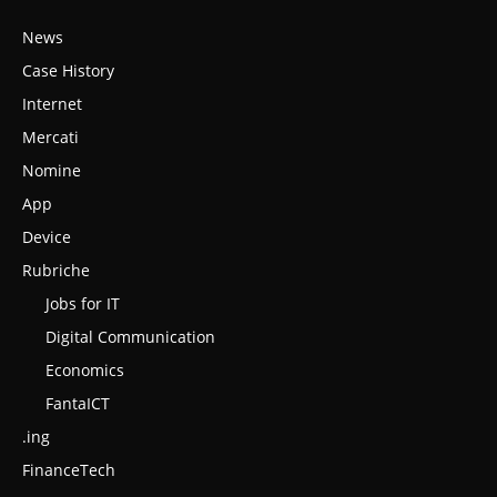
News
Case History
Internet
Mercati
Nomine
App
Device
Rubriche
Jobs for IT
Digital Communication
Economics
FantaICT
.ing
FinanceTech