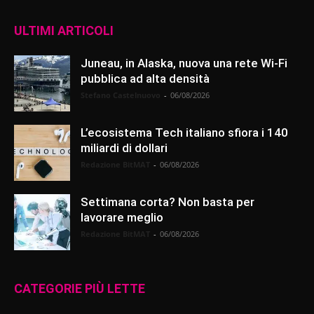
ULTIMI ARTICOLI
Juneau, in Alaska, nuova una rete Wi-Fi
pubblica ad alta densità
Stefano Castelnuovo
-
06/08/2026
L’ecosistema Tech italiano sfiora i 140
miliardi di dollari
Redazione BitMAT
-
06/08/2026
Settimana corta? Non basta per
lavorare meglio
Redazione BitMAT
-
06/08/2026
CATEGORIE PIÙ LETTE