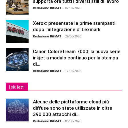
supporta ora tutti i diversi stili di lavoro
Redazione BitMAT
-
02/07/2026
Xerox: presentate le prime stampanti
dopo l’integrazione di Lexmark
Redazione BitMAT
-
29/06/2026
Canon ColorStream 7000: la nuova serie
inkjet a modulo continuo per la stampa
di...
Redazione BitMAT
-
17/06/2026
I più letti
Alcune delle piattaforme cloud più
diffuse sono state utilizzate in oltre
390.000 attacchi di...
Redazione BitMAT
-
05/08/2026