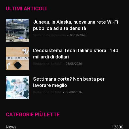
ULTIMI ARTICOLI
Juneau, in Alaska, nuova una rete Wi-Fi
pubblica ad alta densità
Stefano Castelnuovo
-
06/08/2026
L’ecosistema Tech italiano sfiora i 140
miliardi di dollari
Redazione BitMAT
-
06/08/2026
Settimana corta? Non basta per
lavorare meglio
Redazione BitMAT
-
06/08/2026
CATEGORIE PIÙ LETTE
News
13800