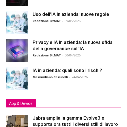
Uso dell’IA in azienda: nuove regole
Redazione BitMAT
-
09/05/2026
Privacy e IA in azienda: la nuova sfida
della governance sull’IA
Redazione BitMAT
-
30/04/2026
IA in azienda: quali sono i rischi?
Massimiliano Cassinelli
-
24/04/2026
App & Device
Jabra amplia la gamma Evolve3 e
supporta ora tutti i diversi stili di lavoro