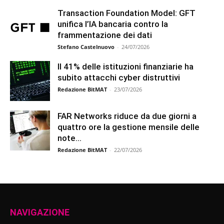
Transaction Foundation Model: GFT
unifica l’IA bancaria contro la
frammentazione dei dati
Stefano Castelnuovo
-
24/07/2026
Il 41% delle istituzioni finanziarie ha
subito attacchi cyber distruttivi
Redazione BitMAT
-
23/07/2026
FAR Networks riduce da due giorni a
quattro ore la gestione mensile delle
note...
Redazione BitMAT
-
22/07/2026
NAVIGAZIONE