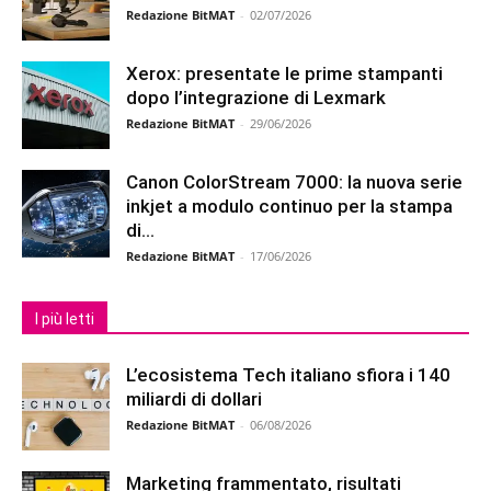
Redazione BitMAT
-
02/07/2026
Xerox: presentate le prime stampanti
dopo l’integrazione di Lexmark
Redazione BitMAT
-
29/06/2026
Canon ColorStream 7000: la nuova serie
inkjet a modulo continuo per la stampa
di...
Redazione BitMAT
-
17/06/2026
I più letti
L’ecosistema Tech italiano sfiora i 140
miliardi di dollari
Redazione BitMAT
-
06/08/2026
Marketing frammentato, risultati