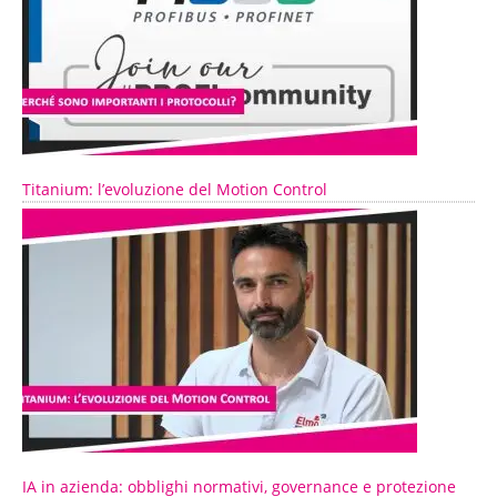
Titanium: l’evoluzione del Motion Control
IA in azienda: obblighi normativi, governance e protezione