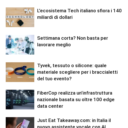
L’ecosistema Tech italiano sfiora i 140
miliardi di dollari
Settimana corta? Non basta per
lavorare meglio
Tyvek, tessuto o silicone: quale
materiale scegliere per i braccialetti
del tuo evento?
FiberCop realizza un’infrastruttura
nazionale basata su oltre 100 edge
data center
Just Eat Takeaway.com: in Italia il
nuovo assistente vocale con AI