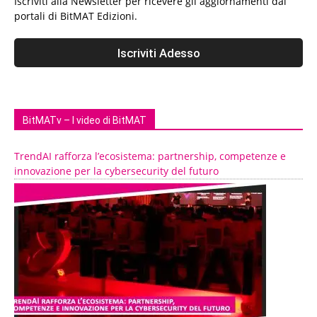
Iscriviti alla Newsletter per ricevere gli aggiornamenti dai
portali di BitMAT Edizioni.
BitMATv – I video di BitMAT
TrendAI rafforza l’ecosistema: partnership, competenze e
innovazione per la cybersecurity del futuro