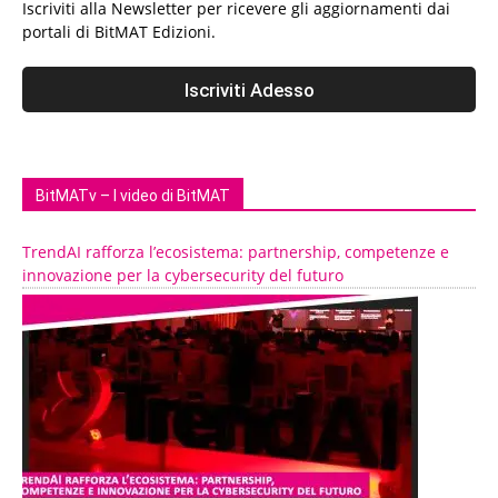
Iscriviti alla Newsletter per ricevere gli aggiornamenti dai
portali di BitMAT Edizioni.
BitMATv – I video di BitMAT
TrendAI rafforza l’ecosistema: partnership, competenze e
innovazione per la cybersecurity del futuro