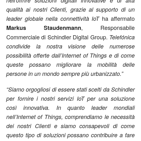
nell’offrire soluzioni digitali innovative e di alta
qualità ai nostri Clienti, grazie al supporto di un
ha affermato
leader globale nella connettività IoT
, Responsabile
Markus Staudenmann
Commerciale di Schindler Digital Group.
Telefónica
condivide la nostra visione delle numerose
possibilità offerte dall’Internet of Things e di come
queste possano migliorare la mobilità delle
persone in un mondo sempre più urbanizzato.”
“Siamo orgogliosi di essere stati scelti da Schindler
per fornire i nostri servizi IoT per una soluzione
così innovativa. In quanto leader mondiali
nell’Internet of Things, comprendiamo le necessità
dei nostri Clienti e siamo consapevoli di come
questo tipo di soluzioni possano contribuire a fare