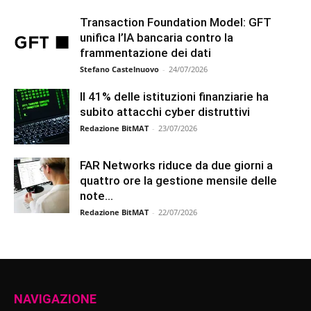
Transaction Foundation Model: GFT
unifica l’IA bancaria contro la
frammentazione dei dati
Stefano Castelnuovo
-
24/07/2026
Il 41% delle istituzioni finanziarie ha
subito attacchi cyber distruttivi
Redazione BitMAT
-
23/07/2026
FAR Networks riduce da due giorni a
quattro ore la gestione mensile delle
note...
Redazione BitMAT
-
22/07/2026
NAVIGAZIONE