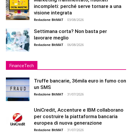
incompleti: perché serve tornare a una
visione integrata
Redazione BitMAT
-
03/08/2026
Settimana corta? Non basta per
lavorare meglio
Redazione BitMAT
-
06/08/2026
FinanceTech
Truffe bancarie, 36mila euro in fumo con
un SMS
Redazione BitMAT
-
31/07/2026
UniCredit, Accenture e IBM collaborano
per costruire la piattaforma bancaria
europea di nuova generazione
Redazione BitMAT
-
31/07/2026