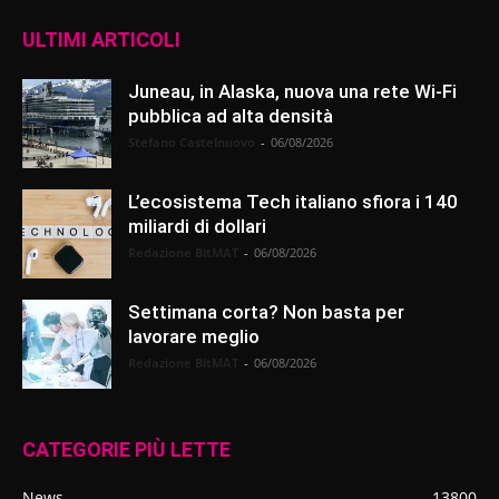
ULTIMI ARTICOLI
Juneau, in Alaska, nuova una rete Wi-Fi
pubblica ad alta densità
Stefano Castelnuovo
-
06/08/2026
L’ecosistema Tech italiano sfiora i 140
miliardi di dollari
Redazione BitMAT
-
06/08/2026
Settimana corta? Non basta per
lavorare meglio
Redazione BitMAT
-
06/08/2026
CATEGORIE PIÙ LETTE
News
13800