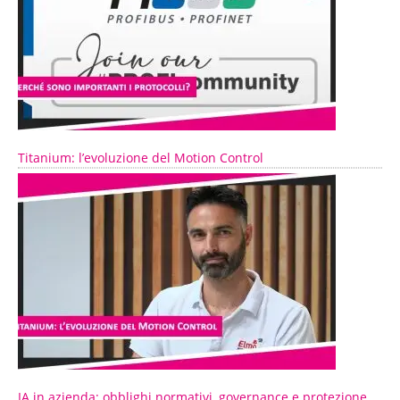
Titanium: l’evoluzione del Motion Control
IA in azienda: obblighi normativi, governance e protezione