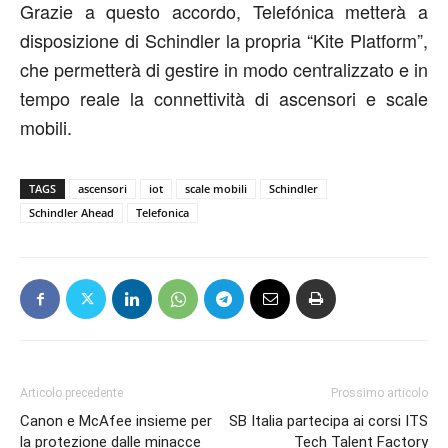
Grazie a questo accordo, Telefónica metterà a
disposizione di Schindler la propria “Kite Platform”,
che permetterà di gestire in modo centralizzato e in
tempo reale la connettività di ascensori e scale
mobili.
TAGS
ascensori
iot
scale mobili
Schindler
Schindler Ahead
Telefonica
Articolo precedente
Prossimo articolo
Canon e McAfee insieme per
SB Italia partecipa ai corsi ITS
la protezione dalle minacce
Tech Talent Factory