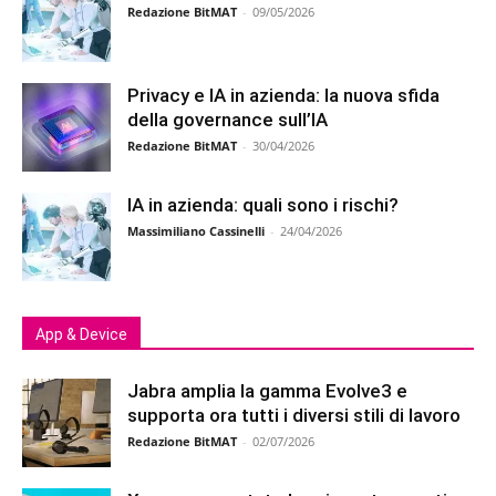
Redazione BitMAT
-
09/05/2026
Privacy e IA in azienda: la nuova sfida
della governance sull’IA
Redazione BitMAT
-
30/04/2026
IA in azienda: quali sono i rischi?
Massimiliano Cassinelli
-
24/04/2026
App & Device
Jabra amplia la gamma Evolve3 e
supporta ora tutti i diversi stili di lavoro
Redazione BitMAT
-
02/07/2026