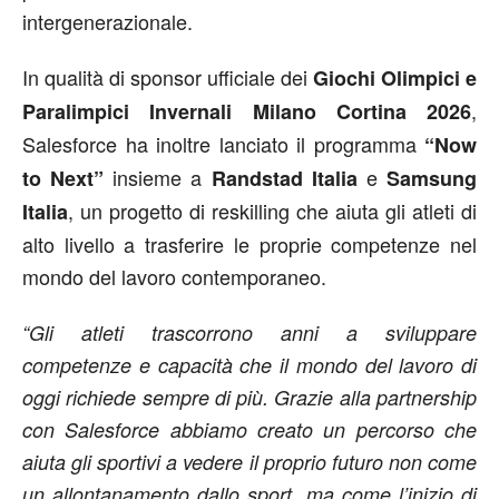
intergenerazionale.
In qualità di sponsor ufficiale dei
Giochi Olimpici e
,
Paralimpici Invernali Milano Cortina 2026
Salesforce ha inoltre lanciato il programma
“Now
insieme a
e
to Next”
Randstad Italia
Samsung
, un progetto di reskilling che aiuta gli atleti di
Italia
alto livello a trasferire le proprie competenze nel
mondo del lavoro contemporaneo.
“Gli atleti trascorrono anni a sviluppare
competenze e capacità che il mondo del lavoro di
oggi richiede sempre di più. Grazie alla partnership
con Salesforce abbiamo creato un percorso che
aiuta gli sportivi a vedere il proprio futuro non come
un allontanamento dallo sport, ma come l’inizio di