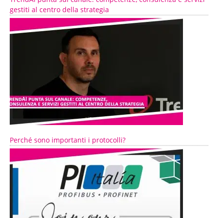
gestiti al centro della strategia
Perché sono importanti i protocolli?