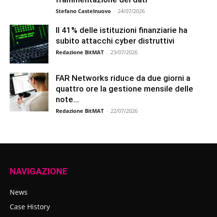
Stefano Castelnuovo
-
24/07/2026
Il 41% delle istituzioni finanziarie ha
subito attacchi cyber distruttivi
Redazione BitMAT
-
23/07/2026
FAR Networks riduce da due giorni a
quattro ore la gestione mensile delle
note...
Redazione BitMAT
-
22/07/2026
NAVIGAZIONE
News
Case History