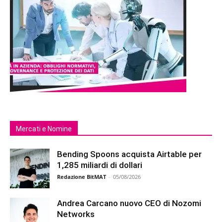
Mercati e Nomine
Bending Spoons acquista Airtable per
1,285 miliardi di dollari
Redazione BitMAT
-
05/08/2026
Andrea Carcano nuovo CEO di Nozomi
Networks