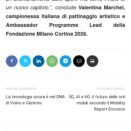
conclude
un nuovo capitolo.”,
Valentina Marchei,
campionessa italiana di pattinaggio artistico e
Ambassador Programme Lead della
Fondazione Milano Cortina 2026.
Articolo precedente
Prossimo articolo
La tecnologia sicura è nel DNA
5G, AI e 6G: il futuro delle reti
di Volvo e Genetec
mobili secondo il Mobility
Report Ericsson