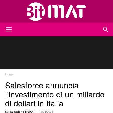
BitMat
Home
Salesforce annuncia
l’investimento di un miliardo
di dollari in Italia
Da
Redazione BitMAT
-
18/06/2026