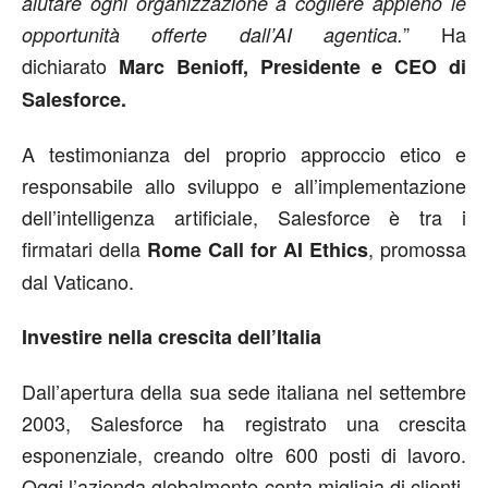
aiutare ogni organizzazione a cogliere appieno le
” Ha
opportunità offerte dall’AI agentica.
dichiarato
Marc Benioff, Presidente e CEO di
Salesforce.
A testimonianza del proprio approccio etico e
responsabile allo sviluppo e all’implementazione
dell’intelligenza artificiale, Salesforce è tra i
firmatari della
, promossa
Rome Call for AI Ethics
dal Vaticano.
Investire nella crescita dell’Italia
Dall’apertura della sua sede italiana nel settembre
2003, Salesforce ha registrato una crescita
esponenziale, creando oltre 600 posti di lavoro.
Oggi l’azienda globalmente conta migliaia di clienti,