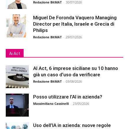
Redazione BitMAT
-
30/07/2026
Miguel De Foronda Vaquero Managing
Director per Italia, Israele e Grecia di
Philips
Redazione BitMAT
-
29/07/2026
Ai Act
AI Act, 6 imprese siciliane su 10 hanno
già un caso d’uso da verificare
Redazione BitMAT
-
03/08/2026
Posso utilizzare l’AI in azienda?
Massimiliano Cassinelli
-
23/05/2026
Uso dell’IA in azienda: nuove regole