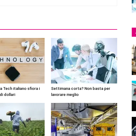
 Tech italiano sfiora i
Settimana corta? Non basta per
di dollari
lavorare meglio