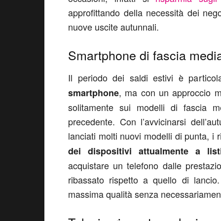
approfittando della necessità dei nego
nuove uscite autunnali.
Smartphone di fascia media
Il periodo dei saldi estivi è partico
, ma con un approccio mir
smartphone
solitamente sui modelli di fascia
precedente. Con l’avvicinarsi dell’a
lanciati molti nuovi modelli di punta, i
dei dispositivi attualmente a list
acquistare un telefono dalle prestaz
ribassato rispetto a quello di lanci
massima qualità senza necessariamente