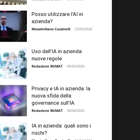
Posso utilizzare l’AI in
azienda?
Massimiliano Cassinelli
-
23/05/2026
Uso dell’IA in azienda:
nuove regole
Redazione BitMAT
-
09/05/2026
Privacy e IA in azienda: la
nuova sfida della
governance sull’IA
Redazione BitMAT
-
30/04/2026
IA in azienda: quali sono i
rischi?