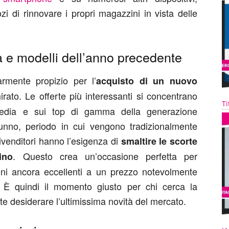
zi di rinnovare i propri magazzini in vista delle
 e modelli dell’anno precedente
larmente propizio per l’
acquisto di un nuovo
ato. Le offerte più interessanti si concentrano
Ti
 media e sui top di gamma della generazione
utunno, periodo in cui vengono tradizionalmente
 rivenditori hanno l’esigenza di
smaltire le scorte
. Questo crea un’occasione perfetta per
ino
ioni ancora eccellenti a un prezzo notevolmente
o. È quindi il momento giusto per chi cerca la
 desiderare l’ultimissima novità del mercato.