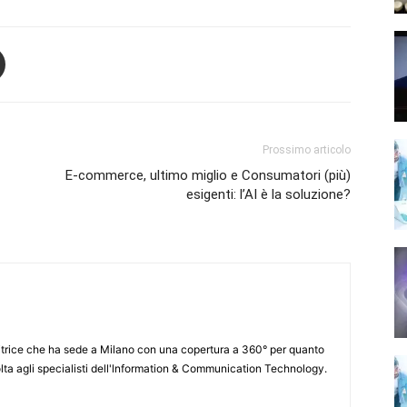
Prossimo articolo
E-commerce, ultimo miglio e Consumatori (più)
esigenti: l’AI è la soluzione?
itrice che ha sede a Milano con una copertura a 360° per quanto
lta agli specialisti dell'lnformation & Communication Technology.