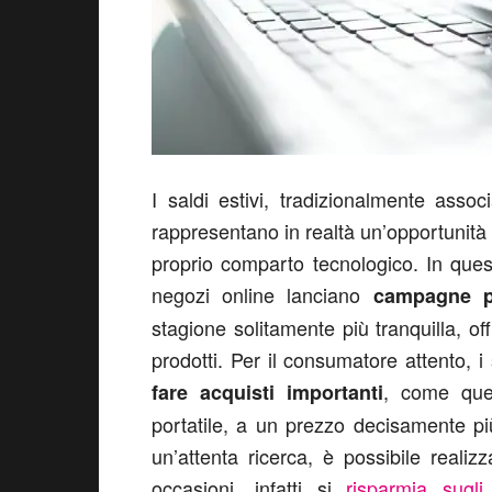
I saldi estivi, tradizionalmente asso
rappresentano in realtà un’opportunità
proprio comparto tecnologico. In quest
negozi online lanciano
campagne p
stagione solitamente più tranquilla, o
prodotti. Per il consumatore attento, 
, come que
fare acquisti importanti
portatile, a un prezzo decisamente p
un’attenta ricerca, è possibile realiz
occasioni, infatti si
risparmia sugl