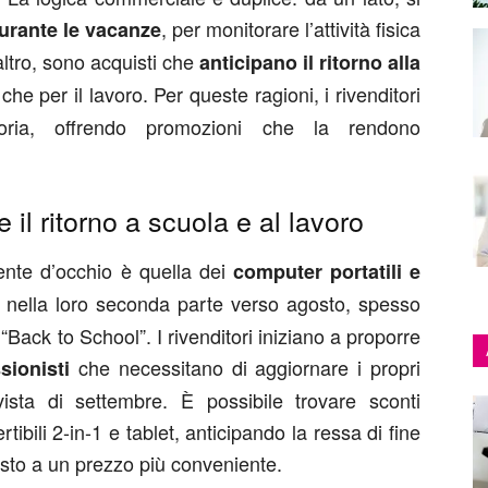
, per monitorare l’attività fisica
 durante le vacanze
altro, sono acquisti che
anticipano il ritorno alla
 che per il lavoro. Per queste ragioni, i rivenditori
ria, offrendo promozioni che la rendono
 il ritorno a scuola e al lavoro
ente d’occhio è quella dei
computer portatili e
te nella loro seconda parte verso agosto, spesso
Back to School”. I rivenditori iniziano a proporre
che necessitano di aggiornare i propri
sionisti
ista di settembre. È possibile trovare sconti
tibili 2-in-1 e tablet, anticipando la ressa di fine
iusto a un prezzo più conveniente.