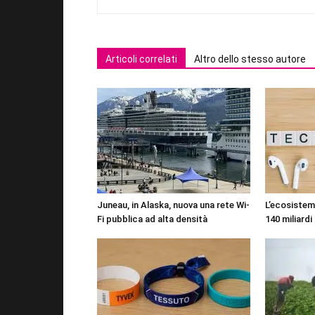
Articoli correlati
Altro dello stesso autore
Juneau, in Alaska, nuova una rete Wi-
L’ecosistema
Fi pubblica ad alta densità
140 miliardi 