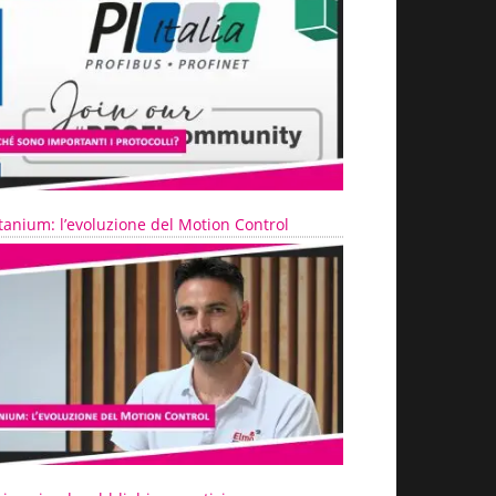
tanium: l’evoluzione del Motion Control