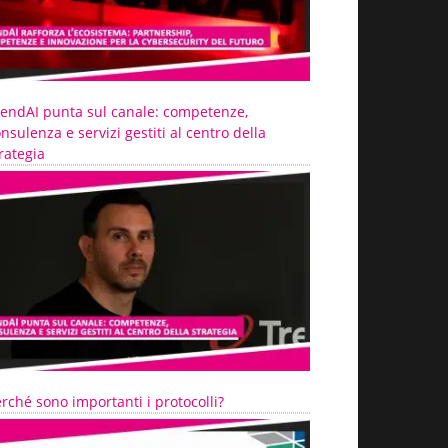
rendAI punta sul canale: competenze,
nsulenza e servizi gestiti al centro della
rategia
rché sono importanti i protocolli?