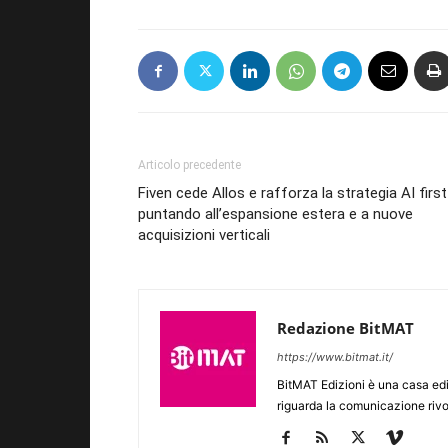
Articolo precedente
Fiven cede Allos e rafforza la strategia AI first
puntando all’espansione estera e a nuove
acquisizioni verticali
Redazione BitMAT
https://www.bitmat.it/
BitMAT Edizioni è una casa ed
riguarda la comunicazione rivo