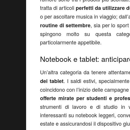
tratta di articoli
perfetti da utilizzare
o per ascoltare musica in viaggio; dall’
, sia per lo sport
routine di settembre
spingono molto su questa catego
particolarmente appetibile.
Notebook e tablet: anticipare
Un’altra categoria da tenere attentam
. I saldi estivi, specialmen
dei tablet
coincidono con l’inizio delle campagne “
offerte mirate per studenti e profes
strumenti di lavoro e di studio in v
interessanti su notebook leggeri, conver
estate e assicurandosi il dispositivo g