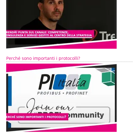
Perché sono importanti i protocolli?