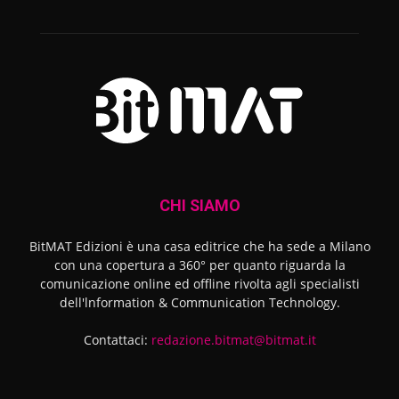
CHI SIAMO
BitMAT Edizioni è una casa editrice che ha sede a Milano
con una copertura a 360° per quanto riguarda la
comunicazione online ed offline rivolta agli specialisti
dell'lnformation & Communication Technology.
Contattaci:
redazione.bitmat@bitmat.it