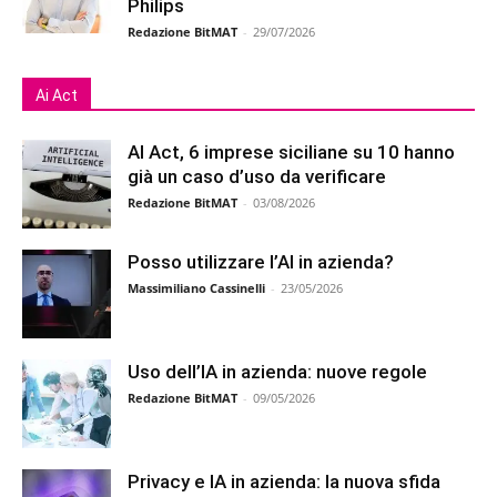
Philips
Redazione BitMAT
-
29/07/2026
Ai Act
AI Act, 6 imprese siciliane su 10 hanno
già un caso d’uso da verificare
Redazione BitMAT
-
03/08/2026
Posso utilizzare l’AI in azienda?
Massimiliano Cassinelli
-
23/05/2026
Uso dell’IA in azienda: nuove regole
Redazione BitMAT
-
09/05/2026
Privacy e IA in azienda: la nuova sfida