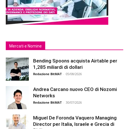
Mercati e Nomine
Bending Spoons acquista Airtable per
1,285 miliardi di dollari
Redazione BitMAT
-
05/08/2026
Andrea Carcano nuovo CEO di Nozomi
Networks
Redazione BitMAT
-
30/07/2026
Miguel De Foronda Vaquero Managing
Director per Italia, Israele e Grecia di