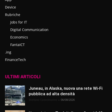
Device
Rubriche
Jobs for IT
Digital Communication
Economics
FantaICT
.ing
FinanceTech
ULTIMI ARTICOLI
Juneau, in Alaska, nuova una rete Wi-Fi
pubblica ad alta densità
Stefano Castelnuovo
-
06/08/2026