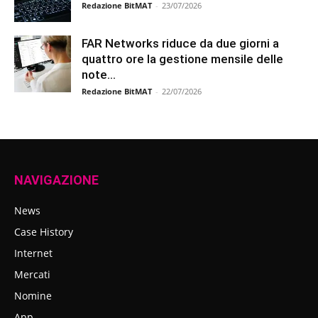
Redazione BitMAT
-
23/07/2026
FAR Networks riduce da due giorni a
quattro ore la gestione mensile delle
note...
Redazione BitMAT
-
22/07/2026
NAVIGAZIONE
News
Case History
Internet
Mercati
Nomine
App