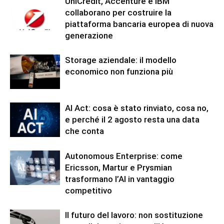
UniCredit, Accenture e IBM
collaborano per costruire la
piattaforma bancaria europea di nuova
generazione
Storage aziendale: il modello
economico non funziona più
AI Act: cosa è stato rinviato, cosa no,
e perché il 2 agosto resta una data
che conta
Autonomous Enterprise: come
Ericsson, Martur e Prysmian
trasformano l’AI in vantaggio
competitivo
Il futuro del lavoro: non sostituzione