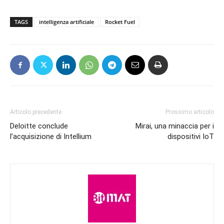
TAGS
intelligenza artificiale
Rocket Fuel
Articolo precedente
Prossimo articolo
Deloitte conclude
Mirai, una minaccia per i
l’acquisizione di Intellium
dispositivi IoT