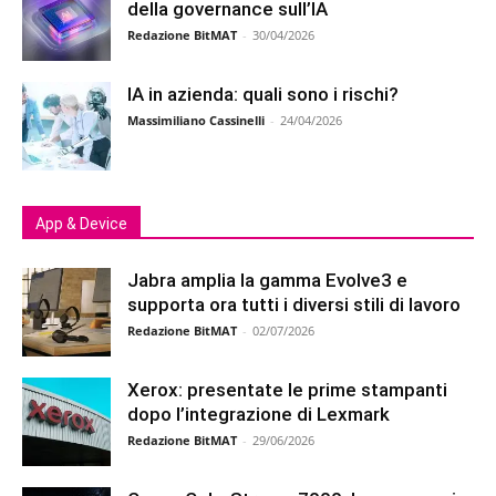
della governance sull’IA
Redazione BitMAT
-
30/04/2026
IA in azienda: quali sono i rischi?
Massimiliano Cassinelli
-
24/04/2026
App & Device
Jabra amplia la gamma Evolve3 e
supporta ora tutti i diversi stili di lavoro
Redazione BitMAT
-
02/07/2026
Xerox: presentate le prime stampanti
dopo l’integrazione di Lexmark
Redazione BitMAT
-
29/06/2026