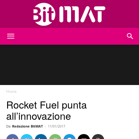
BitMat
Home
Rocket Fuel punta
all’innovazione
Da
Redazione BitMAT
-
11/01/2017