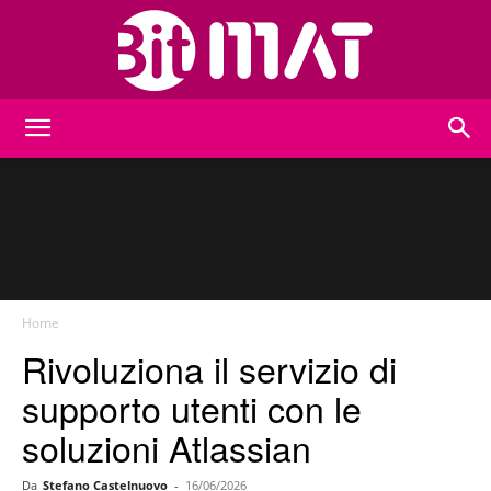
BitMat
Home
Rivoluziona il servizio di
supporto utenti con le
soluzioni Atlassian
Da
Stefano Castelnuovo
-
16/06/2026