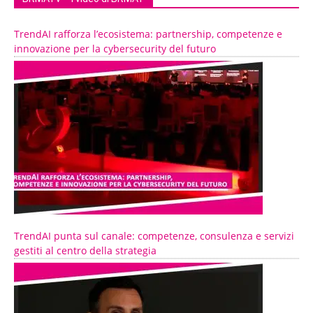
TrendAI rafforza l’ecosistema: partnership, competenze e
innovazione per la cybersecurity del futuro
TrendAI punta sul canale: competenze, consulenza e servizi
gestiti al centro della strategia