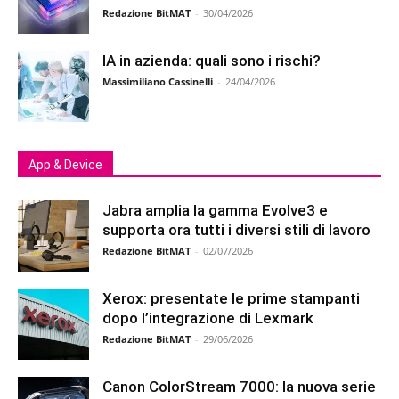
Redazione BitMAT
-
30/04/2026
IA in azienda: quali sono i rischi?
Massimiliano Cassinelli
-
24/04/2026
App & Device
Jabra amplia la gamma Evolve3 e
supporta ora tutti i diversi stili di lavoro
Redazione BitMAT
-
02/07/2026
Xerox: presentate le prime stampanti
dopo l’integrazione di Lexmark
Redazione BitMAT
-
29/06/2026
Canon ColorStream 7000: la nuova serie