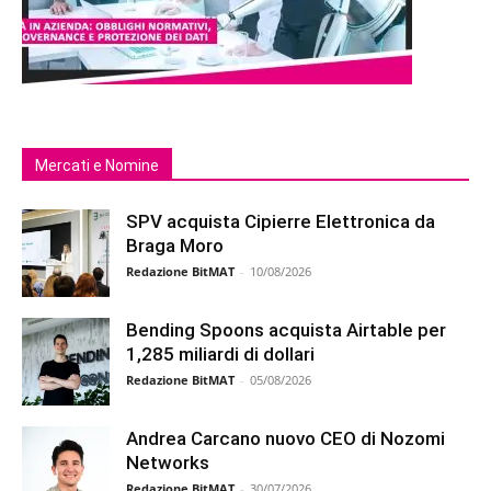
Mercati e Nomine
SPV acquista Cipierre Elettronica da
Braga Moro
Redazione BitMAT
-
10/08/2026
Bending Spoons acquista Airtable per
1,285 miliardi di dollari
Redazione BitMAT
-
05/08/2026
Andrea Carcano nuovo CEO di Nozomi
Networks
Redazione BitMAT
-
30/07/2026