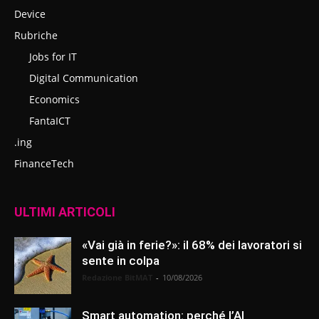
Device
Rubriche
Jobs for IT
Digital Communication
Economics
FantaICT
.ing
FinanceTech
ULTIMI ARTICOLI
«Vai già in ferie?»: il 68% dei lavoratori si
sente in colpa
Redazione BitMAT
-
10/08/2026
Smart automation: perché l’AI