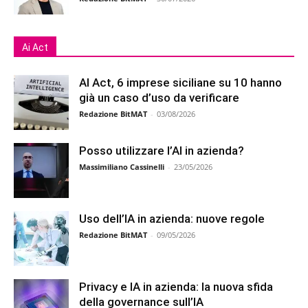
Ai Act
AI Act, 6 imprese siciliane su 10 hanno
già un caso d’uso da verificare
Redazione BitMAT
-
03/08/2026
Posso utilizzare l’AI in azienda?
Massimiliano Cassinelli
-
23/05/2026
Uso dell’IA in azienda: nuove regole
Redazione BitMAT
-
09/05/2026
Privacy e IA in azienda: la nuova sfida
della governance sull’IA