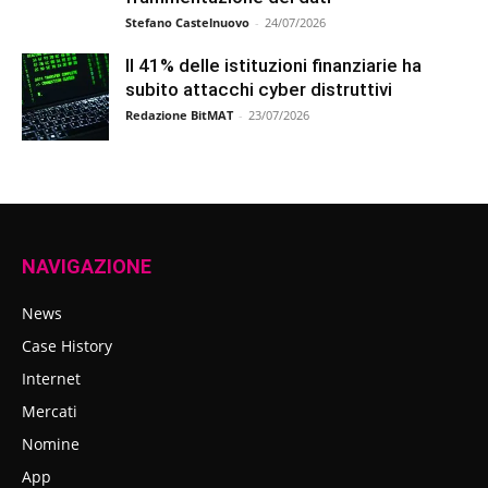
Stefano Castelnuovo
-
24/07/2026
Il 41% delle istituzioni finanziarie ha
subito attacchi cyber distruttivi
Redazione BitMAT
-
23/07/2026
NAVIGAZIONE
News
Case History
Internet
Mercati
Nomine
App