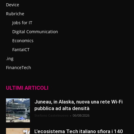
Device
Rubriche
Jobs for IT
Digital Communication
Economics
FantaICT
.ing
FinanceTech
ULTIMI ARTICOLI
Juneau, in Alaska, nuova una rete Wi-Fi
pubblica ad alta densità
Stefano Castelnuovo
-
06/08/2026
L’ecosistema Tech italiano sfiora i 140