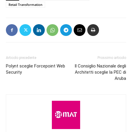
Retail Transformation
Articolo precedente
Prossimo articolo
Polynt sceglie Forcepoint Web
Il Consiglio Nazionale degli
Security
Architetti sceglie la PEC di
Aruba