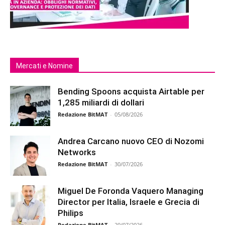
Mercati e Nomine
Bending Spoons acquista Airtable per
1,285 miliardi di dollari
Redazione BitMAT
-
05/08/2026
Andrea Carcano nuovo CEO di Nozomi
Networks
Redazione BitMAT
-
30/07/2026
Miguel De Foronda Vaquero Managing
Director per Italia, Israele e Grecia di
Philips
Redazione BitMAT
-
29/07/2026