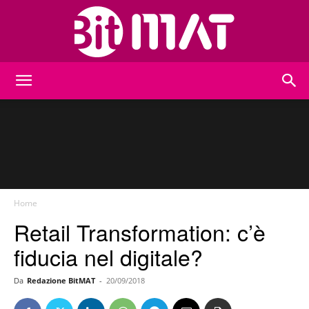
BitMat
Home
Retail Transformation: c’è
fiducia nel digitale?
Da
Redazione BitMAT
-
20/09/2018