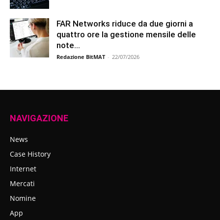
FAR Networks riduce da due giorni a
quattro ore la gestione mensile delle
note...
Redazione BitMAT
-
22/07/2026
NAVIGAZIONE
News
Case History
Internet
Mercati
Nomine
App