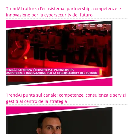
TrendAI rafforza l’ecosistema: partnership, competenze e
innovazione per la cybersecurity del futuro
TrendAI punta sul canale: competenze, consulenza e servizi
gestiti al centro della strategia