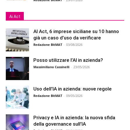
Ai Act
AI Act, 6 imprese siciliane su 10 hanno
già un caso d’uso da verificare
Redazione BitMAT
-
03/08/2026
Posso utilizzare l’AI in azienda?
Massimiliano Cassinelli
-
23/05/2026
Uso dell’IA in azienda: nuove regole
Redazione BitMAT
-
09/05/2026
Privacy e IA in azienda: la nuova sfida
della governance sull’IA