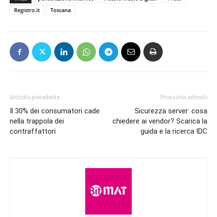
Registro.it
Toscana
Articolo precedente
Prossimo articolo
Il 30% dei consumatori cade
Sicurezza server: cosa
nella trappola dei
chiedere ai vendor? Scarica la
contraffattori
guida e la ricerca IDC