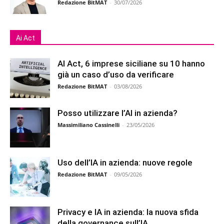
Redazione BitMAT
-
30/07/2026
Ai Act
AI Act, 6 imprese siciliane su 10 hanno
già un caso d’uso da verificare
Redazione BitMAT
-
03/08/2026
Posso utilizzare l’AI in azienda?
Massimiliano Cassinelli
-
23/05/2026
Uso dell’IA in azienda: nuove regole
Redazione BitMAT
-
09/05/2026
Privacy e IA in azienda: la nuova sfida
della governance sull’IA