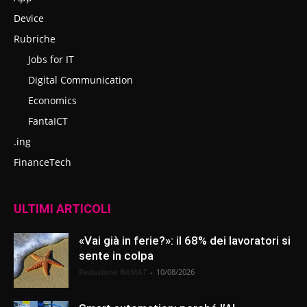
Device
Rubriche
Jobs for IT
Digital Communication
Economics
FantaICT
.ing
FinanceTech
ULTIMI ARTICOLI
«Vai già in ferie?»: il 68% dei lavoratori si
sente in colpa
Redazione BitMAT
-
10/08/2026