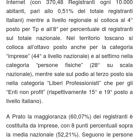
Internet (con 370,48 Registranti ogni 10.000
abitanti, pari allo 0,51% del totale registranti
italiani) mentre a livello regionale si colloca al 4°
posto per Tp e all’8° per percentuale di registranti
sul totale nazionale. Nel territorio toscano si
colloca all’ottavo posto anche per la categoria
“imprese” (44° a livello nazionale) e al settimo nella
categoria “persone fisiche” (28° su scala
nazionale), mentre sale sul podio al terzo posto sia
nella categoria “Liberi Professionisti” che per gli
“Enti non profit” (rispettivamente 15° e 19° posto a
livello italiano).
A Prato la maggioranza (60,07%) dei registranti è
costituita da imprese, con 8 punti percentuali sopra
la media nazionale (52,21%). Seguono le persone