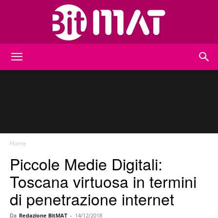
BitMat
Home
Piccole Medie Digitali:
Toscana virtuosa in termini
di penetrazione internet
Da
Redazione BitMAT
-
14/12/2018