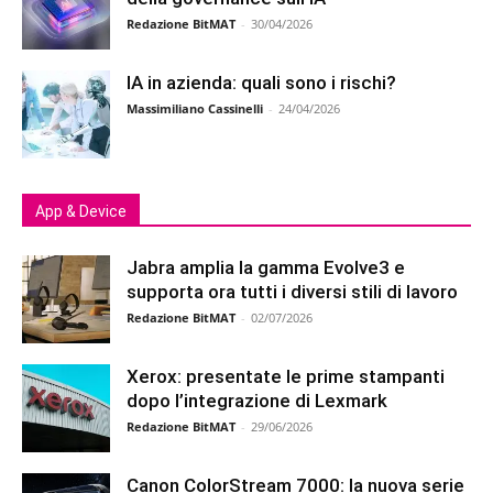
Redazione BitMAT
-
30/04/2026
IA in azienda: quali sono i rischi?
Massimiliano Cassinelli
-
24/04/2026
App & Device
Jabra amplia la gamma Evolve3 e
supporta ora tutti i diversi stili di lavoro
Redazione BitMAT
-
02/07/2026
Xerox: presentate le prime stampanti
dopo l’integrazione di Lexmark
Redazione BitMAT
-
29/06/2026
Canon ColorStream 7000: la nuova serie