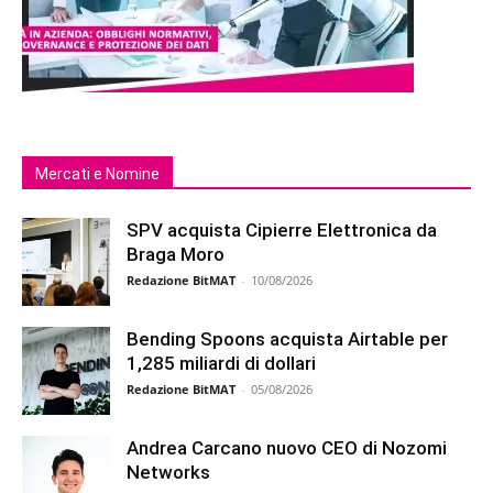
Mercati e Nomine
SPV acquista Cipierre Elettronica da
Braga Moro
Redazione BitMAT
-
10/08/2026
Bending Spoons acquista Airtable per
1,285 miliardi di dollari
Redazione BitMAT
-
05/08/2026
Andrea Carcano nuovo CEO di Nozomi
Networks