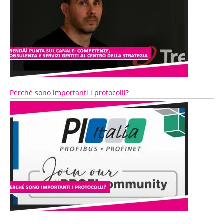
Perché sono importanti i protocolli?