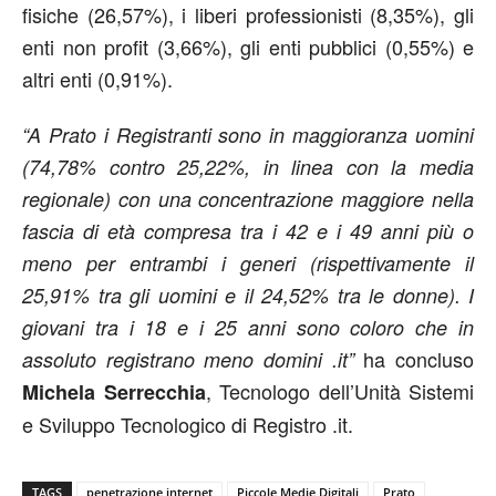
fisiche (26,57%), i liberi professionisti (8,35%), gli
enti non profit (3,66%), gli enti pubblici (0,55%) e
altri enti (0,91%).
“A Prato i Registranti sono in maggioranza uomini
(74,78% contro 25,22%, in linea con la media
regionale) con una concentrazione maggiore nella
fascia di età compresa tra i 42 e i 49 anni più o
meno per entrambi i generi (rispettivamente il
25,91% tra gli uomini e il 24,52% tra le donne). I
giovani tra i 18 e i 25 anni sono coloro che in
ha concluso
assoluto registrano meno domini .it”
, Tecnologo dell’Unità Sistemi
Michela Serrecchia
e Sviluppo Tecnologico di Registro .it.
TAGS
penetrazione internet
Piccole Medie Digitali
Prato