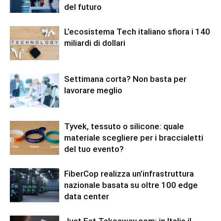
del futuro
L’ecosistema Tech italiano sfiora i 140
miliardi di dollari
Settimana corta? Non basta per
lavorare meglio
Tyvek, tessuto o silicone: quale
materiale scegliere per i braccialetti
del tuo evento?
FiberCop realizza un’infrastruttura
nazionale basata su oltre 100 edge
data center
Just Eat Takeaway.com: in Italia il