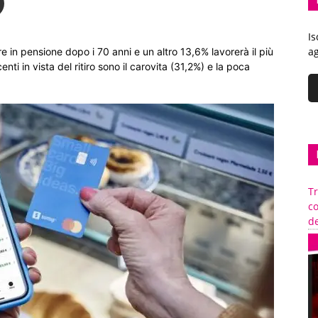
Is
ag
 in pensione dopo i 70 anni e un altro 13,6% lavorerà il più
nti in vista del ritiro sono il carovita (31,2%) e la poca
Tr
c
de