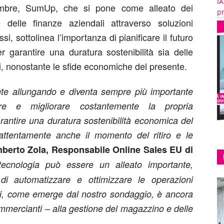
IA
mbre, SumUp, che si pone come alleato dei
pr
 delle finanze aziendali attraverso soluzioni
, sottolinea l’importanza di pianificare il futuro
 garantire una duratura sostenibilità sia delle
li, nonostante le sfide economiche del presente.
ente allungando e diventa sempre più importante
sire e migliorare costantemente la propria
rantire una duratura sostenibilità economica del
 attentamente anche il momento del ritiro e le
berto Zola, Responsabile Online Sales EU di
tecnologia può essere un alleato importante,
 di automatizzare e ottimizzare le operazioni
ggi, come emerge dal nostro sondaggio, è ancora
mercianti – alla gestione del magazzino e delle