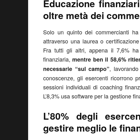
Educazione finanziar
oltre metà dei comme
Solo un quinto dei commercianti ha 
attraverso una laurea o certificazio
Fra tutti gli altri, appena il 7,6% 
finanziaria,
mentre ben il 58,6% riti
, lavorando
necessarie “sul campo”
conoscenze, gli esercenti ricorrono p
sessioni individuali di coaching fina
L’8,3% usa software per la gestione fin
L’80% degli esercen
gestire meglio le fina