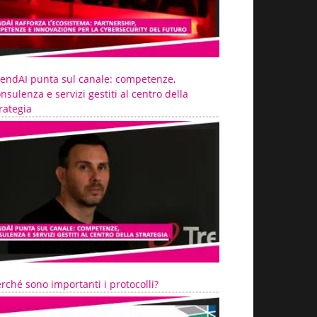
rendAI punta sul canale: competenze,
nsulenza e servizi gestiti al centro della
rategia
rché sono importanti i protocolli?