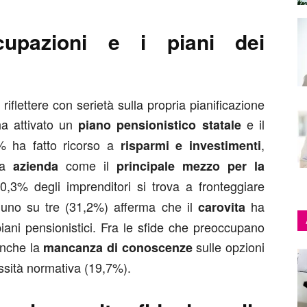
cupazioni e i piani dei
 riflettere con serietà sulla propria pianificazione
ha attivato un
e il
piano pensionistico statale
1% ha fatto ricorso a
,
risparmi e investimenti
ria
come il
azienda
principale mezzo per la
 30,3% degli imprenditori si trova a fronteggiare
 uno su tre (31,2%) afferma che il
ha
carovita
iani pensionistici. Fra le sfide che preoccupano
anche la
sulle opzioni
mancanza di conoscenze
sità normativa (19,7%).