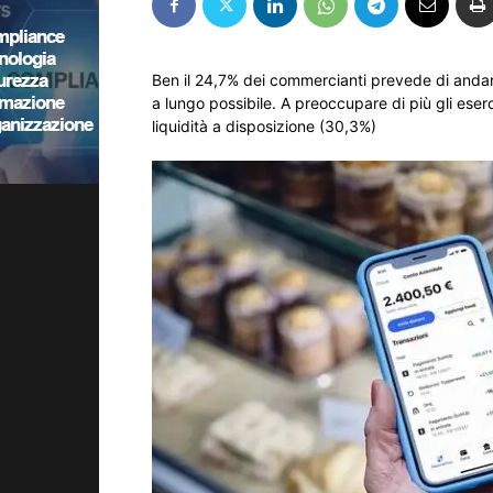
Ben il 24,7% dei commercianti prevede di andare
a lungo possibile. A preoccupare di più gli eserce
liquidità a disposizione (30,3%)