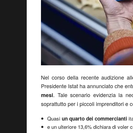
Nel corso della recente audizione al
Presidente Istat ha annunciato che entr
. Tale scenario evidenzia la nec
mesi
soprattutto per i piccoli imprenditori e
Quasi
it
un quarto dei commercianti
e un ulteriore 13,6% dichiara di voler 