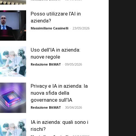
Posso utilizzare l’AI in
azienda?
Massimiliano Cassinelli
-
23/05/2026
Uso dell’IA in azienda:
nuove regole
Redazione BitMAT
-
09/05/2026
Privacy e IA in azienda: la
nuova sfida della
governance sull’IA
Redazione BitMAT
-
30/04/2026
IA in azienda: quali sono i
rischi?