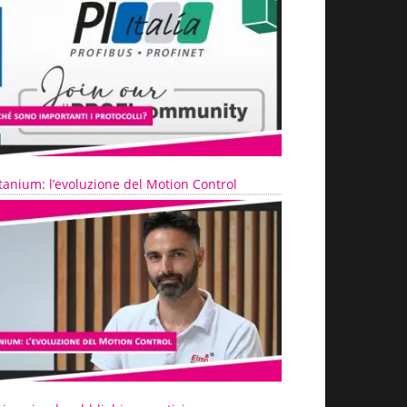
tanium: l’evoluzione del Motion Control