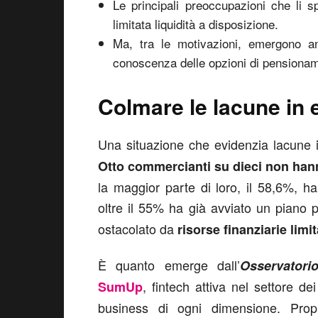
Le principali preoccupazioni che li sp
limitata liquidità a disposizione.
Ma, tra le motivazioni, emergono 
conoscenza delle opzioni di pensiona
Colmare le lacune in 
Una situazione che evidenzia lacune i
Otto commercianti su dieci non han
la maggior parte di loro, il 58,6%, 
oltre il 55% ha già avviato un piano p
ostacolato da
risorse finanziarie limi
È quanto emerge dall’
Osservatori
, fintech attiva nel settore de
SumUp
business di ogni dimensione. Pro