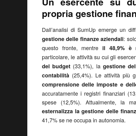
Un esercente su du
propria gestione finan
Dall’analisi di SumUp emerge un di
: sol
gestione delle finanze aziendali
questo fronte, mentre
il 48,9% è 
particolare, le attività su cui gli eser
(33,1%), la
del budget
gestione de
(25,4%). Le attività più 
contabilità
comprensione delle imposte e del
accuratamente i registri finanziari (1
spese (12,5%). Attualmente, la mag
esternalizza la gestione delle finan
41,7% se ne occupa in autonomia.