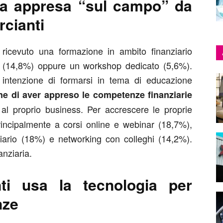
ia appresa “sul campo” da
rcianti
ricevuto una formazione in ambito finanziario
ne (14,8%) oppure un workshop dedicato (5,6%).
ha intenzione di formarsi in tema di educazione
ene di aver appreso le competenze finanziarie
 al proprio business. Per accrescere le proprie
rincipalmente a corsi online e webinar (18,7%),
nziario (18%) e networking con colleghi (14,2%).
anziaria.
ti usa la tecnologia per
nze