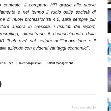
 contesto, il comparto HR grazie alle nuove
damente e nel tempo il ruolo delle società di
one di nuovi professionisti 4.0, sarà sempre più
ore ancora in crescita, i risultati del report,
recruiting, dimostrano il riconoscimento della
R Tech avrà sul settore dell’innovazione e il
alle aziende con evidenti vantaggi economici”.
ll’HR Tech
Talent Acquisition
Talent Management
Prossimo articolo