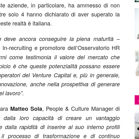
ste aziende, in particolare, ha ammesso di non
tre solo 4 hanno dichiarato di aver superato la
este realtà è italiana.
–
he deve ancora conseguire la piena maturità
 In-recruiting e promotore dell’Osservatorio HR
rmi come testimonia il valore del mercato che
uspicio è che queste potenzialità possano essere
peratori del Venture Capital e, più in generale,
innovazione, anche nella prospettiva di generare
l lavoro”.
iara
, People & Culture Manager di
Matteo Sola
 dalla loro capacità di creare un vantaggio
dalla rapidità di inserire al suo interno profili
 il processo di trasformazione e di continuo