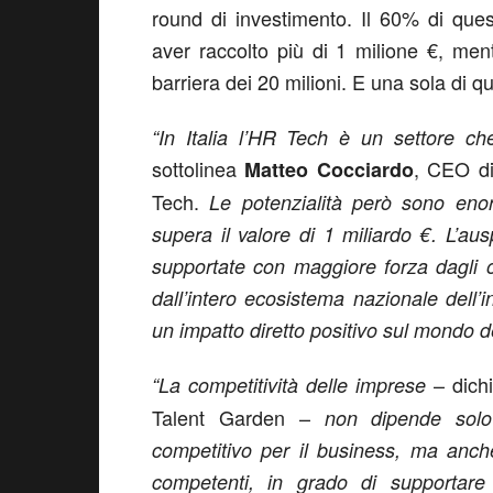
round di investimento. Il 60% di que
aver raccolto più di 1 milione €, men
barriera dei 20 milioni. E una sola di qu
“In Italia l’HR Tech è un settore c
sottolinea
, CEO di
Matteo Cocciardo
Tech.
Le potenzialità però sono eno
supera il valore di 1 miliardo €. L’a
supportate con maggiore forza dagli o
dall’intero ecosistema nazionale dell’
un impatto diretto positivo sul mondo de
– dich
“La competitività delle imprese
Talent Garden –
non dipende solo
competitivo per il business, ma anche 
competenti, in grado di supportare