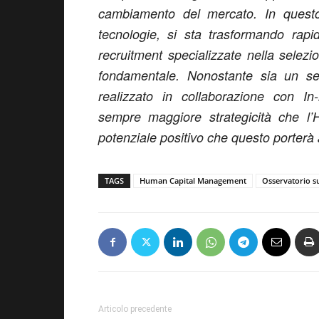
cambiamento del mercato. In questo
tecnologie, si sta trasformando rapi
recruitment specializzate nella selezi
fondamentale. Nonostante sia un sett
realizzato in collaborazione con In-
sempre maggiore strategicità che l’H
potenziale positivo che questo porterà 
TAGS
Human Capital Management
Osservatorio su
Articolo precedente