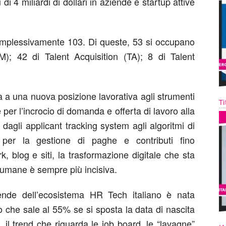
 di 4 miliardi di dollari in aziende e startup attive
 complessivamente 103. Di queste, 53 si occupano
 42 di Talent Acquisition (TA); 8 di Talent
da a una nuova posizione lavorativa agli strumenti
Ti
per l’incrocio di domanda e offerta di lavoro alla
 dagli applicant tracking system agli algoritmi di
re per la gestione di paghe e contributi fino
, blog e siti, la trasformazione digitale che sta
 umane è sempre più incisiva.
ende dell’ecosistema HR Tech italiano è nata
to che sale al 55% se si sposta la data di nascita
, il trend che riguarda le job board, le “lavagne”