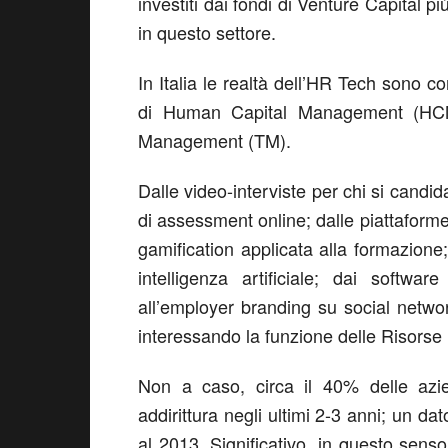
investiti dai fondi di Venture Capital più
in questo settore.
In Italia le realtà dell’HR Tech sono
di Human Capital Management (HCM);
Management (TM).
Dalle video-interviste per chi si candi
di assessment online; dalle piattaforme 
gamification applicata alla formazione;
intelligenza artificiale; dai softwa
all’employer branding su social network
interessando la funzione delle Risorse
Non a caso, circa il 40% delle azi
addirittura negli ultimi 2-3 anni; un da
al 2013. Significativo, in questo senso