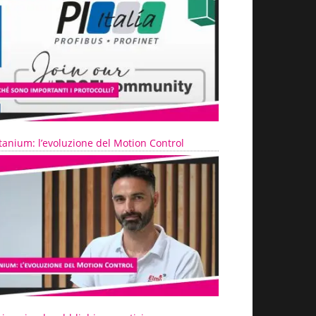
tanium: l’evoluzione del Motion Control