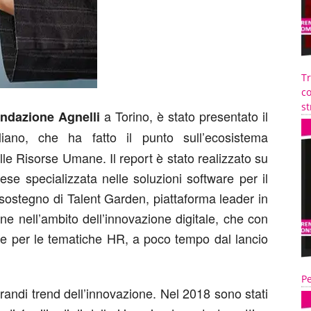
T
co
st
a Torino, è stato presentato il
ndazione Agnelli
liano, che ha fatto il punto sull’ecosistema
le Risorse Umane. Il report è stato realizzato su
inese specializzata nelle soluzioni software per il
il sostegno di Talent Garden, piattaforma leader in
ne nell’ambito dell’innovazione digitale, che con
sse per le tematiche HR, a poco tempo dal lancio
Pe
grandi trend dell’innovazione. Nel 2018 sono stati