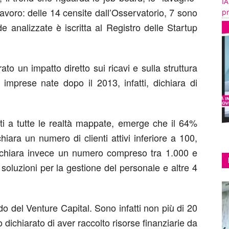
IA
lavoro: delle 14 censite dall’Osservatorio, 7 sono
pr
e analizzate è iscritta al Registro delle Startup
to un impatto diretto sui ricavi e sulla struttura
 imprese nate dopo il 2013, infatti, dichiara di
enti a tutte le realtà mappate, emerge che il 64%
hiara un numero di clienti attivi inferiore a 100,
ichiara invece un numero compreso tra 1.000 e
soluzioni per la gestione del personale e altre 4
do del Venture Capital. Sono infatti non più di 20
 dichiarato di aver raccolto risorse finanziarie da