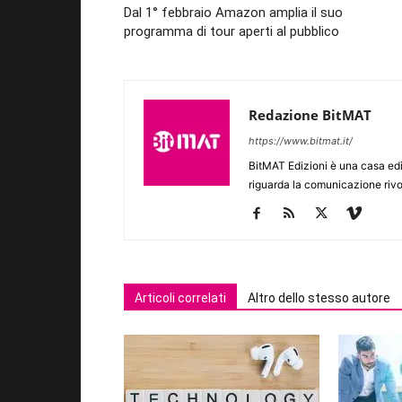
Dal 1° febbraio Amazon amplia il suo
programma di tour aperti al pubblico
Redazione BitMAT
https://www.bitmat.it/
BitMAT Edizioni è una casa ed
riguarda la comunicazione rivo
Articoli correlati
Altro dello stesso autore