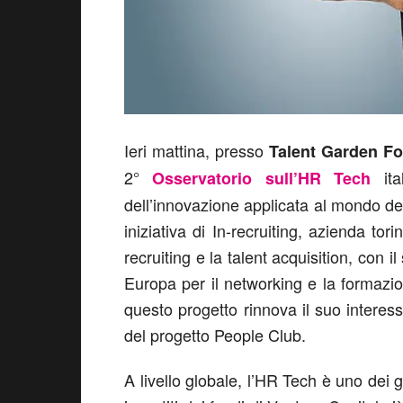
Ieri mattina, presso
Talent Garden Fo
2°
ita
Osservatorio sull’HR Tech
dell’innovazione applicata al mondo del
iniziativa di In-recruiting, azienda tor
recruiting e la talent acquisition, con 
Europa per il networking e la formazio
questo progetto rinnova il suo intere
del progetto People Club.
A livello globale, l’HR Tech è uno dei 