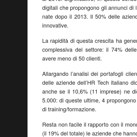
digitali che propongono gli annunci di 
nate dopo il 2013. Il 50% delle aziend
innovative.
La rapidità di questa crescita ha genera
complessiva del settore: il 74% delle
avere meno di 50 clienti.
Allargando l’analisi dei portafogli cli
delle aziende dell’HR Tech italiano dic
anche se il 10,6% (11 imprese) ne d
5.000: di queste ultime, 4 propongono 
di training/formazione.
Resta non facile il rapporto con il mon
(il 19% del totale) le aziende che hanno