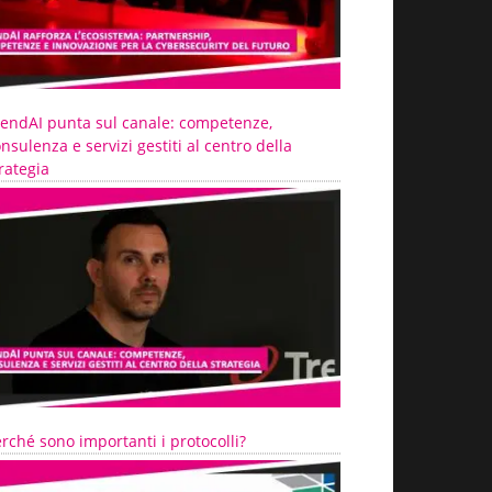
rendAI punta sul canale: competenze,
nsulenza e servizi gestiti al centro della
rategia
rché sono importanti i protocolli?