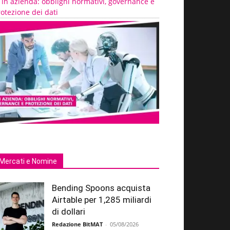
 in azienda: obblighi normativi, governance e
otezione dei dati
Mercati e Nomine
Bending Spoons acquista
Airtable per 1,285 miliardi
di dollari
Redazione BitMAT
-
05/08/2026