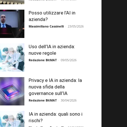
Posso utilizzare l’AI in
azienda?
Massimiliano Cassinelli
-
23/05/2026
Uso dell’IA in azienda:
nuove regole
Redazione BitMAT
-
09/05/2026
Privacy e IA in azienda: la
nuova sfida della
governance sull’IA
Redazione BitMAT
-
30/04/2026
IA in azienda: quali sono i
rischi?