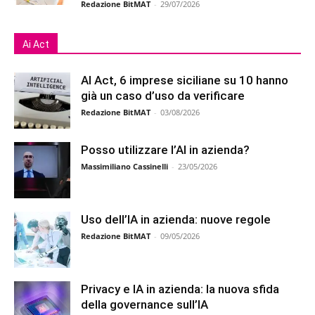
Redazione BitMAT
-
29/07/2026
Ai Act
AI Act, 6 imprese siciliane su 10 hanno
già un caso d’uso da verificare
Redazione BitMAT
-
03/08/2026
Posso utilizzare l’AI in azienda?
Massimiliano Cassinelli
-
23/05/2026
Uso dell’IA in azienda: nuove regole
Redazione BitMAT
-
09/05/2026
Privacy e IA in azienda: la nuova sfida
della governance sull’IA