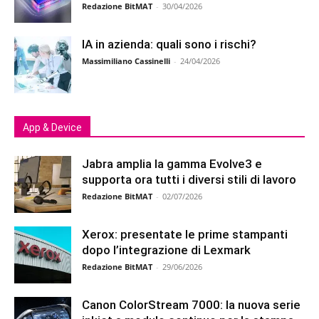
Redazione BitMAT
-
30/04/2026
IA in azienda: quali sono i rischi?
Massimiliano Cassinelli
-
24/04/2026
App & Device
Jabra amplia la gamma Evolve3 e
supporta ora tutti i diversi stili di lavoro
Redazione BitMAT
-
02/07/2026
Xerox: presentate le prime stampanti
dopo l’integrazione di Lexmark
Redazione BitMAT
-
29/06/2026
Canon ColorStream 7000: la nuova serie