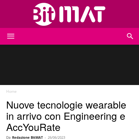
BitMat
Home
Nuove tecnologie wearable
in arrivo con Engineering e
AccYouRate
Da
Redazione BitMAT
-
26/06/2023