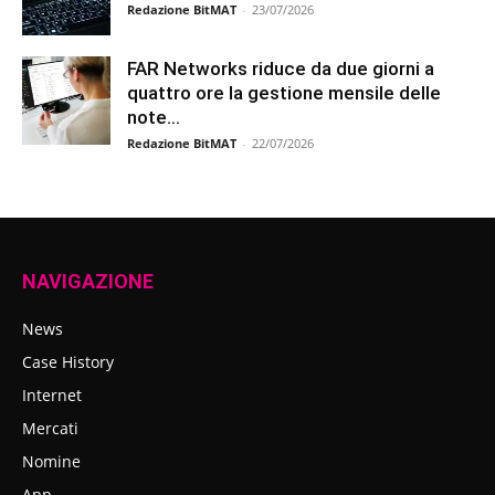
Redazione BitMAT
-
23/07/2026
FAR Networks riduce da due giorni a
quattro ore la gestione mensile delle
note...
Redazione BitMAT
-
22/07/2026
NAVIGAZIONE
News
Case History
Internet
Mercati
Nomine
App