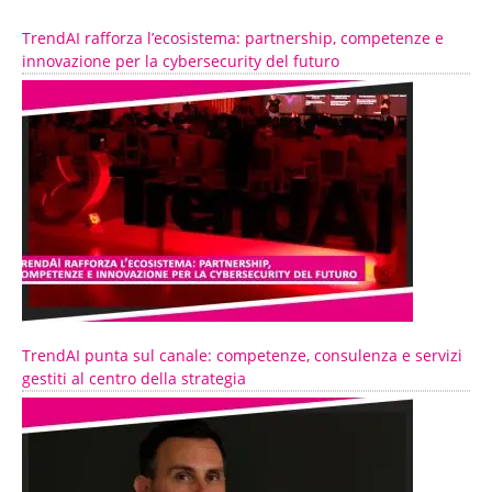
TrendAI rafforza l’ecosistema: partnership, competenze e
innovazione per la cybersecurity del futuro
TrendAI punta sul canale: competenze, consulenza e servizi
gestiti al centro della strategia