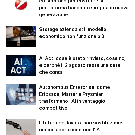
collaborano per costruire la
piattaforma bancaria europea di nuova
generazione
Storage aziendale: il modello
economico non funziona più
AI Act: cosa è stato rinviato, cosa no,
e perché il 2 agosto resta una data
che conta
Autonomous Enterprise: come
Ericsson, Martur e Prysmian
trasformano l’AI in vantaggio
competitivo
Il futuro del lavoro: non sostituzione
ma collaborazione con l’IA