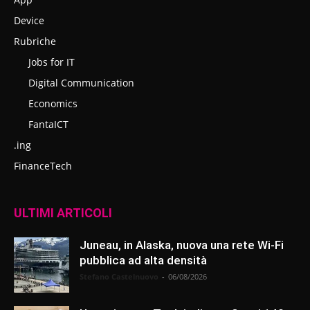
Device
Rubriche
Jobs for IT
Digital Communication
Economics
FantaICT
.ing
FinanceTech
ULTIMI ARTICOLI
Juneau, in Alaska, nuova una rete Wi-Fi
pubblica ad alta densità
Stefano Castelnuovo
-
06/08/2026