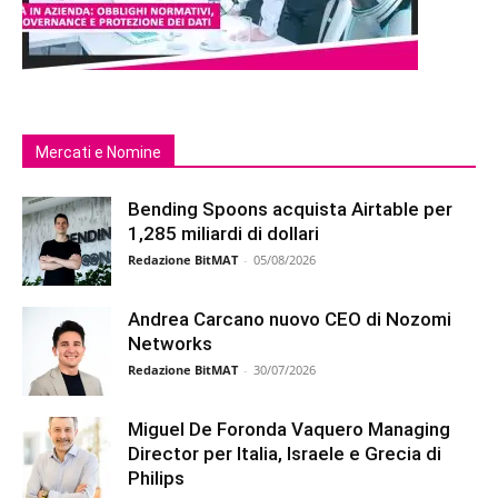
Mercati e Nomine
Bending Spoons acquista Airtable per
1,285 miliardi di dollari
Redazione BitMAT
-
05/08/2026
Andrea Carcano nuovo CEO di Nozomi
Networks
Redazione BitMAT
-
30/07/2026
Miguel De Foronda Vaquero Managing
Director per Italia, Israele e Grecia di
Philips