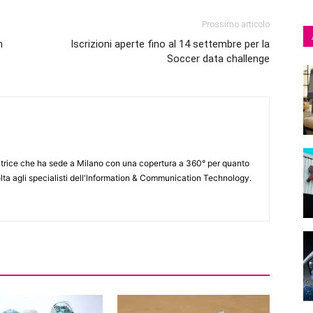
Prossimo articolo
n
Iscrizioni aperte fino al 14 settembre per la
Soccer data challenge
itrice che ha sede a Milano con una copertura a 360° per quanto
lta agli specialisti dell'lnformation & Communication Technology.