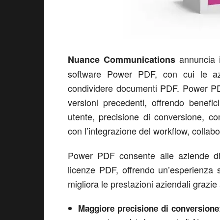
annuncia i
Nuance Communications
software Power PDF, con cui le az
condividere documenti PDF. Power PDF
versioni precedenti, offrendo benefic
utente, precisione di conversione, c
con l’integrazione del workflow, collabo
Power PDF consente alle aziende di r
licenze PDF, offrendo un’esperienza s
migliora le prestazioni aziendali grazie 
Maggiore precisione di conversione