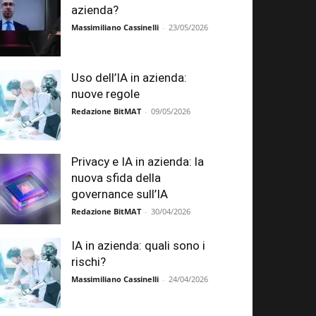
azienda?
Massimiliano Cassinelli
-
23/05/2026
Uso dell’IA in azienda:
nuove regole
Redazione BitMAT
-
09/05/2026
Privacy e IA in azienda: la
nuova sfida della
governance sull’IA
Redazione BitMAT
-
30/04/2026
IA in azienda: quali sono i
rischi?
Massimiliano Cassinelli
-
24/04/2026