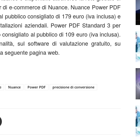
rtner di e-commerce di Nuance. Nuance Power PDF
 pubblico consigliato di 179 euro (iva inclusa) e
stallazioni aziendali. Power PDF Standard 3 per
consigliato al pubblico di 109 euro (iva inclusa).
onalità, sul software di valutazione gratuito, su
e la seguente pagina web.
e
Nuance
Power PDF
precisione di conversione