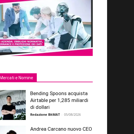
Mercati e Nomine
Bending Spoons acquista
Airtable per 1,285 miliardi
di dollari
Redazione BitMAT
-
05/08/2026
Andrea Carcano nuovo CEO