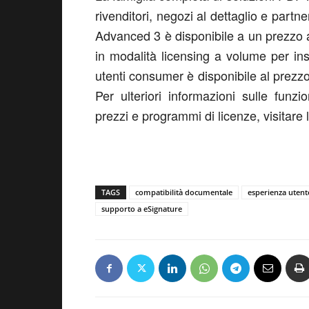
rivenditori, negozi al dettaglio e pa
Advanced 3 è disponibile a un prezzo al
in modalità licensing a volume per in
utenti consumer è disponibile al prezzo 
Per ulteriori informazioni sulle funzi
prezzi e programmi di licenze, visitar
TAGS
compatibilità documentale
esperienza utent
supporto a eSignature