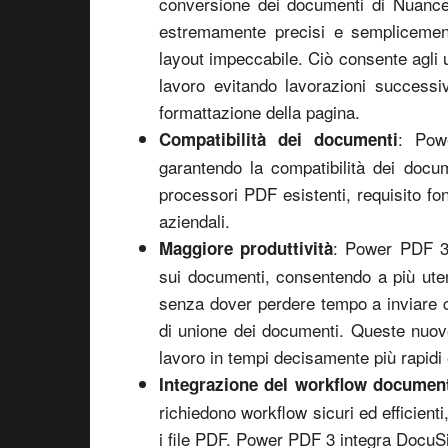
conversione dei documenti di Nuance
estremamente precisi e semplicement
layout impeccabile. Ciò consente agli 
lavoro evitando lavorazioni successiv
formattazione della pagina.
: Pow
Compatibilità dei documenti
garantendo la compatibilità dei doc
processori PDF esistenti, requisito fo
aziendali.
: Power PDF 3 
Maggiore produttività
sui documenti, consentendo a più uten
senza dover perdere tempo a inviare co
di unione dei documenti. Queste nuove 
lavoro in tempi decisamente più rapidi e
Integrazione del workflow documen
richiedono workflow sicuri ed efficienti,
i file PDF. Power PDF 3 integra DocuSi