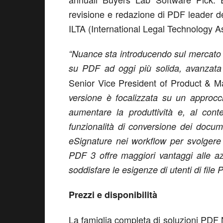
revisione e redazione di PDF leader d
ILTA (International Legal Technology As
“Nuance sta introducendo sul mercato 
su PDF ad oggi più solida, avanzata 
Senior Vice President of Product & 
versione è focalizzata su un approcci
aumentare la produttività e, al cont
funzionalità di conversione dei documen
eSignature nei workflow per svolgere 
PDF 3 offre maggiori vantaggi alle a
soddisfare le esigenze di utenti di file 
Prezzi e disponibilità
La famiglia completa di soluzioni PDF N