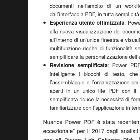
documenti nell’ambito di un workf
dall’interfaccia PDF, in tutta semplicità
: Powe
Esperienza utente ottimizzata
alla nuova visualizzazione dei docume
all’interno di un’unica finestra e visu
multifunzione ricche di funzionalità s
semplificare la personalizzazione dell’
: Power PDF
Revisione semplificata
intelligente i blocchi di testo, ch
l’assemblaggio e l’organizzazione dei 
aperti in un unico file PDF con il s
semplificata riduce la necessità di for
familiarizzare con l’applicazione in tem
Nuance Power PDF è stata recenteme
eccezionale” per il 2017 dagli analisti
annuali Buyers Lab Software Pick. È