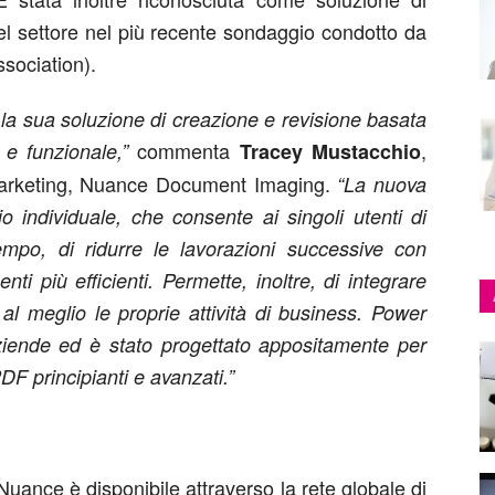
el settore nel più recente sondaggio condotto da
sociation).
la sua soluzione di creazione e revisione basata
commenta
,
e funzionale,”
Tracey Mustacchio
Marketing, Nuance Document Imaging.
“La nuova
o individuale, che consente ai singoli utenti di
empo, di ridurre le lavorazioni successive con
ti più efficienti. Permette, inoltre, di integrare
al meglio le proprie attività di business. Power
ziende ed è stato progettato appositamente per
PDF principianti e avanzati.”
uance è disponibile attraverso la rete globale di