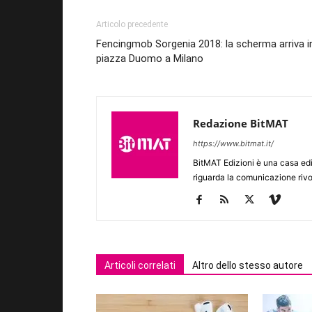
Articolo precedente
Fencingmob Sorgenia 2018: la scherma arriva i
piazza Duomo a Milano
Redazione BitMAT
https://www.bitmat.it/
BitMAT Edizioni è una casa ed
riguarda la comunicazione rivo
Articoli correlati
Altro dello stesso autore