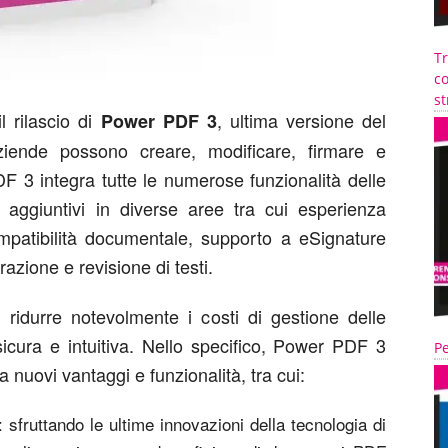
T
co
st
l rilascio di
, ultima versione del
Power PDF 3
iende possono creare, modificare, firmare e
 3 integra tutte le numerose funzionalità delle
i aggiuntivi in diverse aree tra cui esperienza
ompatibilità documentale, supporto a eSignature
razione e revisione di testi.
idurre notevolmente i costi di gestione delle
icura e intuitiva. Nello specifico, Power PDF 3
Pe
a nuovi vantaggi e funzionalità, tra cui:
: sfruttando le ultime innovazioni della tecnologia di