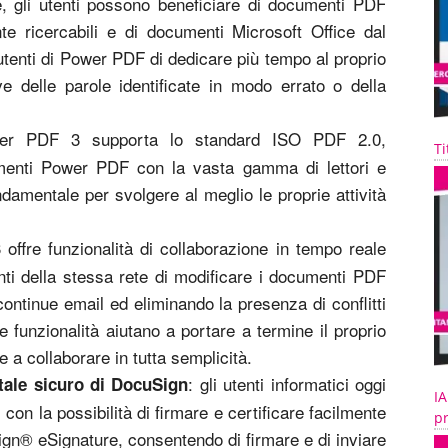
, gli utenti possono beneficiare di documenti PDF
e ricercabili e di documenti Microsoft Office dal
utenti di Power PDF di dedicare più tempo al proprio
e delle parole identificate in modo errato o della
er PDF 3 supporta lo standard ISO PDF 2.0,
Ti
umenti Power PDF con la vasta gamma di lettori e
ndamentale per svolgere al meglio le proprie attività
offre funzionalità di collaborazione in tempo reale
ti della stessa rete di modificare i documenti PDF
ntinue email ed eliminando la presenza di conflitti
funzionalità aiutano a portare a termine il proprio
 a collaborare in tutta semplicità.
: gli utenti informatici oggi
tale sicuro di DocuSign
IA
 con la possibilità di firmare e certificare facilmente
pr
gn® eSignature, consentendo di firmare e di inviare