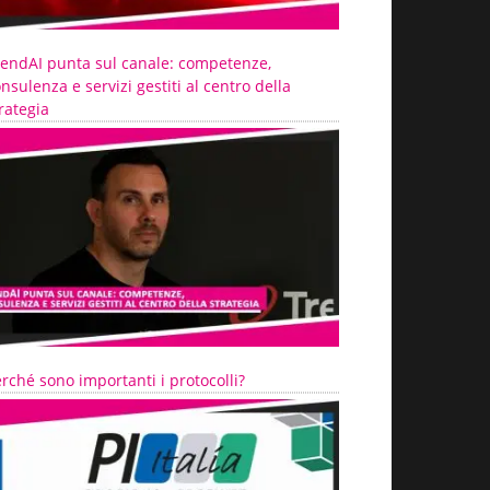
rendAI punta sul canale: competenze,
nsulenza e servizi gestiti al centro della
rategia
rché sono importanti i protocolli?