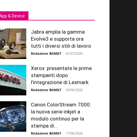
App & Device
Jabra amplia la gamma
Evolve3 e supporta ora
tutti i diversi stili di lavoro
Redazione BitMAT
-
02/07/2026
Xerox: presentate le prime
stampanti dopo
l’integrazione di Lexmark
Redazione BitMAT
-
29/06/2026
Canon ColorStream 7000:
la nuova serie inkjet a
modulo continuo per la
stampa di...
Redazione BitMAT
-
17/06/2026