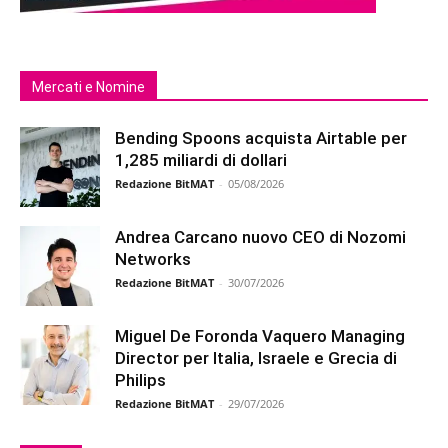
Mercati e Nomine
Bending Spoons acquista Airtable per
1,285 miliardi di dollari
Redazione BitMAT
-
05/08/2026
Andrea Carcano nuovo CEO di Nozomi
Networks
Redazione BitMAT
-
30/07/2026
Miguel De Foronda Vaquero Managing
Director per Italia, Israele e Grecia di
Philips
Redazione BitMAT
-
29/07/2026