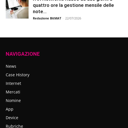
quattro ore la gestione mensile delle
note...
Redazione BitMAT
-
22/07/2026
NAVIGAZIONE
News
Case History
Internet
Mercati
Nomine
App
Device
Rubriche