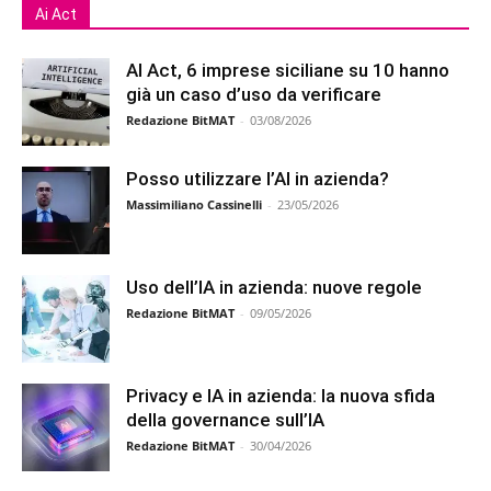
Ai Act
AI Act, 6 imprese siciliane su 10 hanno
già un caso d’uso da verificare
Redazione BitMAT
-
03/08/2026
Posso utilizzare l’AI in azienda?
Massimiliano Cassinelli
-
23/05/2026
Uso dell’IA in azienda: nuove regole
Redazione BitMAT
-
09/05/2026
Privacy e IA in azienda: la nuova sfida
della governance sull’IA
Redazione BitMAT
-
30/04/2026