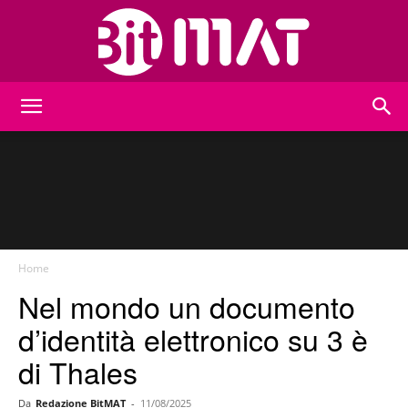
BitMat
Home
Nel mondo un documento
d’identità elettronico su 3 è
di Thales
Da
Redazione BitMAT
-
11/08/2025