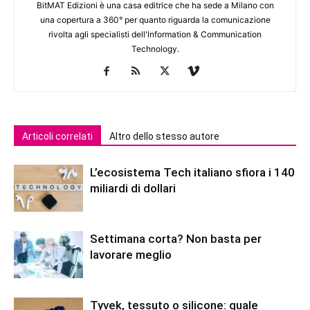
BitMAT Edizioni è una casa editrice che ha sede a Milano con
una copertura a 360° per quanto riguarda la comunicazione
rivolta agli specialisti dell'lnformation & Communication
Technology.
Articoli correlati
Altro dello stesso autore
L’ecosistema Tech italiano sfiora i 140
miliardi di dollari
Settimana corta? Non basta per
lavorare meglio
Tyvek, tessuto o silicone: quale