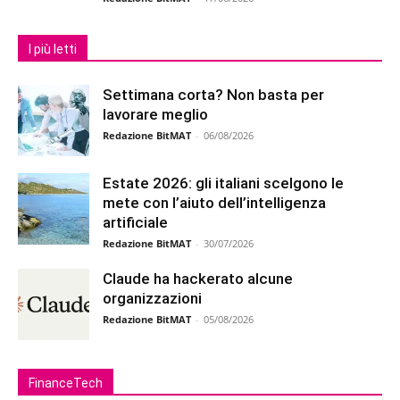
I più letti
Settimana corta? Non basta per
lavorare meglio
Redazione BitMAT
-
06/08/2026
Estate 2026: gli italiani scelgono le
mete con l’aiuto dell’intelligenza
artificiale
Redazione BitMAT
-
30/07/2026
Claude ha hackerato alcune
organizzazioni
Redazione BitMAT
-
05/08/2026
FinanceTech