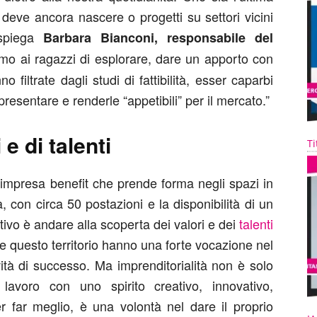
 deve ancora nascere o progetti su settori vicini
 spiega
Barbara Bianconi, responsabile del
mo ai ragazzi di esplorare, dare un apporto con
filtrate dagli studi di fattibilità, esser caparbi
 presentare e renderle “appetibili” per il mercato.”
 e di talenti
Ti
’impresa benefit che prende forma negli spazi in
con circa 50 postazioni e la disponibilità di un
tivo è andare alla scoperta dei valori e dei
talenti
ia e questo territorio hanno una forte vocazione nel
ità di successo. Ma imprenditorialità non è solo
lavoro con uno spirito creativo, innovativo,
r far meglio, è una volontà nel dare il proprio