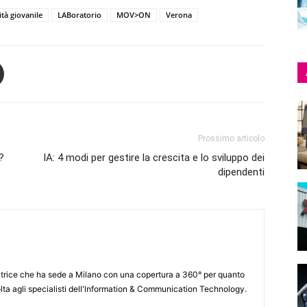
tà giovanile
LABoratorio
MOV>ON
Verona
Prossimo articolo
?
IA: 4 modi per gestire la crescita e lo sviluppo dei
dipendenti
itrice che ha sede a Milano con una copertura a 360° per quanto
lta agli specialisti dell'lnformation & Communication Technology.