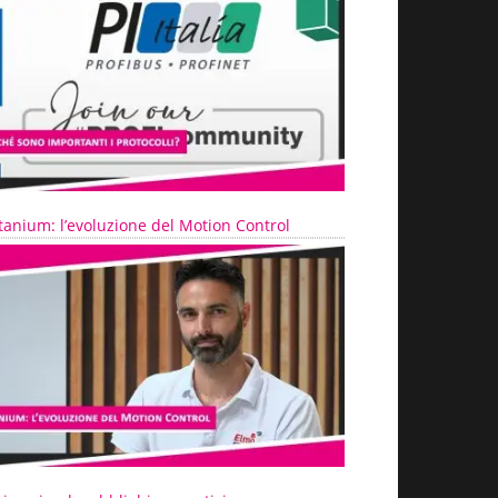
tanium: l’evoluzione del Motion Control