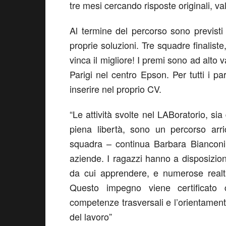
tre mesi cercando risposte originali, va
Al termine del percorso sono previsti i
proprie soluzioni. Tre squadre finaliste
vinca il migliore! I premi sono ad alto 
Parigi nel centro Epson. Per tutti i pa
inserire nel proprio CV.
“Le attività svolte nel LABoratorio, sia
piena libertà, sono un percorso arri
squadra – continua Barbara Bianconi 
aziende. I ragazzi hanno a disposizion
da cui apprendere, e numerose realtà
Questo impegno viene certificat
competenze trasversali e l’orientamen
del lavoro”