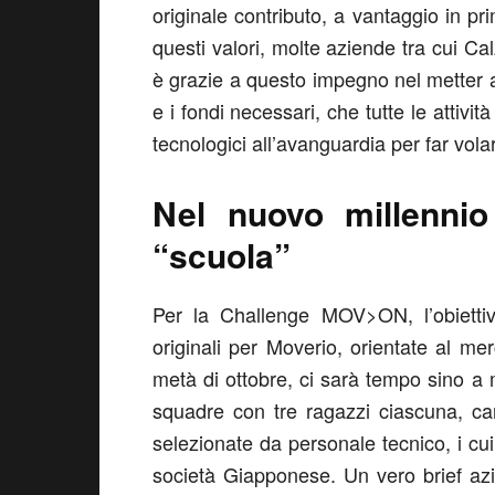
originale contributo, a vantaggio in pr
questi valori, molte aziende tra cui C
è grazie a questo impegno nel metter a
e i fondi necessari, che tutte le attivit
tecnologici all’avanguardia per far volar
Nel nuovo millenni
“scuola”
Per la Challenge MOV>ON, l’obiettiv
originali per Moverio, orientate al me
metà di ottobre, ci sarà tempo sino a
squadre con tre ragazzi ciascuna, ca
selezionate da personale tecnico, i cui 
società Giapponese. Un vero brief azi