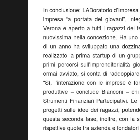
In conclusione: LABoratorio d’Impresa 
impresa “a portata dei giovani”, int
Verona e aperto a tutti i ragazzi del t
nuovissima nella concezione. Ha uno sp
di un anno ha sviluppato una dozzina 
realizzato la prima startup di un grupp
primi percorsi sull’imprenditorialità
ormai avviato, si conta di raddoppiar
“Sì, l’interazione con le imprese è f
produttive – conclude Bianconi – chi
Strumenti Finanziari Partecipativi. Le 
progetti sulle idee dei ragazzi, poten
questa seconda fase, inoltre, con la si
rispettive quote tra azienda e fondatori