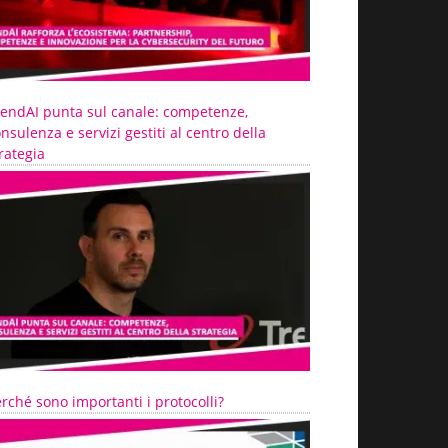
rendAI punta sul canale: competenze,
nsulenza e servizi gestiti al centro della
rategia
rché sono importanti i protocolli?