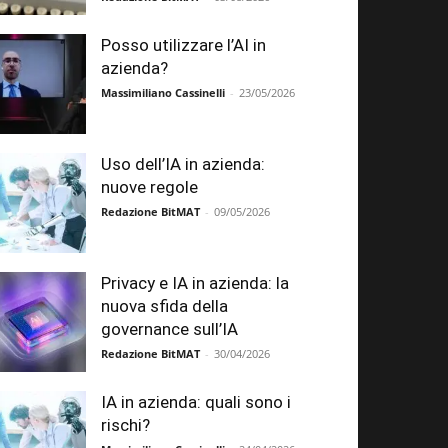
Posso utilizzare l’AI in
azienda?
Massimiliano Cassinelli
-
23/05/2026
Uso dell’IA in azienda:
nuove regole
Redazione BitMAT
-
09/05/2026
Privacy e IA in azienda: la
nuova sfida della
governance sull’IA
Redazione BitMAT
-
30/04/2026
IA in azienda: quali sono i
rischi?