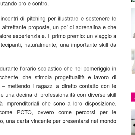
lutando pro e contro.
ncontri di pitching per illustrare e sostenere le
, altrettante proposte, un po’ di adrenalina e che
valore esperienziale. Il primo premio: un viaggio a
rtecipanti, naturalmente, una importante skill da
 durante l’orario scolastico che nel pomeriggio in
cchente, che stimola progettualità e lavoro di
– mettendo i ragazzi a diretto contatto con le
e una decina di professionalità con diverse skill
 imprenditoriali che sono a loro disposizione.
o come PCTO, ovvero come percorsi per le
to, una carta vincente per presentarsi nel mondo