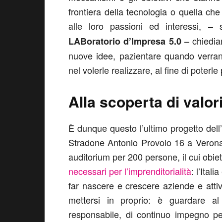
frontiera della tecnologia o quella che
alle loro passioni ed interessi, –
– chiedia
LABoratorio d’Impresa 5.0
nuove idee, pazientare quando verranno 
nel volerle realizzare, al fine di poterle
Alla scoperta di valori
È dunque questo l’ultimo progetto dell
Stradone Antonio Provolo 16 a Verona, 
auditorium per 200 persone, il cui obiet
necessari per l’imprenditorialità
: l’Ital
far nascere e crescere aziende e attiv
mettersi in proprio: è guardare al 
responsabile, di continuo impegno pe