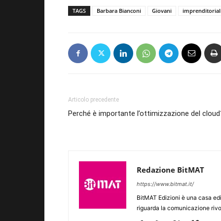
TAGS
Barbara Bianconi
Giovani
imprenditoriali
Articolo precedente
Perché è importante l’ottimizzazione del cloud
Redazione BitMAT
https://www.bitmat.it/
BitMAT Edizioni è una casa ed
riguarda la comunicazione rivo