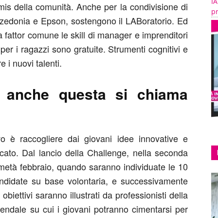
IA
imis della comunità. Anche per la condivisione di
pr
alzedonia e Epson, sostengono il LABoratorio. Ed
 fattor comune le skill di manager e imprenditori
à per i ragazzi sono gratuite. Strumenti cognitivi e
e i nuovi talenti.
o anche questa si chiama
o è raccogliere dai giovani idee innovative e
rcato. Dal lancio della Challenge, nella seconda
 metà febbraio, quando saranno individuate le 10
ndidate su base volontaria, e successivamente
obiettivi saranno illustrati da professionisti della
endale su cui i giovani potranno cimentarsi per