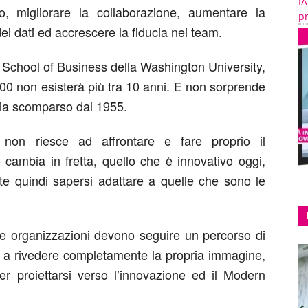
IA
o, migliorare la collaborazione, aumentare la
pr
 dei dati ed accrescere la fiducia nei team.
 School of Business della Washington University,
00 non esisterà più tra 10 anni. E non sorprende
sia scomparso dal 1955.
e non riesce ad affrontare e fare proprio il
 cambia in fretta, quello che è innovativo oggi,
te quindi sapersi adattare a quelle che sono le
le organizzazioni devono seguire un percorso di
a a rivedere completamente la propria immagine,
er proiettarsi verso l’innovazione ed il Modern