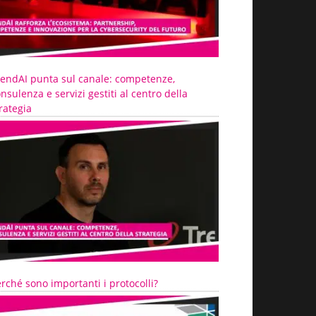
rendAI punta sul canale: competenze,
nsulenza e servizi gestiti al centro della
rategia
rché sono importanti i protocolli?