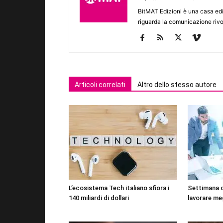
BitMAT Edizioni è una casa ed
riguarda la comunicazione rivo
Articoli correlati
Altro dello stesso autore
L’ecosistema Tech italiano sfiora i
Settimana 
140 miliardi di dollari
lavorare me