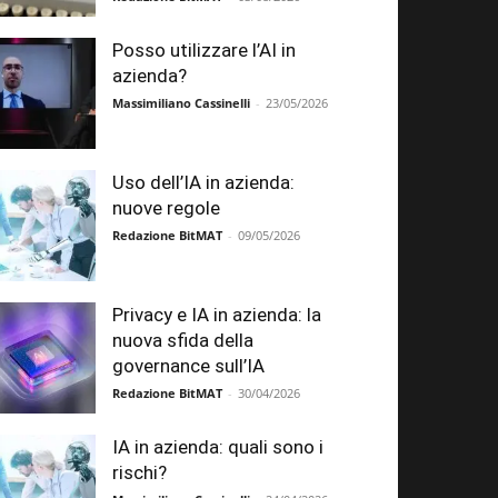
Posso utilizzare l’AI in
azienda?
Massimiliano Cassinelli
-
23/05/2026
Uso dell’IA in azienda:
nuove regole
Redazione BitMAT
-
09/05/2026
Privacy e IA in azienda: la
nuova sfida della
governance sull’IA
Redazione BitMAT
-
30/04/2026
IA in azienda: quali sono i
rischi?