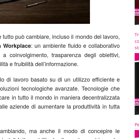
T
e tutto può cambiare, incluso il mondo del lavoro,
co
: un ambiente fluido e collaborativo
 Workplace
st
 a coinvolgimento, trasparenza degli obiettivi,
tà e fruibilità dell’informazione.
 di lavoro basato su di un utilizzo efficiente e
 soluzioni tecnologiche avanzate. Tecnologie che
are in tutto il mondo in maniera decentralizzata
le aziende di aumentare la produttività in tutta
Pe
 cambiando, ma anche il modo di concepire le