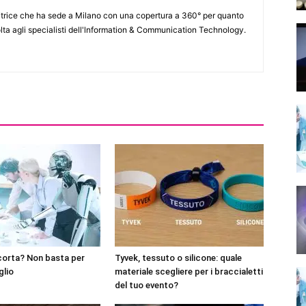
itrice che ha sede a Milano con una copertura a 360° per quanto
lta agli specialisti dell'lnformation & Communication Technology.
corta? Non basta per
Tyvek, tessuto o silicone: quale
glio
materiale scegliere per i braccialetti
del tuo evento?