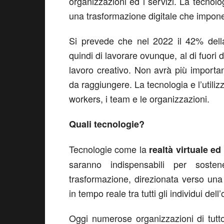
organizzazioni ed i servizi. La tecnolo
una trasformazione digitale che impone n
Si prevede che nel 2022 il 42% della
quindi di lavorare ovunque, al di fuori d
lavoro creativo. Non avrà più importan
da raggiungere. La tecnologia e l’utiliz
workers, i team e le organizzazioni.
Quali tecnologie?
Tecnologie come la
realtà virtuale e
saranno indispensabili per soste
trasformazione, direzionata verso un
in tempo reale tra tutti gli individui del
Oggi numerose organizzazioni di tutto