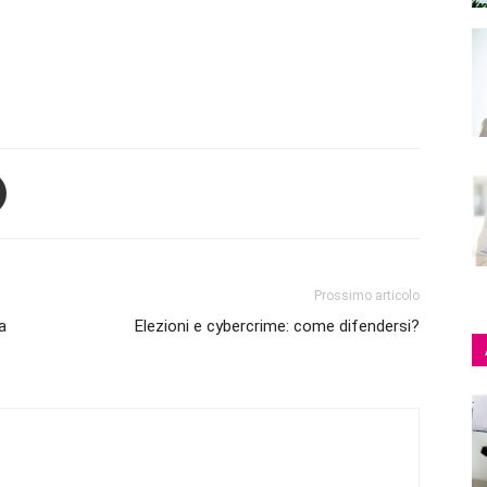
Prossimo articolo
la
Elezioni e cybercrime: come difendersi?