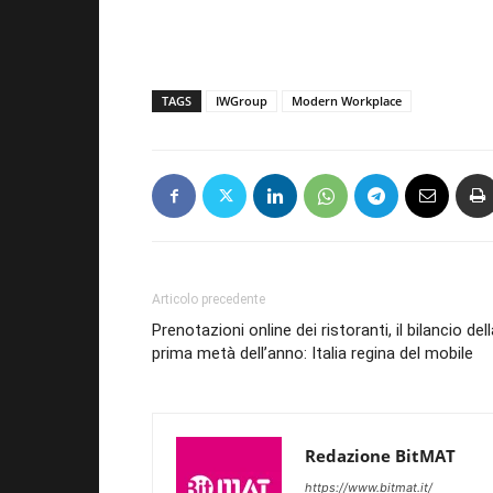
TAGS
IWGroup
Modern Workplace
Articolo precedente
Prenotazioni online dei ristoranti, il bilancio del
prima metà dell’anno: Italia regina del mobile
Redazione BitMAT
https://www.bitmat.it/