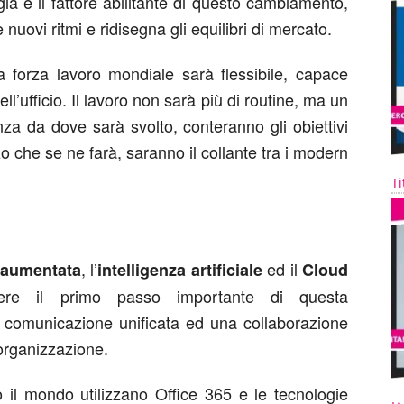
gia è il fattore abilitante di questo cambiamento,
uovi ritmi e ridisegna gli equilibri di mercato.
 forza lavoro mondiale sarà flessibile, capace
ell’ufficio. Il lavoro non sarà più di routine, ma un
za da dove sarà svolto, conteranno gli obiettivi
zo che se ne farà, saranno il collante tra i modern
Ti
, l’
ed il
d aumentata
intelligenza artificiale
Cloud
nere il primo passo importante di questa
a comunicazione unificata ed una collaborazione
l’organizzazione.
 il mondo utilizzano Office 365 e le tecnologie