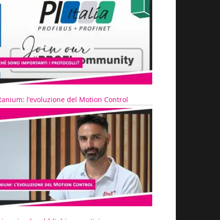
tanium: l’evoluzione del Motion Control