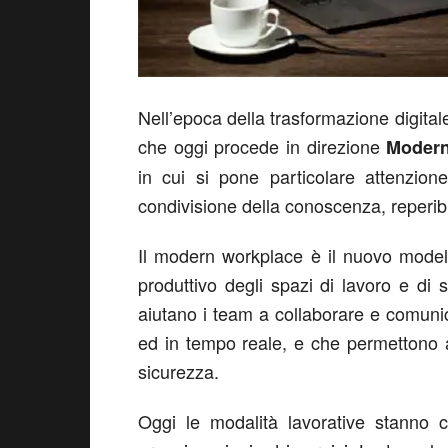
Nell’epoca della trasformazione digital
che oggi procede in direzione
Modern
in cui si pone particolare attenzione
condivisione della conoscenza, reperibili
Il modern workplace è il nuovo modello
produttivo degli spazi di lavoro e di
aiutano i team a collaborare e comunic
ed in tempo reale, e che permettono al
sicurezza.
Oggi le modalità lavorative stanno