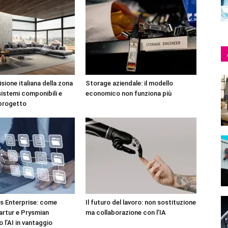
sione italiana della zona
Storage aziendale: il modello
sistemi componibili e
economico non funziona più
 progetto
 Enterprise: come
Il futuro del lavoro: non sostituzione
artur e Prysmian
ma collaborazione con l’IA
 l’AI in vantaggio