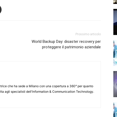
Prossimo articolo
World Backup Day: disaster recovery per
proteggere il patrimonio aziendale
itrice che ha sede a Milano con una copertura a 360° per quanto
lta agli specialisti dell'lnformation & Communication Technology.