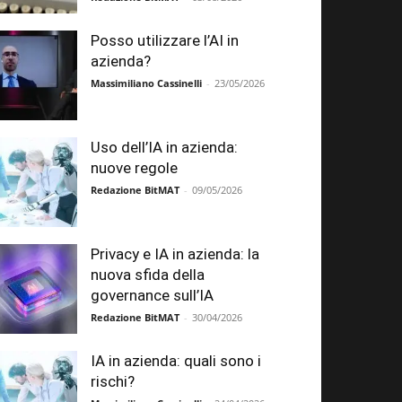
Posso utilizzare l’AI in
azienda?
Massimiliano Cassinelli
-
23/05/2026
Uso dell’IA in azienda:
nuove regole
Redazione BitMAT
-
09/05/2026
Privacy e IA in azienda: la
nuova sfida della
governance sull’IA
Redazione BitMAT
-
30/04/2026
IA in azienda: quali sono i
rischi?