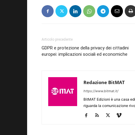
Articolo precedente
GDPR e protezione della privacy dei cittadini
europei: implicazioni sociali ed economiche
Redazione BitMAT
https://www.bitmat.it/
BitMAT Edizioni è una casa ed
riguarda la comunicazione rivo