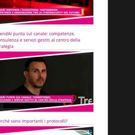
rendAI punta sul canale: competenze,
nsulenza e servizi gestiti al centro della
rategia
rché sono importanti i protocolli?