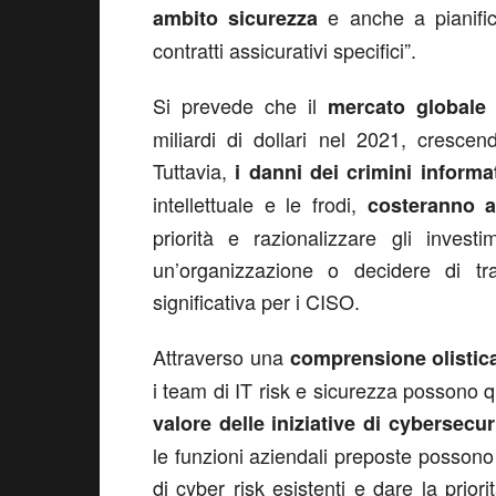
e anche a pianifica
ambito sicurezza
contratti assicurativi specifici”.
Si prevede che il
mercato globale 
miliardi di dollari nel 2021, cresc
Tuttavia,
i danni dei crimini informat
intellettuale e le frodi,
costeranno al
priorità e razionalizzare gli invest
un’organizzazione o decidere di tra
significativa per i CISO.
Attraverso una
comprensione olistica
i team di IT risk e sicurezza possono 
valore delle iniziative di cybersecur
le funzioni aziendali preposte possono 
di cyber risk esistenti e dare la priori