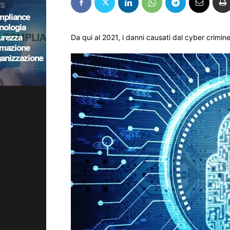
Da qui al 2021, i danni causati dal cyber crimine 