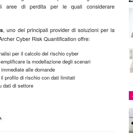
 di aree di perdita per le quali considerare
, uno dei principali provider di soluzioni per la
ns
Archer Cyber Risk Quantification offre:
alisi per il calcolo del rischio cyber
emplificare la modellazione degli scenari
e immediate alle domande
profilo di rischio con dati limitati
 dati di settore
A