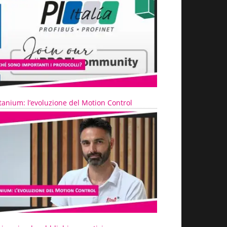
tanium: l’evoluzione del Motion Control