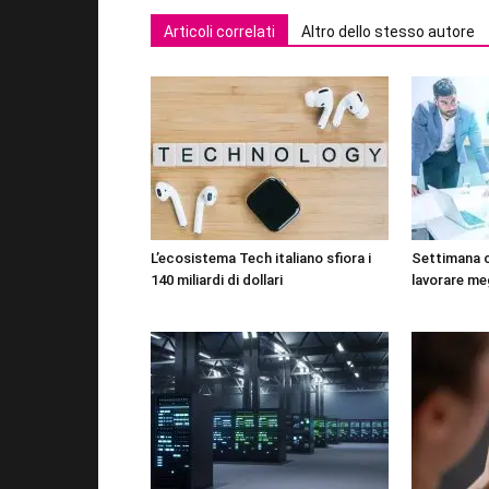
Articoli correlati
Altro dello stesso autore
L’ecosistema Tech italiano sfiora i
Settimana 
140 miliardi di dollari
lavorare me