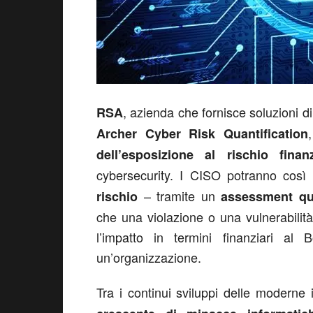
, azienda che fornisce soluzioni d
RSA
Archer Cyber Risk Quantification
dell’esposizione al rischio finanz
cybersecurity. I CISO potranno così
– tramite un
rischio
assessment qua
che una violazione o una vulnerabili
l’impatto in termini finanziari al
un’organizzazione.
Tra i continui sviluppi delle moderne 