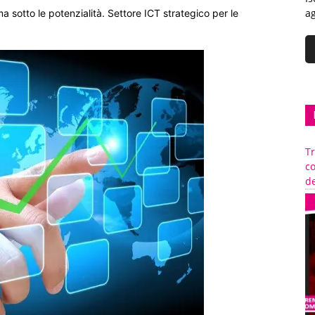
ag
ma sotto le potenzialità. Settore ICT strategico per le
Tr
c
de