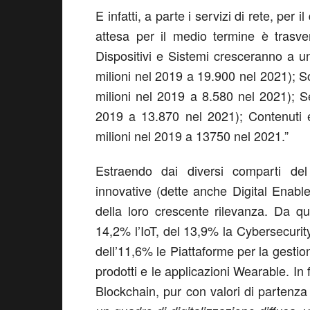
E infatti, a parte i servizi di rete, per 
attesa per il medio termine è trasver
Dispositivi e Sistemi cresceranno a 
milioni nel 2019 a 19.900 nel 2021); S
milioni nel 2019 a 8.580 nel 2021); S
2019 a 13.870 nel 2021); Contenuti e
milioni nel 2019 a 13750 nel 2021.”
Estraendo dai diversi comparti del
innovative (dette anche Digital Enable
della loro crescente rilevanza. Da q
14,2% l’IoT, del 13,9% la Cybersecurit
dell’11,6% le Piattaforme per la gestio
prodotti e le applicazioni Wearable. In 
Blockchain, pur con valori di partenza 