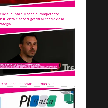
rendAI punta sul canale: competenze,
nsulenza e servizi gestiti al centro della
rategia
rché sono importanti i protocolli?