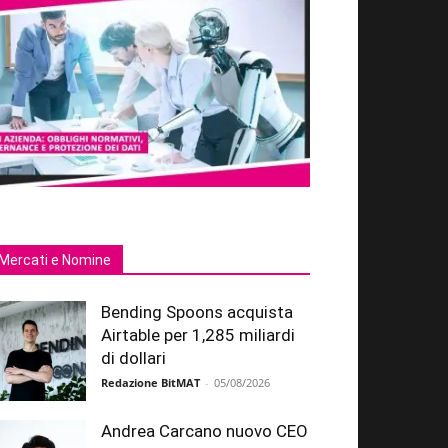
Mercati e Nomine
Bending Spoons acquista
Airtable per 1,285 miliardi
di dollari
Redazione BitMAT
-
05/08/2026
Andrea Carcano nuovo CEO