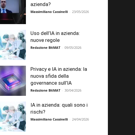
azienda?
Massimiliano Cassinelli
-
23/05/2026
Uso dell’IA in azienda:
nuove regole
Redazione BitMAT
-
09/05/2026
Privacy e IA in azienda: la
nuova sfida della
governance sull’IA
Redazione BitMAT
-
30/04/2026
IA in azienda: quali sono i
rischi?
Massimiliano Cassinelli
-
24/04/2026