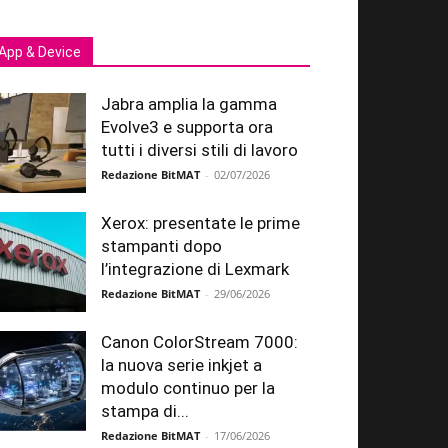
App & Device
Jabra amplia la gamma
Evolve3 e supporta ora
tutti i diversi stili di lavoro
Redazione BitMAT
-
02/07/2026
Xerox: presentate le prime
stampanti dopo
l’integrazione di Lexmark
Redazione BitMAT
-
29/06/2026
Canon ColorStream 7000:
la nuova serie inkjet a
modulo continuo per la
stampa di...
Redazione BitMAT
-
17/06/2026