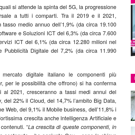
il quali si attende la spinta del 5G, la progressione
sale a tutti i comparti. Tra il 2019 e il 2021,
un tasso medio annuo dell’1,9% (da circa 19.100
oftware e Soluzioni ICT del 6,3% (da circa 7.600
ervizi ICT del 6,1% (da circa 12.280 milioni nel
 Pubblicità Digitale del 7,2% (da circa 11.990
 mercato digitale italiano le componenti più
r, per le possibilità che offrono) si ha conferma
ui al 2021, cresceranno a tassi medi annui del
y, del 22% il Cloud, del 14,7% l’ambito Big Data,
ne Web, del 9,1% il Mobile business, dell’11,8% i
fortissima crescita anche lntelligenza Artificiale e
contenuti. “
La crescita di queste componenti, in