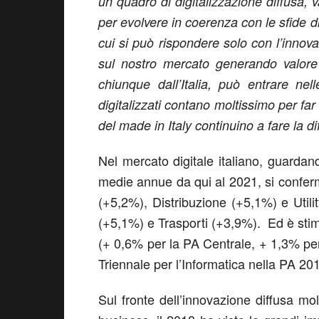
un quadro di digitalizzazione diffusa,
per evolvere in coerenza con le sfide d
cui si può rispondere solo con l’inno
sul nostro mercato generando valore
chiunque dall’Italia, può entrare nel
digitalizzati contano moltissimo per far
del made in Italy continuino a fare la di
Nel mercato digitale italiano, guardand
medie annue da qui al 2021, si conferm
(+5,2%), Distribuzione (+5,1%) e Util
(+5,1%) e Trasporti (+3,9%). Ed è stima
(+ 0,6% per la PA Centrale, + 1,3% per
Triennale per l’Informatica nella PA 20
Sul fronte dell’innovazione diffusa mo