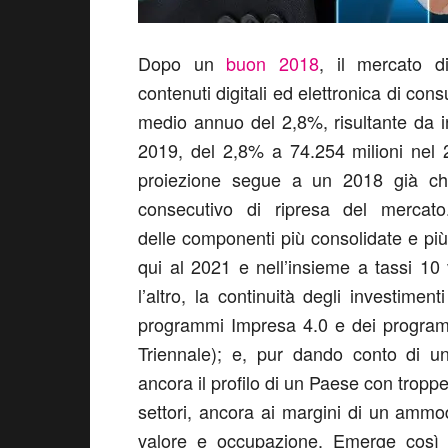
Dopo un
buon 2018
, il mercato di
contenuti digitali ed elettronica di co
medio annuo del 2,8%, risultante da i
2019, del 2,8% a 74.254 milioni nel 
proiezione segue a un 2018 già ch
consecutivo di ripresa del mercat
delle componenti più consolidate e pi
qui al 2021 e nell’insieme a tassi 10 
l’altro, la continuità degli investimen
programmi Impresa 4.0 e dei progra
Triennale); e, pur dando conto di un
ancora il profilo di un Paese con troppe
settori, ancora ai margini di un amm
valore e occupazione. Emerge così 