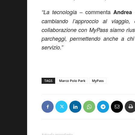
– commenta
“La tecnologia
Andrea 
cambiando l’approccio al viaggio,
collaborazione con MyPass siamo riusci
parcheggi, permettendo anche a chi 
servizio.”
TAGS
Marco Polo Park
MyPass