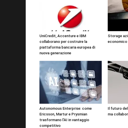
UniCredit, Accenture e IBM
Storage azi
collaborano per costruire la
economico 
piattaforma bancaria europea di
nuova generazione
Autonomous Enterprise: come
Il futuro de
Ericsson, Martur e Prysmian
ma collabor
trasformano l’AI in vantaggio
competitivo