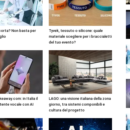
corta? Non basta per
Tyvek, tessuto o silicone: quale
glio
materiale scegliere per i braccialetti
del tuo evento?
eaway.com: in Italia il
LAGO: una visione italiana della zona
tente vocale con AI
giorno, tra sistemi componibili e
cultura del progetto