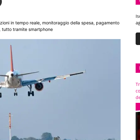
Is
ag
rmazioni in tempo reale, monitoraggio della spesa, pagamento
, tutto tramite smartphone
Tr
c
de