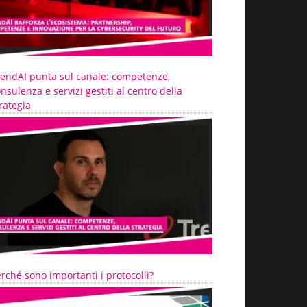
rendAI punta sul canale: competenze,
nsulenza e servizi gestiti al centro della
rategia
rché sono importanti i protocolli?