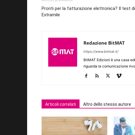
Articolo precedente
Pronti per la fatturazione elettronica? Il test di
Extramile
Redazione BitMAT
https://www.bitmat.it/
BitMAT Edizioni è una casa ed
riguarda la comunicazione rivo
Articoli correlati
Altro dello stesso autore