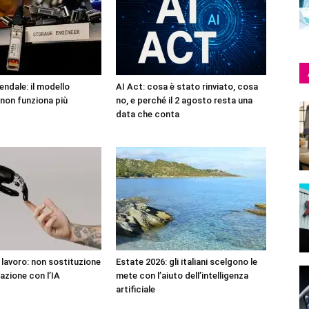
endale: il modello
AI Act: cosa è stato rinviato, cosa
non funziona più
no, e perché il 2 agosto resta una
data che conta
l lavoro: non sostituzione
Estate 2026: gli italiani scelgono le
azione con l’IA
mete con l’aiuto dell’intelligenza
artificiale