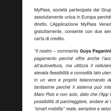
MyPass, società partecipata dal Grup
assolutamente unica in Europa perché 
diretto. L’Applicazione MyPass Venez
gratuitamente, consente con due semp
carta di credito.
– commenta
“Il nostro
Guya Paganini
pagamento perché offre anche l’acc
all’autovettura, ma utilizza il cellu
elevata flessibilità e comodità lato ute
in un vero e proprio telecomando de
tantissime perché il sistema può inte
Maro Polo e non solo, dato che l’App M
possibilità di parcheggiare, andare al
“smart mobility” reale, semplice e veloc