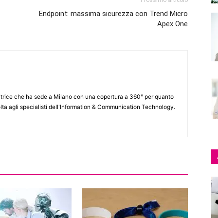
Prossimo articolo
Endpoint: massima sicurezza con Trend Micro
Apex One
itrice che ha sede a Milano con una copertura a 360° per quanto
lta agli specialisti dell'lnformation & Communication Technology.