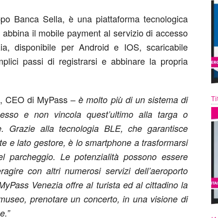
po Banca Sella, è una piattaforma tecnologica
abbina il mobile payment al servizio di accesso
ia, disponibile per Android e IOS, scaricabile
lici passi di registrarsi e abbinare la propria
, CEO di MyPass –
è molto più di un sistema di
Ti
esso e non vincola quest’ultimo alla targa o
lare. Grazie alla tecnologia BLE, che garantisce
nte e lato gestore, è lo smartphone a trasformarsi
l parcheggio. Le potenzialità possono essere
ragire con altri numerosi servizi dell’aeroporto
yPass Venezia offre al turista ed al cittadino la
 museo, prenotare un concerto, in una visione di
e.”