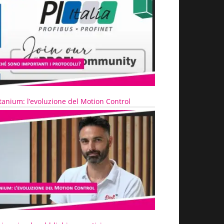
tanium: l’evoluzione del Motion Control