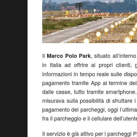
Il
, situato all’inter
Marco Polo Park
in Italia ad offrire ai propri clienti
informazioni in tempo reale sulle dispon
pagamento tramite App al termine del
dalle casse, tutto tramite smartphone.
misurava sulla possibilità di sfruttare 
pagamento dei parcheggi, oggi l’ultima f
fra il parcheggio e il cellulare dell’utent
Il servizio è già attivo per i parchegg