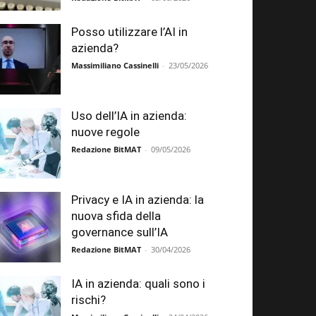
Posso utilizzare l’AI in
azienda?
Massimiliano Cassinelli
-
23/05/2026
Uso dell’IA in azienda:
nuove regole
Redazione BitMAT
-
09/05/2026
Privacy e IA in azienda: la
nuova sfida della
governance sull’IA
Redazione BitMAT
-
30/04/2026
IA in azienda: quali sono i
rischi?