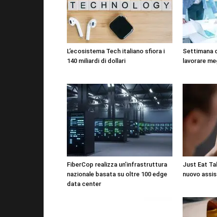
L’ecosistema Tech italiano sfiora i
Settimana 
140 miliardi di dollari
lavorare me
FiberCop realizza un’infrastruttura
Just Eat Tak
nazionale basata su oltre 100 edge
nuovo assis
data center