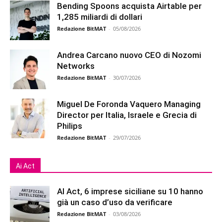
Bending Spoons acquista Airtable per
1,285 miliardi di dollari
Redazione BitMAT
-
05/08/2026
Andrea Carcano nuovo CEO di Nozomi
Networks
Redazione BitMAT
-
30/07/2026
Miguel De Foronda Vaquero Managing
Director per Italia, Israele e Grecia di
Philips
Redazione BitMAT
-
29/07/2026
Ai Act
AI Act, 6 imprese siciliane su 10 hanno
già un caso d’uso da verificare
Redazione BitMAT
-
03/08/2026