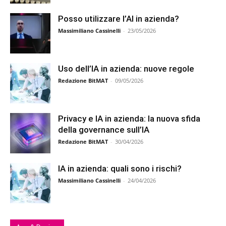
Posso utilizzare l’AI in azienda?
Massimiliano Cassinelli
-
23/05/2026
Uso dell’IA in azienda: nuove regole
Redazione BitMAT
-
09/05/2026
Privacy e IA in azienda: la nuova sfida
della governance sull’IA
Redazione BitMAT
-
30/04/2026
IA in azienda: quali sono i rischi?
Massimiliano Cassinelli
-
24/04/2026