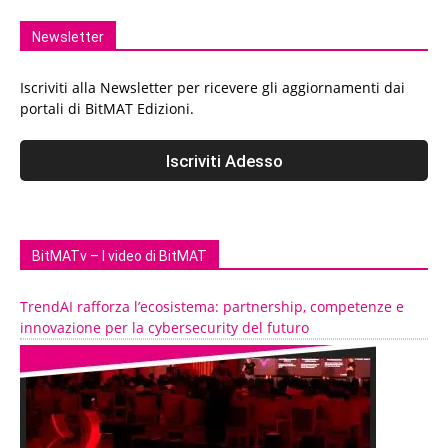
Newsletter
Iscriviti alla Newsletter per ricevere gli aggiornamenti dai
portali di BitMAT Edizioni.
BitMATv – I video di BitMAT
TrendAI rafforza l’ecosistema: partnership, competenze e
innovazione per la cybersecurity del futuro