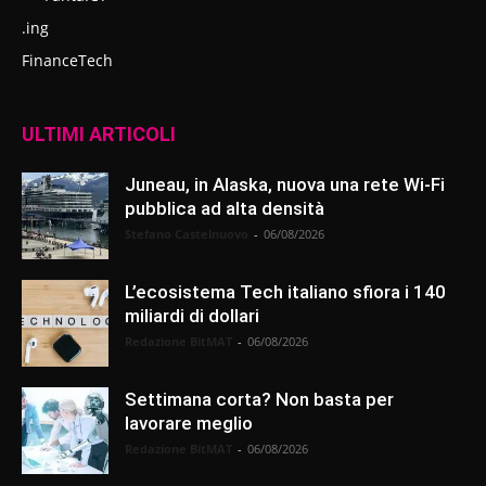
.ing
FinanceTech
ULTIMI ARTICOLI
Juneau, in Alaska, nuova una rete Wi-Fi
pubblica ad alta densità
Stefano Castelnuovo
-
06/08/2026
L’ecosistema Tech italiano sfiora i 140
miliardi di dollari
Redazione BitMAT
-
06/08/2026
Settimana corta? Non basta per
lavorare meglio
Redazione BitMAT
-
06/08/2026