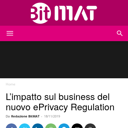
BitMat
Home
L’impatto sul business del
nuovo ePrivacy Regulation
Da
Redazione BitMAT
-
18/11/2019