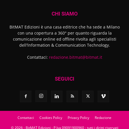
CHI SIAMO
BitMAT Edizioni è una casa editrice che ha sede a Milano
con una copertura a 360° per quanto riguarda la
comunicazione online ed offline rivolta agli specialisti
dell'lnformation & Communication Technology.
Contattaci:
redazione.bitmat@bitmat.it
SEGUICI
Contattaci
Cookies Policy
Privacy Policy
Redazione
© 2026 - BitMAT Edizioni - P.Iva 09091900960 - tutti i diritti riservati