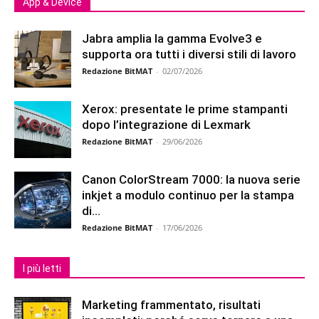
App & Device
Jabra amplia la gamma Evolve3 e
supporta ora tutti i diversi stili di lavoro
Redazione BitMAT
-
02/07/2026
Xerox: presentate le prime stampanti
dopo l’integrazione di Lexmark
Redazione BitMAT
-
29/06/2026
Canon ColorStream 7000: la nuova serie
inkjet a modulo continuo per la stampa
di...
Redazione BitMAT
-
17/06/2026
I più letti
Marketing frammentato, risultati